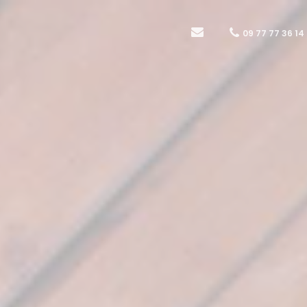
09 77 77 36 14