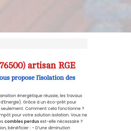
(76500) artisan RGE
s propose l’isolation des
ansition énergétique réussie, les travaux
 d’Energie). Grâce à un éco-prêt pour
uro seulement. Comment cela fonctionne ?
impôt pour votre solution isolation. Vous ne
des
combles perdus
est-elle nécessaire ?
on, bénéficier : - D’une diminution