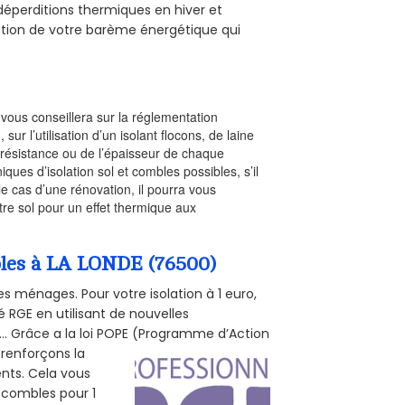
s déperditions thermiques en hiver et
olution de votre barème énergétique qui
l vous conseillera sur la réglementation
, sur l’utilisation d’un isolant flocons, de laine
a résistance ou de l’épaisseur de chaque
iques d’isolation sol et combles possibles, s’il
le cas d’une rénovation, il pourra vous
re sol pour un effet thermique aux
mbles à LA LONDE (76500)
s ménages. Pour votre isolation à 1 euro,
 RGE en utilisant de nouvelles
e... Grâce a la loi POPE (Programme d’Action
 renforçons la
ents. Cela vous
s combles pour 1