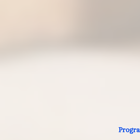
Progra