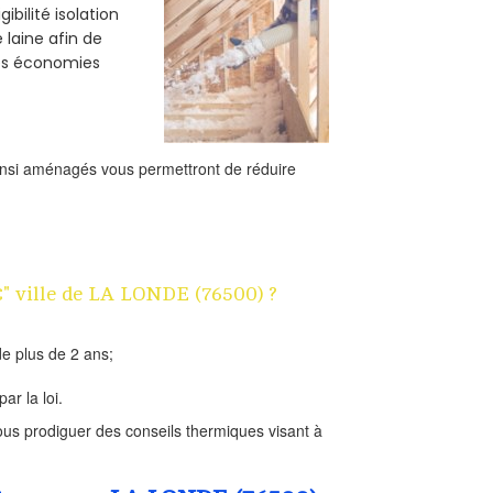
bilité isolation
 laine afin de
des économies
ainsi aménagés vous permettront de réduire
1€" ville de LA LONDE (76500) ?
e plus de 2 ans;
ar la loi.
us prodiguer des conseils thermiques visant à