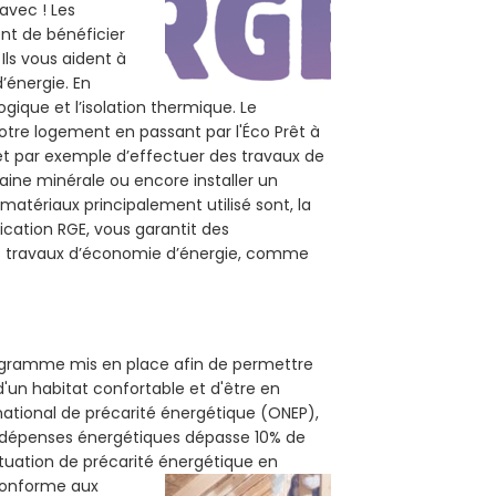
 avec ! Les
ent de bénéficier
Ils vous aident à
d’énergie. En
ogique et l’isolation thermique. Le
otre logement en passant par l'Éco Prêt à
et par exemple d’effectuer des travaux de
laine minérale ou encore installer un
matériaux principalement utilisé sont, la
ication RGE, vous garantit des
vos travaux d’économie d’énergie, comme
programme mis en place afin de permettre
d'un habitat confortable et d'être en
 national de précarité énergétique (ONEP),
s dépenses énergétiques dépasse 10% de
ituation de précarité énergétique en
 conforme aux