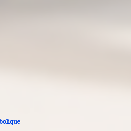
bolique