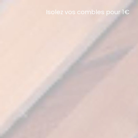
Isolez vos combles pour 1€