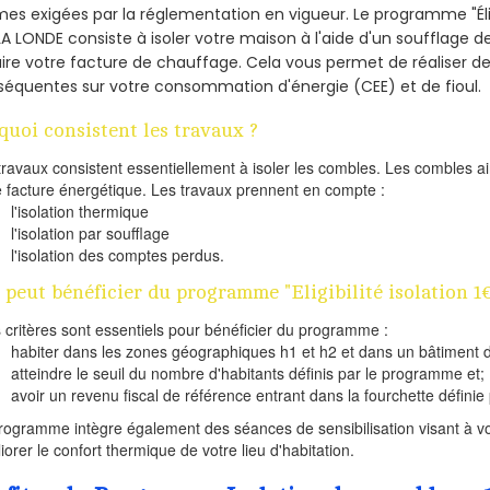
es exigées par la réglementation en vigueur. Le programme "Éligi
LA LONDE consiste à isoler votre maison à l'aide d'un soufflage de
ire votre facture de chauffage. Cela vous permet de réaliser 
équentes sur votre consommation d'énergie (CEE) et de fioul.
quoi consistent les travaux ?
travaux consistent essentiellement à isoler les combles. Les combles 
e facture énergétique. Les travaux prennent en compte :
l'isolation thermique
l'isolation par soufflage
l'isolation des comptes perdus.
 peut bénéficier du programme "Eligibilité isolation 
s critères sont essentiels pour bénéficier du programme :
habiter dans les zones géographiques h1 et h2 et dans un bâtiment d
atteindre le seuil du nombre d'habitants définis par le programme et;
avoir un revenu fiscal de référence entrant dans la fourchette définie p
rogramme intègre également des séances de sensibilisation visant à vo
iorer le confort thermique de votre lieu d'habitation.