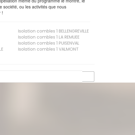
’appellation même du programme le montre, le
 société, ou les activités que nous
 !
Isolation combles 1
BELLENGREVILLE
Isolation combles 1
LA REMUEE
Isolation combles 1
PUISENVAL
LE
Isolation combles 1
VALMONT