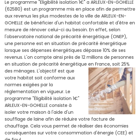
Le programme "Eligibilité isolation 1€" a ARLEUX-EN-GOHELLE
(62580) est un programme mis en place afin de permettre
aux revenus les plus modestes de la ville de ARLEUX-EN-
GOHELLE de bénéficier d'un habitat confortable et d'être en
mesure de rénover celui-ci au besoin. En effet, selon
l'observatoire national de précarité énergétique (ONEP),
une personne est en situation de précarité énergétique
lorsque ses dépenses énergétiques dépasse 10% de ses
revenus. L'on compte ainsi près de 12 millions de personnes
en situation de précarité énergétique en France, soit 25%
des ménages.
L'objectif est que
votre habitat soit conforme aux
normes exigées par la
réglementation en vigueur. Le
programme "Éligibilité isolation 1€"
ARLEUX-EN-GOHELLE consiste à
isoler votre maison à l'aide d'un
soufflage de laine afin de réduire votre facture de
chauffage. Cela vous permet de réaliser des économies
conséquentes sur votre consommation d'énergie (CEE) et
de fioul.