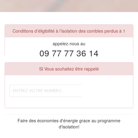
Conditions d’éligibilité à l’isolation des combles perdus à 1
appelez-nous au
09 77 77 36 14
SI Vous souhaitez être rappelé
Faire des économies d'énergie grace au programme
d'isolation!