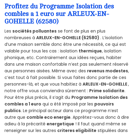
Profitez du Programme Isolation des
combles a 1 euro sur ARLEUX-EN-
GOHELLE (62580)
Les
sociétés polluantes
se font de plus en plus
nombreuses à
ARLEUX-EN-GOHELLE (62580)
. L’isolation
d’une maison semble donc être une nécessité, ce qui est
valable pour tous les cas : isolation
thermique
, isolation
phonique, etc. Contrairement aux idées reçues, habiter
dans une maison confortable n’est pas seulement réservé
aux personnes aisées. Même avec des
revenus modestes
,
c’est tout à fait possible. Si vous faites donc partie de ces
personnes-là, et que vous habitiez à
ARLEUX-EN-GOHELLE
,
notre offre vous conviendra sûrement :
Prime solidarite
.
Pour être plus précis, il s’agit du
Programme Isolation des
combles a 1 euro
qui a été imposé par les
pouvoirs
publics
. Le principal acteur dans ce programme n’est
autre que
comble eco energie
. Apprêtez-vous donc à dire
adieu à la précarité
energetique
! Il faut quand même se
renseigner sur les autres
criteres eligibilite
stipulées dans