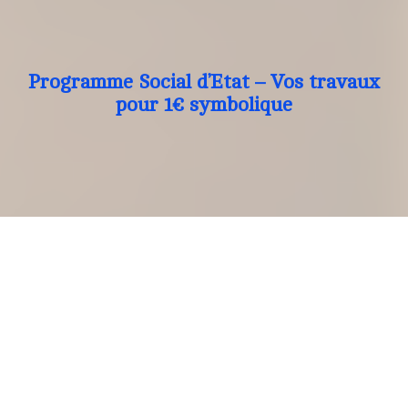
Programme Social d’Etat – Vos travaux
pour 1€ symbolique