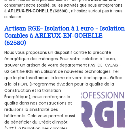
concernant notre société, ou les activités que nous entreprenons
à
ARLEUX-EN-GOHELLE (62580)
, n’hésitez surtout pas à nous
contacter !
Artisan RGE- Isolation à 1 euro - Isolation
Combles à ARLEUX-EN-GOHELLE
(62580)
Nous vous proposons un dispositif contre la précarité
énergétique des ménages. Pour votre isolation à 1 euro,
trouver un artisan de votre departement PAS-DE-CALAIS -
62 certifié RGE en utilisant de nouvelles technologies. Tel
que le photovoltaïque, la laine de verre écologique... Grâce
a la loi POPE (Programme d’Action pour la qualité de la
Construction et la
transition
Énergétique), nous renforçons la
qualité dans nos constructions et
réduisons la sinistralité des
bâtiments. Cela vous permet aussi
de bénéficier du Crédit d'impôt
(30%), à l’isolation des combles