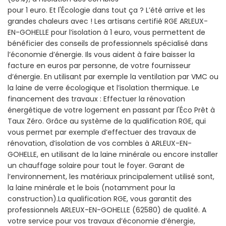
pour 1 euro. Et l'Écologie dans tout ça ? L’été arrive et les
grandes chaleurs avec ! Les artisans certifié RGE ARLEUX-
EN-GOHELLE pour l’isolation à 1 euro, vous permettent de
bénéficier des conseils de professionnels spécialisé dans
l’économie d’énergie. Ils vous aident à faire baisser la
facture en euros par personne, de votre fournisseur
d’énergie. En utilisant par exemple la ventilation par VMC ou
la laine de verre écologique et l’isolation thermique. Le
financement des travaux : Effectuer la rénovation
énergétique de votre logement en passant par l'Éco Prêt à
Taux Zéro. Grâce au système de la qualification RGE, qui
vous permet par exemple d’effectuer des travaux de
rénovation, d’isolation de vos combles à ARLEUX-EN-
GOHELLE, en utilisant de la laine minérale ou encore installer
un chauffage solaire pour tout le foyer. Garant de
l’environnement, les matériaux principalement utilisé sont,
la laine minérale et le bois (notamment pour la
construction).La qualification RGE, vous garantit des
professionnels ARLEUX-EN-GOHELLE (62580) de qualité. A
votre service pour vos travaux d’économie d’énergie,