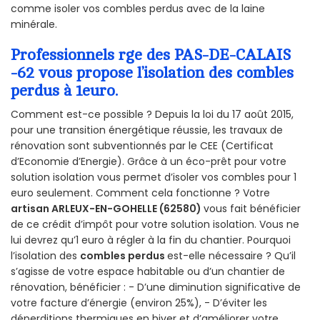
comme isoler vos combles perdus avec de la laine
minérale.
Professionnels rge des PAS-DE-CALAIS
-62 vous propose l’isolation des combles
perdus à 1euro.
Comment est-ce possible ? Depuis la loi du 17 août 2015,
pour une transition énergétique réussie, les travaux de
rénovation sont subventionnés par le CEE (Certificat
d’Economie d’Energie). Grâce à un éco-prêt pour votre
solution isolation vous permet d’isoler vos combles pour 1
euro seulement. Comment cela fonctionne ? Votre
artisan ARLEUX-EN-GOHELLE (62580)
vous fait bénéficier
de ce crédit d’impôt pour votre solution isolation. Vous ne
lui devrez qu’1 euro à régler à la fin du chantier. Pourquoi
l’isolation des
combles perdus
est-elle nécessaire ? Qu’il
s’agisse de votre espace habitable ou d’un chantier de
rénovation, bénéficier : - D’une diminution significative de
votre facture d’énergie (environ 25%), - D’éviter les
déperditions thermiques en hiver et d’améliorer votre