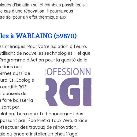
iques d’isolation sol et combles possibles, s’il
le cas d’une rénovation, il pourra vous
re sol pour un effet thermique aux
ombles à WARLAING (59870)
s ménages. Pour votre isolation à 1 euro,
tilisant de nouvelles technologies. Tel que
 (Programme d’Action pour la qualité de la
té dans nos
permet aussi de
ro. Et l'Écologie
 certifié RGE
s conseils de
 faire baisser la
lisant par
isolation thermique. Le financement des
passant par l'Éco Prêt à Taux Zéro. Grâce
effectuer des travaux de rénovation,
rale ou encore installer un chauffage