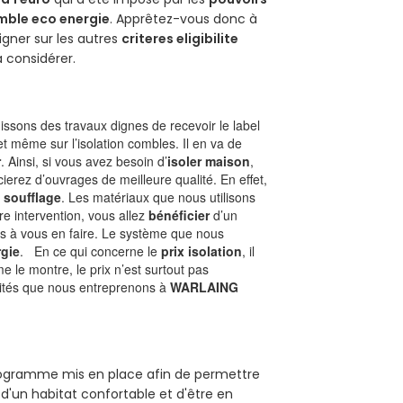
mble eco energie
. Apprêtez-vous donc à
gner sur les autres
criteres eligibilite
à considérer.
ssons des travaux dignes de recevoir le label
t même sur l’isolation combles. Il en va de
r
. Ainsi, si vous avez besoin d’
isoler maison
,
ierez d’ouvrages de meilleure qualité. En effet,
 soufflage
. Les matériaux que nous utilisons
tre intervention, vous allez
bénéficier
d’un
as à vous en faire. Le système que nous
gie
. En ce qui concerne le
prix isolation
, il
le montre, le prix n’est surtout pas
ivités que nous entreprenons à
WARLAING
programme mis en place afin de permettre
d'un habitat confortable et d'être en