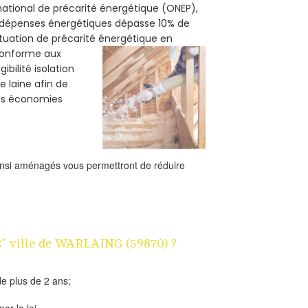
 national de précarité énergétique (ONEP),
s dépenses énergétiques dépasse 10% de
ituation de précarité énergétique en
 conforme aux
bilité isolation
e laine afin de
des économies
ainsi aménagés vous permettront de réduire
1€" ville de WARLAING (59870) ?
e plus de 2 ans;
ar la loi.