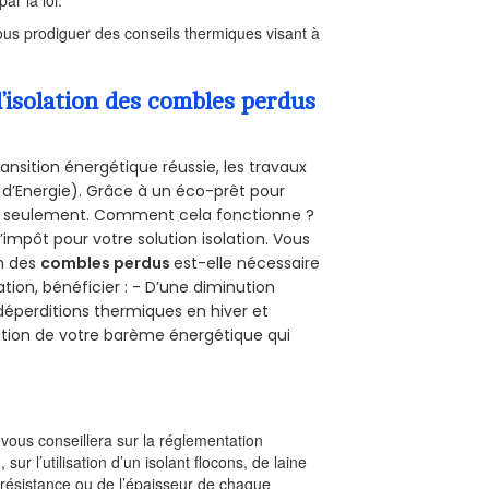
us prodiguer des conseils thermiques visant à
’isolation des combles perdus
ansition énergétique réussie, les travaux
 d’Energie). Grâce à un éco-prêt pour
uro seulement. Comment cela fonctionne ?
’impôt pour votre solution isolation. Vous
on des
combles perdus
est-elle nécessaire
tion, bénéficier : - D’une diminution
s déperditions thermiques en hiver et
olution de votre barème énergétique qui
l vous conseillera sur la réglementation
, sur l’utilisation d’un isolant flocons, de laine
a résistance ou de l’épaisseur de chaque