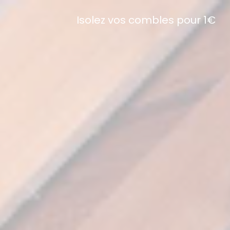
Isolez vos combles pour 1€