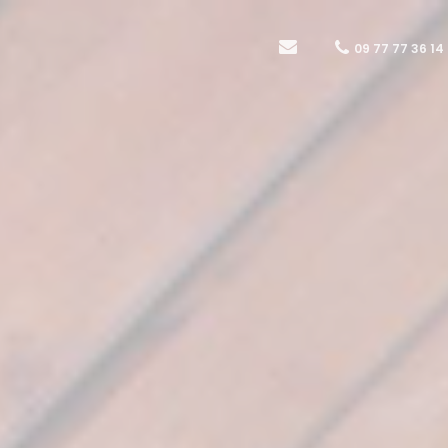
09 77 77 36 14