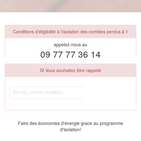
Conditions d’éligibilité à l’isolation des combles perdus à 1
appelez-nous au
09 77 77 36 14
SI Vous souhaitez être rappelé
Faire des économies d'énergie grace au programme
d'isolation!