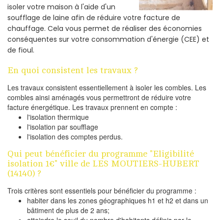
isoler votre maison à l'aide d'un
soufflage de laine afin de réduire votre facture de
chauffage. Cela vous permet de réaliser des économies
conséquentes sur votre consommation d'énergie (CEE) et
de fioul.
En quoi consistent les travaux ?
Les travaux consistent essentiellement à isoler les combles. Les
combles ainsi aménagés vous permettront de réduire votre
facture énergétique. Les travaux prennent en compte :
l'isolation thermique
l'isolation par soufflage
l'isolation des comptes perdus.
Qui peut bénéficier du programme "Eligibilité
isolation 1€" ville de LES MOUTIERS-HUBERT
(14140) ?
Trois critères sont essentiels pour bénéficier du programme :
habiter dans les zones géographiques h1 et h2 et dans un
bâtiment de plus de 2 ans;
atteindre le seuil du nombre d'habitants définis par le