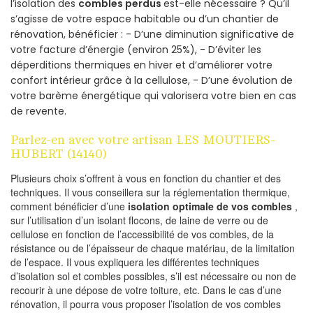
l’isolation des
combles perdus
est-elle nécessaire ? Qu’il
s’agisse de votre espace habitable ou d’un chantier de
rénovation, bénéficier : - D’une diminution significative de
votre facture d’énergie (environ 25%), - D’éviter les
déperditions thermiques en hiver et d’améliorer votre
confort intérieur grâce à la cellulose, - D’une évolution de
votre barème énergétique qui valorisera votre bien en cas
de revente.
Parlez-en avec votre artisan LES MOUTIERS-
HUBERT (14140)
Plusieurs choix s’offrent à vous en fonction du chantier et des
techniques. Il vous conseillera sur la réglementation thermique,
comment bénéficier d’une
isolation optimale de vos combles
,
sur l’utilisation d’un isolant flocons, de laine de verre ou de
cellulose en fonction de l’accessibilité de vos combles, de la
résistance ou de l’épaisseur de chaque matériau, de la limitation
de l’espace. Il vous expliquera les différentes techniques
d’isolation sol et combles possibles, s’il est nécessaire ou non de
recourir à une dépose de votre toiture, etc. Dans le cas d’une
rénovation, il pourra vous proposer l’isolation de vos combles