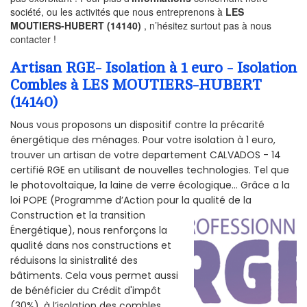
société, ou les activités que nous entreprenons à
LES
MOUTIERS-HUBERT (14140)
, n’hésitez surtout pas à nous
contacter !
Artisan RGE- Isolation à 1 euro - Isolation
Combles à LES MOUTIERS-HUBERT
(14140)
Nous vous proposons un dispositif contre la précarité
énergétique des ménages. Pour votre isolation à 1 euro,
trouver un artisan de votre departement CALVADOS - 14
certifié RGE en utilisant de nouvelles technologies. Tel que
le photovoltaïque, la laine de verre écologique... Grâce a la
loi POPE (Programme d’Action pour la qualité de la
Construction et la
transition
Énergétique), nous renforçons la
qualité dans nos constructions et
réduisons la sinistralité des
bâtiments. Cela vous permet aussi
de bénéficier du Crédit d'impôt
(30%), à l’isolation des combles