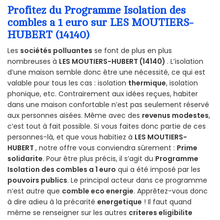
Profitez du Programme Isolation des
combles a 1 euro sur LES MOUTIERS-
HUBERT (14140)
Les
sociétés polluantes
se font de plus en plus
nombreuses à
LES MOUTIERS-HUBERT (14140)
. L’isolation
d’une maison semble donc être une nécessité, ce qui est
valable pour tous les cas : isolation
thermique
, isolation
phonique, etc. Contrairement aux idées reçues, habiter
dans une maison confortable n’est pas seulement réservé
aux personnes aisées. Même avec des
revenus modestes
,
c’est tout à fait possible. Si vous faites donc partie de ces
personnes-là, et que vous habitiez à
LES MOUTIERS-
HUBERT
, notre offre vous conviendra sûrement :
Prime
solidarite
. Pour être plus précis, il s’agit du
Programme
Isolation des combles a 1 euro
qui a été imposé par les
pouvoirs publics
. Le principal acteur dans ce programme
n’est autre que
comble eco energie
. Apprêtez-vous donc
à dire adieu à la précarité
energetique
! Il faut quand
même se renseigner sur les autres
criteres eligibilite