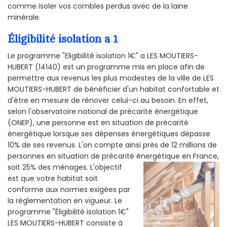
comme isoler vos combles perdus avec de la laine
minérale.
Éligibilité isolation a 1
Le programme "Eligibilité isolation 1€" a LES MOUTIERS-
HUBERT (14140) est un programme mis en place afin de
permettre aux revenus les plus modestes de la ville de LES
MOUTIERS-HUBERT de bénéficier d'un habitat confortable et
d'être en mesure de rénover celui-ci au besoin. En effet,
selon l'observatoire national de précarité énergétique
(ONEP), une personne est en situation de précarité
énergétique lorsque ses dépenses énergétiques dépasse
10% de ses revenus. L'on compte ainsi près de 12 millions de
personnes en situation de précarité énergétique en France,
soit 25% des ménages.
L'objectif
est que votre habitat soit
conforme aux normes exigées par
la réglementation en vigueur. Le
programme "Éligibilité isolation 1€"
LES MOUTIERS-HUBERT consiste à