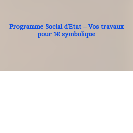
Programme Social d’Etat – Vos travaux
pour 1€ symbolique