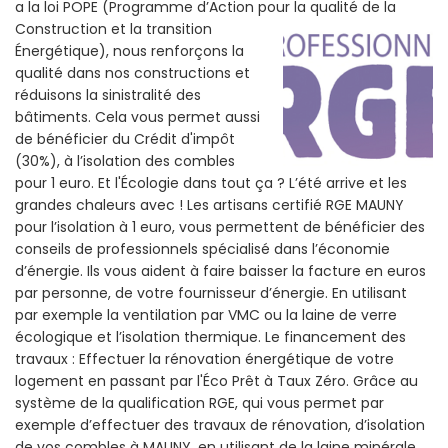
a la loi POPE (Programme d’Action pour la qualité de la
Construction et la
transition
Énergétique), nous renforçons la
qualité dans nos constructions et
réduisons la sinistralité des
bâtiments. Cela vous permet aussi
de bénéficier du Crédit d'impôt
(30%), à l’isolation des combles
pour 1 euro. Et l'Écologie dans tout ça ? L’été arrive et les
grandes chaleurs avec ! Les artisans certifié RGE MAUNY
pour l’isolation à 1 euro, vous permettent de bénéficier des
conseils de professionnels spécialisé dans l’économie
d’énergie. Ils vous aident à faire baisser la facture en euros
par personne, de votre fournisseur d’énergie. En utilisant
par exemple la ventilation par VMC ou la laine de verre
écologique et l’isolation thermique. Le financement des
travaux : Effectuer la rénovation énergétique de votre
logement en passant par l'Éco Prêt à Taux Zéro. Grâce au
système de la qualification RGE, qui vous permet par
exemple d’effectuer des travaux de rénovation, d’isolation
de vos combles à MAUNY, en utilisant de la laine minérale