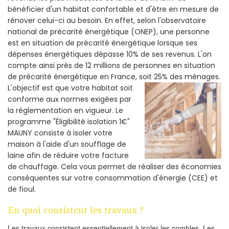
bénéficier d'un habitat confortable et d'être en mesure de
rénover celui-ci au besoin. En effet, selon l'observatoire
national de précarité énergétique (ONEP), une personne
est en situation de précarité énergétique lorsque ses
dépenses énergétiques dépasse 10% de ses revenus. L'on
compte ainsi près de 12 millions de personnes en situation
de précarité énergétique en France, soit 25% des ménages.
L'objectif est que votre habitat soit
conforme aux normes exigées par
la réglementation en vigueur. Le
programme "Éligibilité isolation 1€"
MAUNY consiste à isoler votre
maison à l'aide d'un soufflage de
laine afin de réduire votre facture
de chauffage. Cela vous permet de réaliser des économies
conséquentes sur votre consommation d'énergie (CEE) et
de fioul.
En quoi consistent les travaux ?
Les travaux consistent essentiellement à isoler les combles. Les