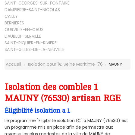
SAINT-GEORGES-SUR-FONTAINE
DAMPIERRE-SAINT-NICOLAS
CAILLY
BERNIERES
OURVILLE-EN-CAUX
DAUBEUF-SERVILLE
SAINT-RIQUIER-EN-RIVIERE
SAINT-GILLES-DE-LA-NEUVILLE
Accueil
Isolation pour 1€ Seine Maritime-76
MAUNY
Isolation des combles 1
MAUNY (76530) artisan RGE
Éligibilité isolation a 1
Le programme "Eligibilité isolation 1€" a MAUNY (76530) est
un programme mis en place afin de permettre aux
revenus les plus modestes de la ville de MAUNY de