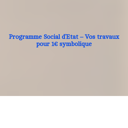
Programme Social d’Etat – Vos travaux
pour 1€ symbolique