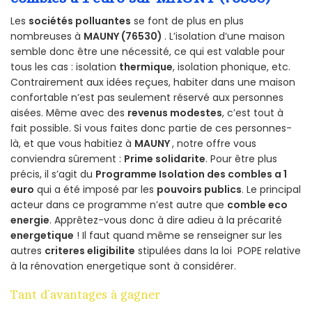
Les
sociétés polluantes
se font de plus en plus
nombreuses à
MAUNY (76530)
. L’isolation d’une maison
semble donc être une nécessité, ce qui est valable pour
tous les cas : isolation
thermique
, isolation phonique, etc.
Contrairement aux idées reçues, habiter dans une maison
confortable n’est pas seulement réservé aux personnes
aisées. Même avec des
revenus modestes
, c’est tout à
fait possible. Si vous faites donc partie de ces personnes-
là, et que vous habitiez à
MAUNY
, notre offre vous
conviendra sûrement :
Prime solidarite
. Pour être plus
précis, il s’agit du
Programme Isolation des combles a 1
euro
qui a été imposé par les
pouvoirs publics
. Le principal
acteur dans ce programme n’est autre que
comble eco
energie
. Apprêtez-vous donc à dire adieu à la précarité
energetique
! Il faut quand même se renseigner sur les
autres
criteres eligibilite
stipulées dans la loi POPE relative
à la rénovation energetique sont à considérer.
Tant d’avantages à gagner