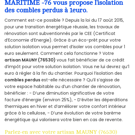
MARITIME -76 vous propose l’isolation
des combles perdus à 1euro.
Comment est-ce possible ? Depuis la loi du 17 août 2015,
pour une transition énergétique réussie, les travaux de
rénovation sont subventionnés par le CEE (Certificat
d’Economie d’Energie). Grâce à un éco-prêt pour votre
solution isolation vous permet d’isoler vos combles pour 1
euro seulement. Comment cela fonctionne ? Votre
artisan MAUNY (76530)
vous fait bénéficier de ce crédit
d’impôt pour votre solution isolation. Vous ne lui devrez qu’1
euro à régler à la fin du chantier. Pourquoi l’isolation des
combles perdus
est-elle nécessaire ? Qu’il s’agisse de
votre espace habitable ou d’un chantier de rénovation,
bénéficier : - D’une diminution significative de votre
facture d’énergie (environ 25%), - D’éviter les déperditions
thermiques en hiver et d’améliorer votre confort intérieur
grâce à la cellulose, - D’une évolution de votre barème
énergétique qui valorisera votre bien en cas de revente.
Parlez-en avec votre artisan MAUNY (76530)