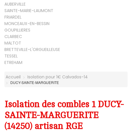
AUBERVILLE
SAINTE-MARIE-LAUMONT
FRIARDEL
MONCEAUX-EN-BESSIN
GOUPILLIERES
CLARBEC
MALTOT
BRETTEVILLE-L'ORGUEILLEUSE
TESSEL
ETREHAM
Accueil
Isolation pour 1€ Calvados-14
DUCY-SAINTE-MARGUERITE
Isolation des combles 1 DUCY-
SAINTE-MARGUERITE
(14250) artisan RGE