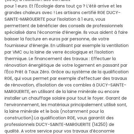
pour 1 euro. Et l'Écologie dans tout ça ? L’été arrive et les
grandes chaleurs avec ! Les artisans certifié RGE DUCY-
SAINTE-MARGUERITE pour l’isolation à 1 euro, vous
permettent de bénéficier des conseils de professionnels
spécialisé dans l’économie d’énergie. Ils vous aident à faire
baisser la facture en euros par personne, de votre
fournisseur d’énergie. En utilisant par exemple la ventilation
par VMC ou la laine de verre écologique et l’isolation
thermique. Le financement des travaux : Effectuer la
rénovation énergétique de votre logement en passant par
l'Éco Prêt à Taux Zéro. Grâce au système de la qualification
RGE, qui vous permet par exemple d’effectuer des travaux
de rénovation, d’isolation de vos combles à DUCY-SAINTE-
MARGUERITE, en utilisant de la laine minérale ou encore
installer un chauffage solaire pour tout le foyer. Garant de
l’environnement, les matériaux principalement utilisé sont,
la laine minérale et le bois (notamment pour la
construction).La qualification RGE, vous garantit des
professionnels DUCY-SAINTE-MARGUERITE (14250) de
qualité. A votre service pour vos travaux d’économie