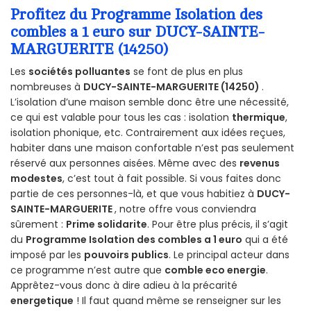
Profitez du Programme Isolation des
combles a 1 euro sur DUCY-SAINTE-
MARGUERITE (14250)
Les
sociétés polluantes
se font de plus en plus
nombreuses à
DUCY-SAINTE-MARGUERITE (14250)
.
L’isolation d’une maison semble donc être une nécessité,
ce qui est valable pour tous les cas : isolation
thermique
,
isolation phonique, etc. Contrairement aux idées reçues,
habiter dans une maison confortable n’est pas seulement
réservé aux personnes aisées. Même avec des
revenus
modestes
, c’est tout à fait possible. Si vous faites donc
partie de ces personnes-là, et que vous habitiez à
DUCY-
SAINTE-MARGUERITE
, notre offre vous conviendra
sûrement :
Prime solidarite
. Pour être plus précis, il s’agit
du
Programme Isolation des combles a 1 euro
qui a été
imposé par les
pouvoirs publics
. Le principal acteur dans
ce programme n’est autre que
comble eco energie
.
Apprêtez-vous donc à dire adieu à la précarité
energetique
! Il faut quand même se renseigner sur les