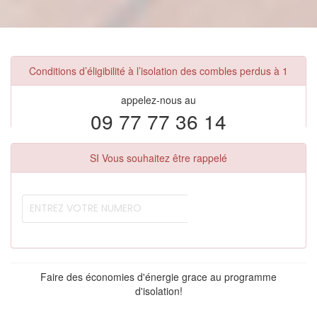
Conditions d’éligibilité à l’isolation des combles perdus à 1
appelez-nous au
09 77 77 36 14
SI Vous souhaitez être rappelé
Faire des économies d'énergie grace au programme
d'isolation!