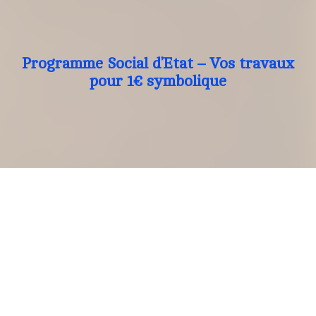
Programme Social d’Etat – Vos travaux
pour 1€ symbolique