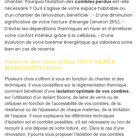
chantier. Pourquoi l’isolation des
combles perdus
est-elle
nécessaire ? Qu’il s’agisse de votre espace habitable ou
d’un chantier de rénovation, bénéficier : - D’une diminution
significative de votre facture d’énergie (environ 25%), -
D’éviter les déperditions thermiques en hiver et d’améliorer
votre confort intérieur grâce à la cellulose, - D’une
évolution de votre barème énergétique qui valorisera votre
bien en cas de revente.
Parlez-en avec votre artisan DUCY-SAINTE-
MARGUERITE (14250)
Plusieurs choix s’offrent à vous en fonction du chantier et des
techniques. Il vous conseillera sur la réglementation thermique,
comment bénéficier d’une
isolation optimale de vos combles
,
sur l’utilisation d’un isolant flocons, de laine de verre ou de
cellulose en fonction de l’accessibilité de vos combles, de la
résistance ou de l’épaisseur de chaque matériau, de la limitation
de l’espace. Il vous expliquera les différentes techniques
d’isolation sol et combles possibles, s’il est nécessaire ou non de
recourir à une dépose de votre toiture, etc. Dans le cas d’une
rénovation, il pourra vous proposer l’isolation de vos combles