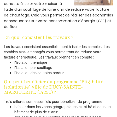
consiste à isoler votre maison à
l'aide d'un soufflage de laine afin de réduire votre facture
de chauffage. Cela vous permet de réaliser des économies
conséquentes sur votre consommation d'énergie (CEE) et
de fioul.
En quoi consistent les travaux ?
Les travaux consistent essentiellement à isoler les combles. Les
combles ainsi aménagés vous permettront de réduire votre
facture énergétique. Les travaux prennent en compte :
l'isolation thermique
l'isolation par soufflage
l'isolation des comptes perdus.
Qui peut bénéficier du programme "Eligibilité
isolation 1€" ville de DUCY-SAINTE-
MARGUERITE (14250) ?
Trois critères sont essentiels pour bénéficier du programme :
habiter dans les zones géographiques h1 et h2 et dans un
bâtiment de plus de 2 ans;
atteindre le seuil du nombre d'habitants définis par le