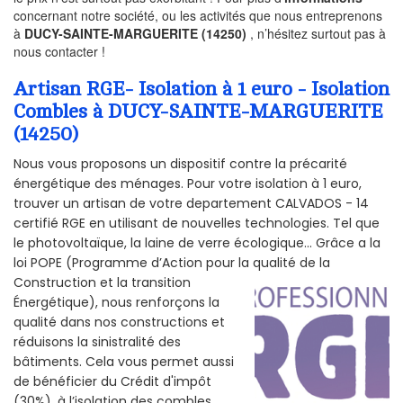
concernant notre société, ou les activités que nous entreprenons
à
DUCY-SAINTE-MARGUERITE (14250)
, n’hésitez surtout pas à
nous contacter !
Artisan RGE- Isolation à 1 euro - Isolation
Combles à DUCY-SAINTE-MARGUERITE
(14250)
Nous vous proposons un dispositif contre la précarité
énergétique des ménages. Pour votre isolation à 1 euro,
trouver un artisan de votre departement CALVADOS - 14
certifié RGE en utilisant de nouvelles technologies. Tel que
le photovoltaïque, la laine de verre écologique... Grâce a la
loi POPE (Programme d’Action pour la qualité de la
Construction et la
transition
Énergétique), nous renforçons la
qualité dans nos constructions et
réduisons la sinistralité des
bâtiments. Cela vous permet aussi
de bénéficier du Crédit d'impôt
(30%), à l’isolation des combles