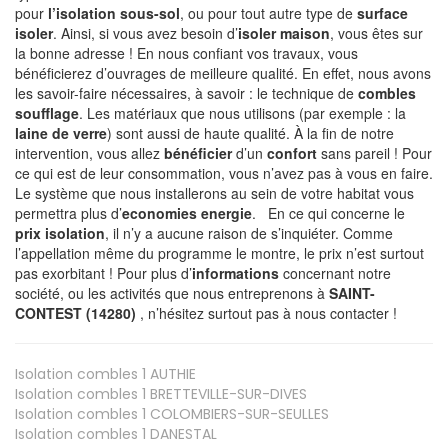
pour
l’isolation sous-sol
, ou pour tout autre type de
surface
isoler
. Ainsi, si vous avez besoin d’
isoler maison
, vous êtes sur
la bonne adresse ! En nous confiant vos travaux, vous
bénéficierez d’ouvrages de meilleure qualité. En effet, nous avons
les savoir-faire nécessaires, à savoir : le technique de
combles
soufflage
. Les matériaux que nous utilisons (par exemple : la
laine de verre
) sont aussi de haute qualité. À la fin de notre
intervention, vous allez
bénéficier
d’un
confort
sans pareil ! Pour
ce qui est de leur consommation, vous n’avez pas à vous en faire.
Le système que nous installerons au sein de votre habitat vous
permettra plus d’
economies energie
. En ce qui concerne le
prix isolation
, il n’y a aucune raison de s’inquiéter. Comme
l’appellation même du programme le montre, le prix n’est surtout
pas exorbitant ! Pour plus d’
informations
concernant notre
société, ou les activités que nous entreprenons à
SAINT-
CONTEST (14280)
, n’hésitez surtout pas à nous contacter !
Isolation combles 1
AUTHIE
Isolation combles 1
BRETTEVILLE-SUR-DIVES
Isolation combles 1
COLOMBIERS-SUR-SEULLES
Isolation combles 1
DANESTAL