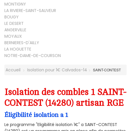
MONTIGNY
LA RIVIERE-SAINT-SAUVEUR
BOUGY
LE DESERT
ANGERVILLE
MOYAUX
BERNIERES-D'AILLY
LA HOGUETTE
NOTRE-DAME-DE-COURSON
Accueil
Isolation pour 1€ Calvados-14
SAINT-CONTEST
Isolation des combles 1 SAINT-
CONTEST (14280) artisan RGE
Éligibilité isolation a 1
Le programme "Eligibilité isolation 1€" a SAINT-CONTEST