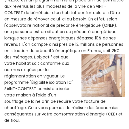
(14280) est un programme mis en place afin de permettre
aux revenus les plus modestes de la ville de SAINT-
CONTEST de bénéficier d'un habitat confortable et d'être
en mesure de rénover celui-ci au besoin. En effet, selon
l'observatoire national de précarité énergétique (ONEP),
une personne est en situation de précarité énergétique
lorsque ses dépenses énergétiques dépasse 10% de ses
revenus. L'on compte ainsi près de 12 millions de personnes
en situation de précarité énergétique en France, soit 25%
des ménages.
L'objectif est que
votre habitat soit conforme aux
normes exigées par la
réglementation en vigueur. Le
programme "Éligibilité isolation 1€"
SAINT-CONTEST consiste à isoler
votre maison à l'aide d'un
soufflage de laine afin de réduire votre facture de
chauffage. Cela vous permet de réaliser des économies
conséquentes sur votre consommation d'énergie (CEE) et
de fioul.