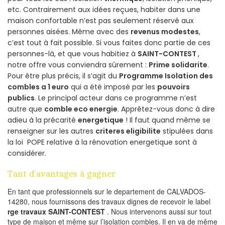
etc. Contrairement aux idées reçues, habiter dans une
maison confortable n’est pas seulement réservé aux
personnes aisées. Même avec des
revenus modestes
,
c’est tout à fait possible. Si vous faites donc partie de ces
personnes-là, et que vous habitiez à
SAINT-CONTEST
,
notre offre vous conviendra sûrement :
Prime solidarite
.
Pour être plus précis, il s’agit du
Programme Isolation des
combles a 1 euro
qui a été imposé par les
pouvoirs
publics
. Le principal acteur dans ce programme n’est
autre que
comble eco energie
. Apprêtez-vous donc à dire
adieu à la précarité
energetique
! Il faut quand même se
renseigner sur les autres
criteres eligibilite
stipulées dans
la loi POPE relative à la rénovation energetique sont à
considérer.
Tant d’avantages à gagner
En tant que professionnels sur le departement de CALVADOS-
14280, nous fournissons des travaux dignes de recevoir le label
rge travaux SAINT-CONTEST
. Nous intervenons aussi sur tout
type de maison et même sur l’isolation combles. Il en va de même