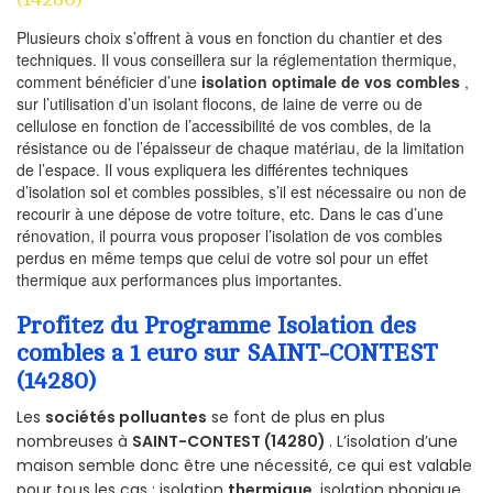
Plusieurs choix s’offrent à vous en fonction du chantier et des
techniques. Il vous conseillera sur la réglementation thermique,
comment bénéficier d’une
isolation optimale de vos combles
,
sur l’utilisation d’un isolant flocons, de laine de verre ou de
cellulose en fonction de l’accessibilité de vos combles, de la
résistance ou de l’épaisseur de chaque matériau, de la limitation
de l’espace. Il vous expliquera les différentes techniques
d’isolation sol et combles possibles, s’il est nécessaire ou non de
recourir à une dépose de votre toiture, etc. Dans le cas d’une
rénovation, il pourra vous proposer l’isolation de vos combles
perdus en même temps que celui de votre sol pour un effet
thermique aux performances plus importantes.
Profitez du Programme Isolation des
combles a 1 euro sur SAINT-CONTEST
(14280)
Les
sociétés polluantes
se font de plus en plus
nombreuses à
SAINT-CONTEST (14280)
. L’isolation d’une
maison semble donc être une nécessité, ce qui est valable
pour tous les cas : isolation
thermique
, isolation phonique,