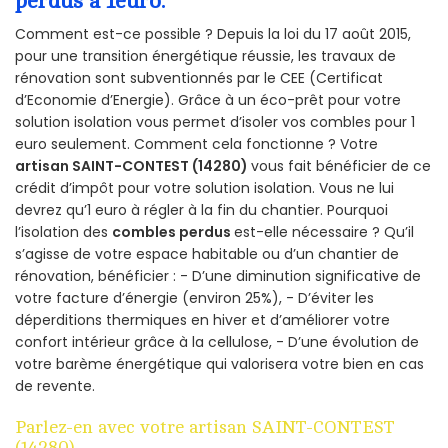
perdus à 1euro.
Comment est-ce possible ? Depuis la loi du 17 août 2015,
pour une transition énergétique réussie, les travaux de
rénovation sont subventionnés par le CEE (Certificat
d’Economie d’Energie). Grâce à un éco-prêt pour votre
solution isolation vous permet d’isoler vos combles pour 1
euro seulement. Comment cela fonctionne ? Votre
artisan SAINT-CONTEST (14280)
vous fait bénéficier de ce
crédit d’impôt pour votre solution isolation. Vous ne lui
devrez qu’1 euro à régler à la fin du chantier. Pourquoi
l’isolation des
combles perdus
est-elle nécessaire ? Qu’il
s’agisse de votre espace habitable ou d’un chantier de
rénovation, bénéficier : - D’une diminution significative de
votre facture d’énergie (environ 25%), - D’éviter les
déperditions thermiques en hiver et d’améliorer votre
confort intérieur grâce à la cellulose, - D’une évolution de
votre barème énergétique qui valorisera votre bien en cas
de revente.
Parlez-en avec votre artisan SAINT-CONTEST
(14280)