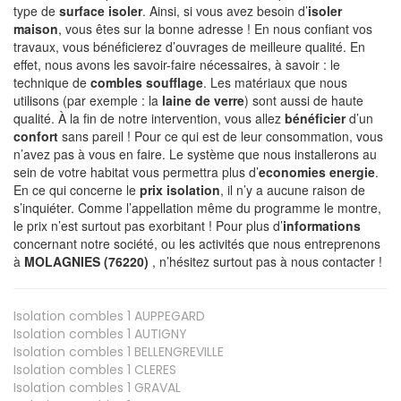
type de
surface isoler
. Ainsi, si vous avez besoin d’
isoler
maison
, vous êtes sur la bonne adresse ! En nous confiant vos
travaux, vous bénéficierez d’ouvrages de meilleure qualité. En
effet, nous avons les savoir-faire nécessaires, à savoir : le
technique de
combles soufflage
. Les matériaux que nous
utilisons (par exemple : la
laine de verre
) sont aussi de haute
qualité. À la fin de notre intervention, vous allez
bénéficier
d’un
confort
sans pareil ! Pour ce qui est de leur consommation, vous
n’avez pas à vous en faire. Le système que nous installerons au
sein de votre habitat vous permettra plus d’
economies energie
.
En ce qui concerne le
prix isolation
, il n’y a aucune raison de
s’inquiéter. Comme l’appellation même du programme le montre,
le prix n’est surtout pas exorbitant ! Pour plus d’
informations
concernant notre société, ou les activités que nous entreprenons
à
MOLAGNIES (76220)
, n’hésitez surtout pas à nous contacter !
Isolation combles 1
AUPPEGARD
Isolation combles 1
AUTIGNY
Isolation combles 1
BELLENGREVILLE
Isolation combles 1
CLERES
Isolation combles 1
GRAVAL