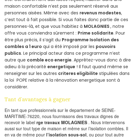
maison confortable n’est pas seulement réservé aux
personnes aisées. Même avec des
revenus modestes
,
c’est tout à fait possible. Si vous faites donc partie de ces
personnes-là, et que vous habitiez à
MOLAGNIES
, notre
offre vous conviendra sûrement :
Prime solidarite
. Pour
être plus précis, il s’agit du
Programme Isolation des
combles a 1 euro
qui a été imposé par les
pouvoirs
publics
. Le principal acteur dans ce programme n’est
autre que
comble eco energie
. Apprêtez-vous donc à dire
adieu à la précarité
energetique
! Il faut quand même se
renseigner sur les autres
criteres eligibilite
stipulées dans
la loi POPE relative à la rénovation energetique sont à
considérer.
Tant d’avantages à gagner
En tant que professionnels sur le departement de SEINE-
MARITIME-76220, nous fournissons des travaux dignes de
recevoir le label
rge travaux MOLAGNIES
. Nous intervenons
aussi sur tout type de maison et même sur l’isolation combles. Il
en va de même pour
l’isolation sous-sol
, ou pour tout autre