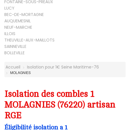
FONTAINE-SOUS-PREAUX
LUCY
BEC-DE-MORTAGNE
AUQUEMESNIL
NEUF-MARCHE
ILLOIS
THEUVILLE-AUX-MAILLOTS
SAINNEVILLE
BOLLEVILLE
Accueil
Isolation pour 1€ Seine Maritime-76
MOLAGNIES
Isolation des combles 1
MOLAGNIES (76220) artisan
RGE
Éligibilité isolation a 1