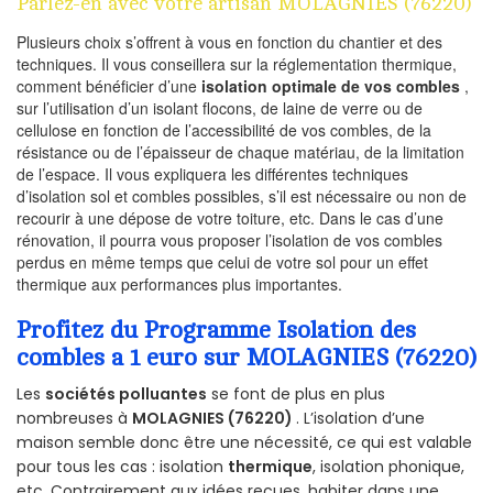
Parlez-en avec votre artisan MOLAGNIES (76220)
Plusieurs choix s’offrent à vous en fonction du chantier et des
techniques. Il vous conseillera sur la réglementation thermique,
comment bénéficier d’une
isolation optimale de vos combles
,
sur l’utilisation d’un isolant flocons, de laine de verre ou de
cellulose en fonction de l’accessibilité de vos combles, de la
résistance ou de l’épaisseur de chaque matériau, de la limitation
de l’espace. Il vous expliquera les différentes techniques
d’isolation sol et combles possibles, s’il est nécessaire ou non de
recourir à une dépose de votre toiture, etc. Dans le cas d’une
rénovation, il pourra vous proposer l’isolation de vos combles
perdus en même temps que celui de votre sol pour un effet
thermique aux performances plus importantes.
Profitez du Programme Isolation des
combles a 1 euro sur MOLAGNIES (76220)
Les
sociétés polluantes
se font de plus en plus
nombreuses à
MOLAGNIES (76220)
. L’isolation d’une
maison semble donc être une nécessité, ce qui est valable
pour tous les cas : isolation
thermique
, isolation phonique,
etc. Contrairement aux idées reçues, habiter dans une