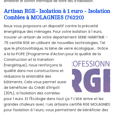
améliorer le confort thermique de votre lieu d'habitation.
Artisan RGE- Isolation à 1 euro - Isolation
Combles à MOLAGNIES (76220)
Nous vous proposons un dispositif contre la précarité
énergétique des ménages. Pour votre isolation à 1 euro,
trouver un artisan de votre departement SEINE-MARITIME -
76 certifié RGE en utilisant de nouvelles technologies. Tel
que le photovoltaïque, la laine de verre écologique... Grâce
a la loi POPE (Programme d’Action pour la qualité de la
Construction et la
transition
Énergétique), nous renforçons la
qualité dans nos constructions et
réduisons la sinistralité des
bâtiments. Cela vous permet aussi
de bénéficier du Crédit d'impôt
(30%), à l’isolation des combles
pour 1 euro. Et l'Écologie dans tout ça ? L’été arrive et les
grandes chaleurs avec ! Les artisans certifié RGE MOLAGNIES
pour l’isolation à 1 euro, vous permettent de bénéficier des