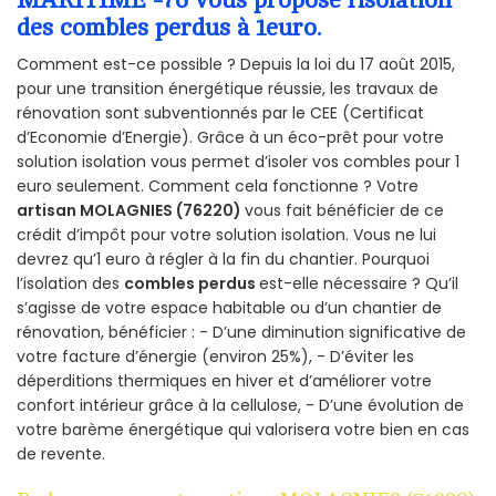
MARITIME -76 vous propose l’isolation
des combles perdus à 1euro.
Comment est-ce possible ? Depuis la loi du 17 août 2015,
pour une transition énergétique réussie, les travaux de
rénovation sont subventionnés par le CEE (Certificat
d’Economie d’Energie). Grâce à un éco-prêt pour votre
solution isolation vous permet d’isoler vos combles pour 1
euro seulement. Comment cela fonctionne ? Votre
artisan MOLAGNIES (76220)
vous fait bénéficier de ce
crédit d’impôt pour votre solution isolation. Vous ne lui
devrez qu’1 euro à régler à la fin du chantier. Pourquoi
l’isolation des
combles perdus
est-elle nécessaire ? Qu’il
s’agisse de votre espace habitable ou d’un chantier de
rénovation, bénéficier : - D’une diminution significative de
votre facture d’énergie (environ 25%), - D’éviter les
déperditions thermiques en hiver et d’améliorer votre
confort intérieur grâce à la cellulose, - D’une évolution de
votre barème énergétique qui valorisera votre bien en cas
de revente.