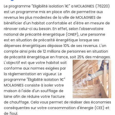
Le programme "Eligibilité isolation 1€" a MOLAGNIES (76220)
est un programme mis en place afin de permettre aux
revenus les plus modestes de la ville de MOLAGNIES de
bénéficier d'un habitat confortable et d'être en mesure de
rénover celui-ci au besoin. En effet, selon l'observatoire
national de précarité énergétique (ONEP), une personne
est en situation de précarité énergétique lorsque ses
dépenses énergétiques dépasse 10% de ses revenus. L'on
compte ainsi près de 12 millions de personnes en situation
de précarité énergétique en France, soit 25% des ménages.
L'objectif est que votre habitat soit
conforme aux normes exigées par
la réglementation en vigueur. Le
programme "Éligibilité isolation 1€"
MOLAGNIES consiste à isoler votre
maison à l'aide d'un soufflage de
laine afin de réduire votre facture
de chauffage. Cela vous permet de réaliser des économies
conséquentes sur votre consommation d'énergie (CEE) et
de fioul.