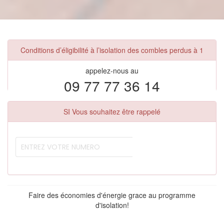
Conditions d’éligibilité à l’isolation des combles perdus à 1
appelez-nous au
09 77 77 36 14
SI Vous souhaitez être rappelé
Faire des économies d'énergie grace au programme
d'isolation!