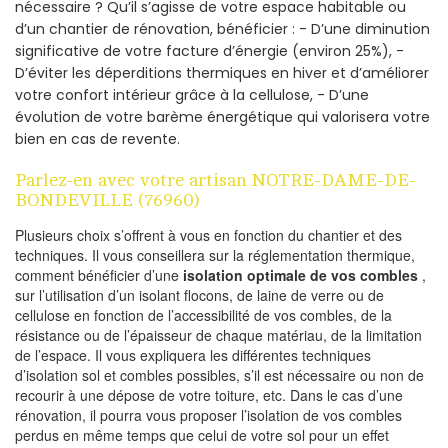
nécessaire ? Qu’il s’agisse de votre espace habitable ou
d’un chantier de rénovation, bénéficier : - D’une diminution
significative de votre facture d’énergie (environ 25%), -
D’éviter les déperditions thermiques en hiver et d’améliorer
votre confort intérieur grâce à la cellulose, - D’une
évolution de votre barème énergétique qui valorisera votre
bien en cas de revente.
Parlez-en avec votre artisan NOTRE-DAME-DE-
BONDEVILLE (76960)
Plusieurs choix s’offrent à vous en fonction du chantier et des
techniques. Il vous conseillera sur la réglementation thermique,
comment bénéficier d’une
isolation optimale de vos combles
,
sur l’utilisation d’un isolant flocons, de laine de verre ou de
cellulose en fonction de l’accessibilité de vos combles, de la
résistance ou de l’épaisseur de chaque matériau, de la limitation
de l’espace. Il vous expliquera les différentes techniques
d’isolation sol et combles possibles, s’il est nécessaire ou non de
recourir à une dépose de votre toiture, etc. Dans le cas d’une
rénovation, il pourra vous proposer l’isolation de vos combles
perdus en même temps que celui de votre sol pour un effet