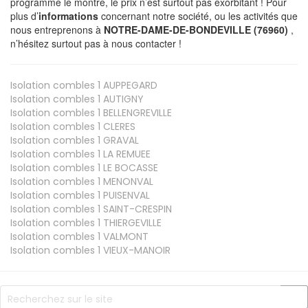
programme le montre, le prix n’est surtout pas exorbitant ! Pour
plus d’
informations
concernant notre société, ou les activités que
nous entreprenons à
NOTRE-DAME-DE-BONDEVILLE (76960)
,
n’hésitez surtout pas à nous contacter !
Isolation combles 1
AUPPEGARD
Isolation combles 1
AUTIGNY
Isolation combles 1
BELLENGREVILLE
Isolation combles 1
CLERES
Isolation combles 1
GRAVAL
Isolation combles 1
LA REMUEE
Isolation combles 1
LE BOCASSE
Isolation combles 1
MENONVAL
Isolation combles 1
PUISENVAL
Isolation combles 1
SAINT-CRESPIN
Isolation combles 1
THIERGEVILLE
Isolation combles 1
VALMONT
Isolation combles 1
VIEUX-MANOIR