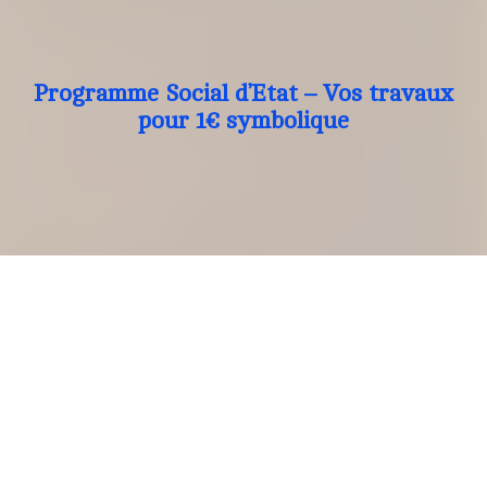
Programme Social d’Etat – Vos travaux
pour 1€ symbolique