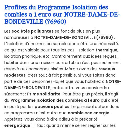
Profitez du Programme Isolation des
combles a 1 euro sur NOTRE-DAME-DE-
BONDEVILLE (76960)
Les
sociétés polluantes
se font de plus en plus
nombreuses à
NOTRE-DAME-DE-BONDEVILLE (76960)
.
L’isolation d’une maison semble donc être une nécessité,
ce qui est valable pour tous les cas : isolation
thermique
,
isolation phonique, etc. Contrairement aux idées reçues,
habiter dans une maison confortable n’est pas seulement
réservé aux personnes aisées. Même avec des
revenus
modestes
, c’est tout à fait possible. Si vous faites donc
partie de ces personnes-là, et que vous habitiez à
NOTRE-
DAME-DE-BONDEVILLE
, notre offre vous conviendra
sûrement :
Prime solidarite
. Pour être plus précis, il s’agit
du
Programme Isolation des combles a 1 euro
qui a été
imposé par les
pouvoirs publics
. Le principal acteur dans
ce programme n’est autre que
comble eco energie
.
Apprêtez-vous donc à dire adieu à la précarité
energetique
! Il faut quand même se renseigner sur les