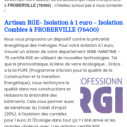
à
FROBERVILLE (76400)
, n’hésitez surtout pas à nous contacter
!
Artisan RGE- Isolation à 1 euro - Isolation
Combles à FROBERVILLE (76400)
Nous vous proposons un dispositif contre la précarité
énergétique des ménages. Pour votre isolation à 1 euro,
trouver un artisan de votre departement SEINE-MARITIME -
76 certifié RGE en utilisant de nouvelles technologies. Tel
que le photovoltaïque, la laine de verre écologique... Grâce
a la loi POPE (Programme d’Action pour la qualité de la
Construction et la
transition
Énergétique), nous renforçons la
qualité dans nos constructions et
réduisons la sinistralité des
bâtiments. Cela vous permet aussi
de bénéficier du Crédit d'impôt
(30%), à l’isolation des combles
pour 1 euro. Et l'Écologie dans tout ça ? L’été arrive et les
grandes chaleurs avec ! Les artisans certifié RGE