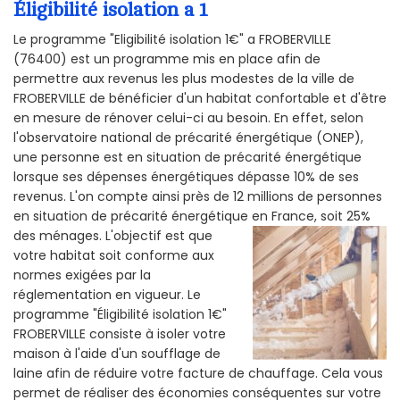
Éligibilité isolation a 1
Le programme "Eligibilité isolation 1€" a FROBERVILLE
(76400) est un programme mis en place afin de
permettre aux revenus les plus modestes de la ville de
FROBERVILLE de bénéficier d'un habitat confortable et d'être
en mesure de rénover celui-ci au besoin. En effet, selon
l'observatoire national de précarité énergétique (ONEP),
une personne est en situation de précarité énergétique
lorsque ses dépenses énergétiques dépasse 10% de ses
revenus. L'on compte ainsi près de 12 millions de personnes
en situation de précarité énergétique en France, soit 25%
des ménages.
L'objectif est que
votre habitat soit conforme aux
normes exigées par la
réglementation en vigueur. Le
programme "Éligibilité isolation 1€"
FROBERVILLE consiste à isoler votre
maison à l'aide d'un soufflage de
laine afin de réduire votre facture de chauffage. Cela vous
permet de réaliser des économies conséquentes sur votre