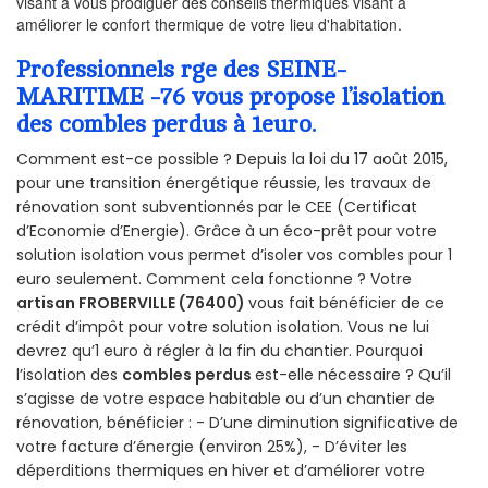
visant à vous prodiguer des conseils thermiques visant à
améliorer le confort thermique de votre lieu d'habitation.
Professionnels rge des SEINE-
MARITIME -76 vous propose l’isolation
des combles perdus à 1euro.
Comment est-ce possible ? Depuis la loi du 17 août 2015,
pour une transition énergétique réussie, les travaux de
rénovation sont subventionnés par le CEE (Certificat
d’Economie d’Energie). Grâce à un éco-prêt pour votre
solution isolation vous permet d’isoler vos combles pour 1
euro seulement. Comment cela fonctionne ? Votre
artisan FROBERVILLE (76400)
vous fait bénéficier de ce
crédit d’impôt pour votre solution isolation. Vous ne lui
devrez qu’1 euro à régler à la fin du chantier. Pourquoi
l’isolation des
combles perdus
est-elle nécessaire ? Qu’il
s’agisse de votre espace habitable ou d’un chantier de
rénovation, bénéficier : - D’une diminution significative de
votre facture d’énergie (environ 25%), - D’éviter les
déperditions thermiques en hiver et d’améliorer votre