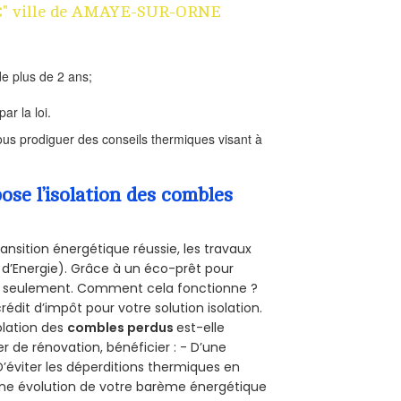
n 1€" ville de AMAYE-SUR-ORNE
e plus de 2 ans;
ar la loi.
us prodiguer des conseils thermiques visant à
se l’isolation des combles
ansition énergétique réussie, les travaux
 d’Energie). Grâce à un éco-prêt pour
uro seulement. Comment cela fonctionne ?
rédit d’impôt pour votre solution isolation.
solation des
combles perdus
est-elle
r de rénovation, bénéficier : - D’une
D’éviter les déperditions thermiques en
 D’une évolution de votre barème énergétique