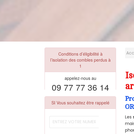
Acc
Conditions d’éligibilité à
l’isolation des combles perdus à
1
Is
appelez-nous au
09 77 77 36 14
ar
Pr
SI Vous souhaitez être rappelé
OR
Les
mais
phon