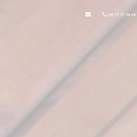
09 77 77 36 14