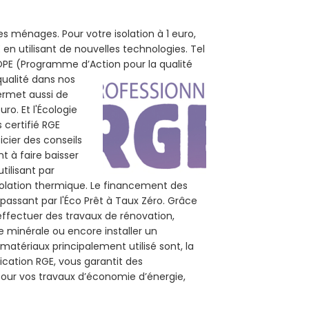
s ménages. Pour votre isolation à 1 euro,
en utilisant de nouvelles technologies. Tel
 POPE (Programme d’Action pour la qualité
qualité dans nos
permet aussi de
ro. Et l'Écologie
 certifié RGE
cier des conseils
t à faire baisser
tilisant par
isolation thermique. Le financement des
passant par l'Éco Prêt à Taux Zéro. Grâce
effectuer des travaux de rénovation,
e minérale ou encore installer un
matériaux principalement utilisé sont, la
ication RGE, vous garantit des
pour vos travaux d’économie d’énergie,