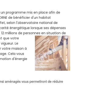
st un programme mis en place afin de
ORNE de bénéficier d'un habitat
et, selon l'observatoire national de
carité énergétique lorsque ses dépenses
12 millions de personnes en situation de
est que votre
vigueur. Le
er votre maison à
fage. Cela vous
mation d'énergie
ainsi aménagés vous permettront de réduire