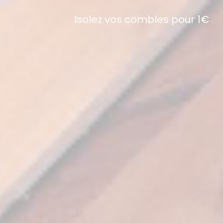
Isolez vos combles pour 1€