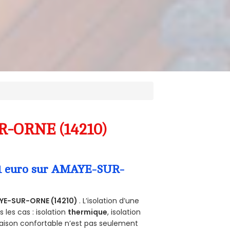
R-ORNE (14210)
a 1 euro sur AMAYE-SUR-
YE-SUR-ORNE (14210)
. L’isolation d’une
les cas : isolation
thermique
, isolation
aison confortable n’est pas seulement