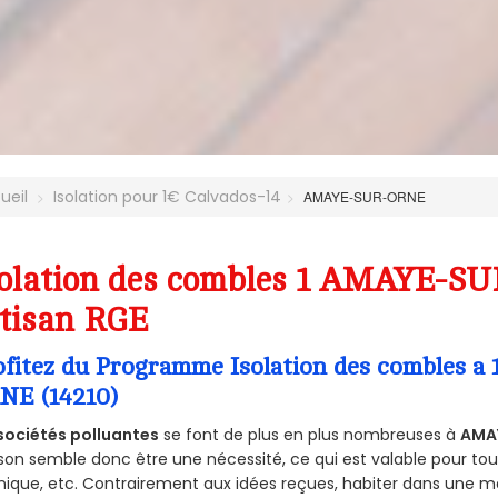
ueil
Isolation pour 1€ Calvados-14
AMAYE-SUR-ORNE
olation des combles 1 AMAYE-SU
tisan RGE
ofitez du Programme Isolation des combles 
NE (14210)
sociétés polluantes
se font de plus en plus nombreuses à
AMA
on semble donc être une nécessité, ce qui est valable pour tous 
ique, etc. Contrairement aux idées reçues, habiter dans une m