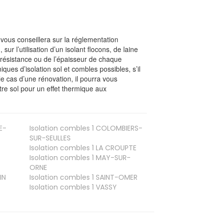
l vous conseillera sur la réglementation
, sur l’utilisation d’un isolant flocons, de laine
a résistance ou de l’épaisseur de chaque
iques d’isolation sol et combles possibles, s’il
le cas d’une rénovation, il pourra vous
re sol pour un effet thermique aux
E-
Isolation combles 1
COLOMBIERS-
SUR-SEULLES
Isolation combles 1
LA CROUPTE
Isolation combles 1
MAY-SUR-
ORNE
IN
Isolation combles 1
SAINT-OMER
Isolation combles 1
VASSY