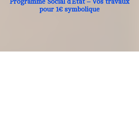
Programme Social d’Etat – Vos travaux
pour 1€ symbolique