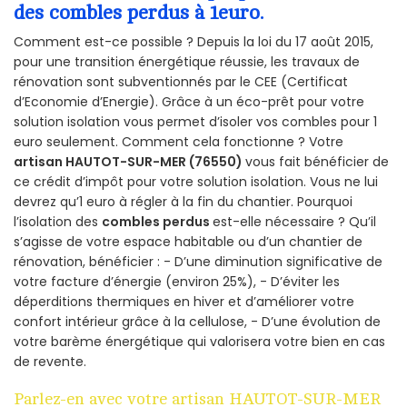
des combles perdus à 1euro.
Comment est-ce possible ? Depuis la loi du 17 août 2015,
pour une transition énergétique réussie, les travaux de
rénovation sont subventionnés par le CEE (Certificat
d’Economie d’Energie). Grâce à un éco-prêt pour votre
solution isolation vous permet d’isoler vos combles pour 1
euro seulement. Comment cela fonctionne ? Votre
artisan HAUTOT-SUR-MER (76550)
vous fait bénéficier de
ce crédit d’impôt pour votre solution isolation. Vous ne lui
devrez qu’1 euro à régler à la fin du chantier. Pourquoi
l’isolation des
combles perdus
est-elle nécessaire ? Qu’il
s’agisse de votre espace habitable ou d’un chantier de
rénovation, bénéficier : - D’une diminution significative de
votre facture d’énergie (environ 25%), - D’éviter les
déperditions thermiques en hiver et d’améliorer votre
confort intérieur grâce à la cellulose, - D’une évolution de
votre barème énergétique qui valorisera votre bien en cas
de revente.
Parlez-en avec votre artisan HAUTOT-SUR-MER