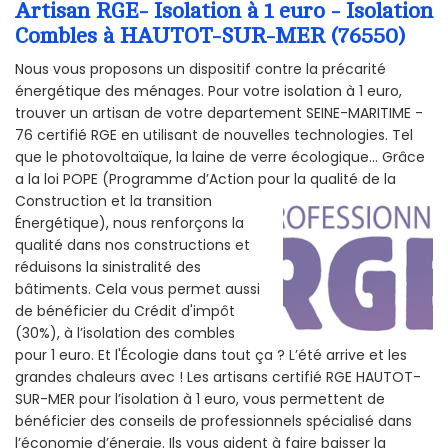
Artisan RGE- Isolation à 1 euro - Isolation
Combles à HAUTOT-SUR-MER (76550)
Nous vous proposons un dispositif contre la précarité
énergétique des ménages. Pour votre isolation à 1 euro,
trouver un artisan de votre departement SEINE-MARITIME -
76 certifié RGE en utilisant de nouvelles technologies. Tel
que le photovoltaïque, la laine de verre écologique... Grâce
a la loi POPE (Programme d’Action pour la qualité de la
Construction et la
transition
Énergétique), nous renforçons la
qualité dans nos constructions et
réduisons la sinistralité des
bâtiments. Cela vous permet aussi
de bénéficier du Crédit d'impôt
(30%), à l’isolation des combles
pour 1 euro. Et l'Écologie dans tout ça ? L’été arrive et les
grandes chaleurs avec ! Les artisans certifié RGE HAUTOT-
SUR-MER pour l’isolation à 1 euro, vous permettent de
bénéficier des conseils de professionnels spécialisé dans
l’économie d’énergie. Ils vous aident à faire baisser la