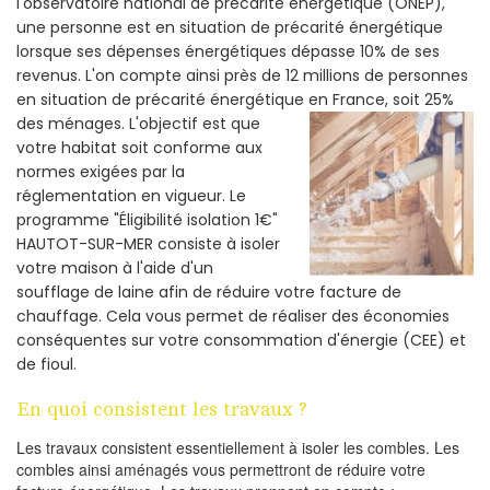
l'observatoire national de précarité énergétique (ONEP),
une personne est en situation de précarité énergétique
lorsque ses dépenses énergétiques dépasse 10% de ses
revenus. L'on compte ainsi près de 12 millions de personnes
en situation de précarité énergétique en France, soit 25%
des ménages.
L'objectif est que
votre habitat soit conforme aux
normes exigées par la
réglementation en vigueur. Le
programme "Éligibilité isolation 1€"
HAUTOT-SUR-MER consiste à isoler
votre maison à l'aide d'un
soufflage de laine afin de réduire votre facture de
chauffage. Cela vous permet de réaliser des économies
conséquentes sur votre consommation d'énergie (CEE) et
de fioul.
En quoi consistent les travaux ?
Les travaux consistent essentiellement à isoler les combles. Les
combles ainsi aménagés vous permettront de réduire votre