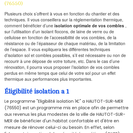
(76550)
Plusieurs choix s’offrent à vous en fonction du chantier et des
techniques. Il vous conseillera sur la réglementation thermique,
comment bénéficier d’une
isolation optimale de vos combles
,
sur l’utilisation d’un isolant flocons, de laine de verre ou de
cellulose en fonction de l’accessibilité de vos combles, de la
résistance ou de l’épaisseur de chaque matériau, de la limitation
de l’espace. Il vous expliquera les différentes techniques
d’isolation sol et combles possibles, s’il est nécessaire ou non de
recourir à une dépose de votre toiture, etc. Dans le cas d’une
rénovation, il pourra vous proposer l’isolation de vos combles
perdus en même temps que celui de votre sol pour un effet
thermique aux performances plus importantes.
Éligibilité isolation a 1
Le programme "Eligibilité isolation 1€" a HAUTOT-SUR-MER
(76550) est un programme mis en place afin de permettre
aux revenus les plus modestes de la ville de HAUTOT-SUR-
MER de bénéficier d'un habitat confortable et d'être en
mesure de rénover celui-ci au besoin. En effet, selon