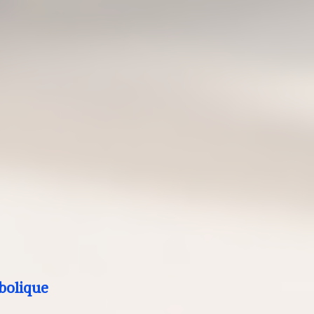
bolique