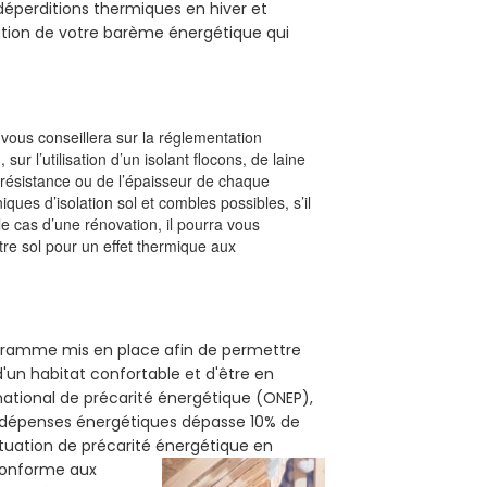
s déperditions thermiques en hiver et
olution de votre barème énergétique qui
l vous conseillera sur la réglementation
, sur l’utilisation d’un isolant flocons, de laine
a résistance ou de l’épaisseur de chaque
iques d’isolation sol et combles possibles, s’il
le cas d’une rénovation, il pourra vous
re sol pour un effet thermique aux
rogramme mis en place afin de permettre
'un habitat confortable et d'être en
 national de précarité énergétique (ONEP),
s dépenses énergétiques dépasse 10% de
ituation de précarité énergétique en
 conforme aux