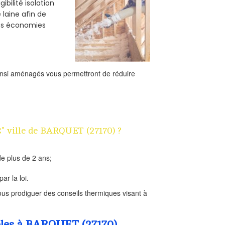
bilité isolation
 laine afin de
des économies
ainsi aménagés vous permettront de réduire
€" ville de BARQUET (27170) ?
e plus de 2 ans;
ar la loi.
us prodiguer des conseils thermiques visant à
mbles à BARQUET (27170)