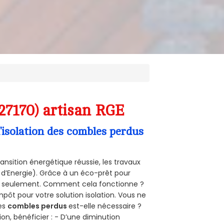
27170) artisan RGE
’isolation des combles perdus
ansition énergétique réussie, les travaux
 d’Energie). Grâce à un éco-prêt pour
uro seulement. Comment cela fonctionne ?
mpôt pour votre solution isolation. Vous ne
des
combles perdus
est-elle nécessaire ?
on, bénéficier : - D’une diminution