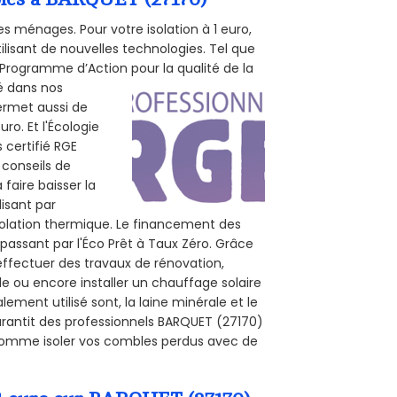
s ménages. Pour votre isolation à 1 euro,
ilisant de nouvelles technologies. Tel que
 (Programme d’Action pour la qualité de la
té dans nos
permet aussi de
ro. Et l'Écologie
 certifié RGE
 conseils de
 faire baisser la
lisant par
isolation thermique. Le financement des
passant par l'Éco Prêt à Taux Zéro. Grâce
effectuer des travaux de rénovation,
le ou encore installer un chauffage solaire
ement utilisé sont, la laine minérale et le
arantit des professionnels BARQUET (27170)
, comme isoler vos combles perdus avec de