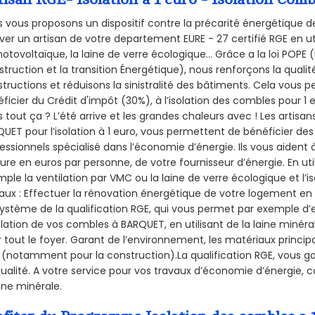
 vous proposons un dispositif contre la précarité énergétique de
ver un artisan de votre departement EURE - 27 certifié RGE en ut
hotovoltaïque, la laine de verre écologique... Grâce a la loi POPE
truction et la
transition Énergétique), nous renforçons la quali
tructions et réduisons la sinistralité des bâtiments. Cela vous 
ficier du Crédit d'impôt (30%), à l’isolation des combles pour 1 eu
 tout ça ? L’été arrive et les grandes chaleurs avec ! Les artisans
UET pour l’isolation à 1 euro, vous permettent de bénéficier des
essionnels spécialisé dans l’économie d’énergie. Ils vous aident à
ure en euros par personne, de votre fournisseur d’énergie. En uti
ple la ventilation par VMC ou la laine de verre écologique et l’
aux : Effectuer la rénovation énergétique de votre logement en 
ystème de la qualification RGE, qui vous permet par exemple d’
olation de vos combles à BARQUET, en utilisant de la laine minéra
 tout le foyer. Garant de l’environnement, les matériaux principal
 (notamment pour la construction).La qualification RGE, vous g
ualité. A votre service pour vos travaux d’économie d’énergie
aine minérale.