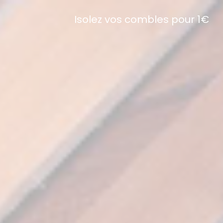
Isolez vos combles pour 1€