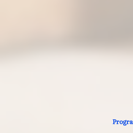
Progra