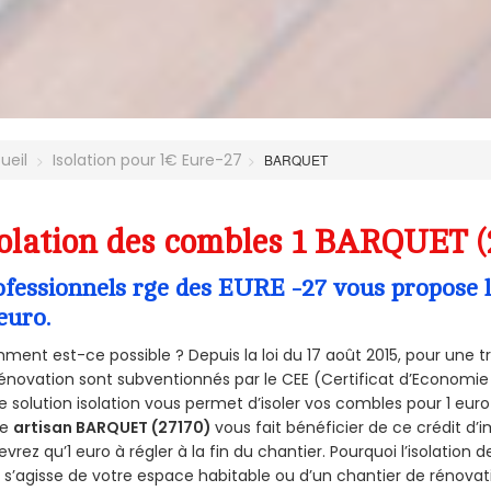
ueil
Isolation pour 1€ Eure-27
BARQUET
olation des combles 1 BARQUET (
ofessionnels rge des EURE -27 vous propose l
euro.
ent est-ce possible ? Depuis la loi du 17 août 2015, pour une tr
énovation sont subventionnés par le CEE (Certificat d’Economie
e solution isolation vous permet d’isoler vos combles pour 1 e
re
artisan BARQUET (27170)
vous fait bénéficier de ce crédit d’i
devrez qu’1 euro à régler à la fin du chantier. Pourquoi l’isolation 
l s’agisse de votre espace habitable ou d’un chantier de rénovati