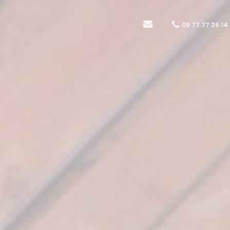
09 77 77 36 14