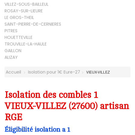
VILLEZ-SOUS-BAILLEUL
ROSAY-SUR-LIEURE
LE GROS-THEIL
SAINT-PIERRE-DE-CERNIERES
PITRES
HOUETTEVILLE
TROUVILLE-LA-HAULE
GAILLON
ALIZAY
Accueil
Isolation pour 1€ Eure-27
VIEUX-VILLEZ
Isolation des combles 1
VIEUX-VILLEZ (27600) artisan
RGE
Éligibilité isolation a 1