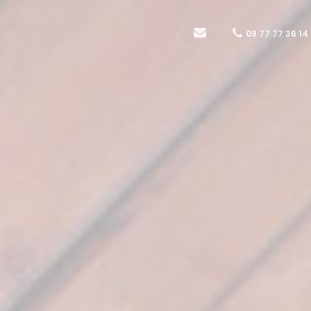
09 77 77 36 14