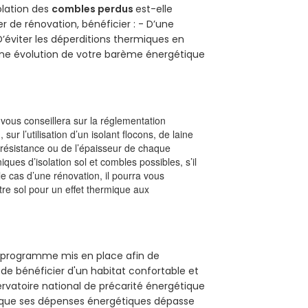
solation des
combles perdus
est-elle
r de rénovation, bénéficier : - D’une
D’éviter les déperditions thermiques en
 D’une évolution de votre barème énergétique
l vous conseillera sur la réglementation
, sur l’utilisation d’un isolant flocons, de laine
a résistance ou de l’épaisseur de chaque
iques d’isolation sol et combles possibles, s’il
le cas d’une rénovation, il pourra vous
re sol pour un effet thermique aux
un programme mis en place afin de
de bénéficier d'un habitat confortable et
servatoire national de précarité énergétique
rsque ses dépenses énergétiques dépasse