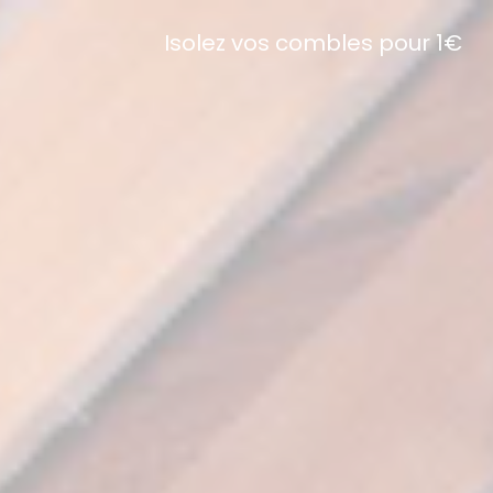
Isolez vos combles pour 1€