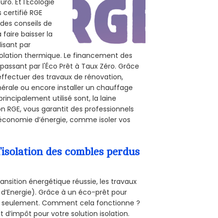
ro. Et l'Écologie
 certifié RGE
 des conseils de
 faire baisser la
lisant par
isolation thermique. Le financement des
passant par l'Éco Prêt à Taux Zéro. Grâce
effectuer des travaux de rénovation,
nérale ou encore installer un chauffage
rincipalement utilisé sont, la laine
on RGE, vous garantit des professionnels
’économie d’énergie, comme isoler vos
’isolation des combles perdus
ansition énergétique réussie, les travaux
 d’Energie). Grâce à un éco-prêt pour
uro seulement. Comment cela fonctionne ?
t d’impôt pour votre solution isolation.