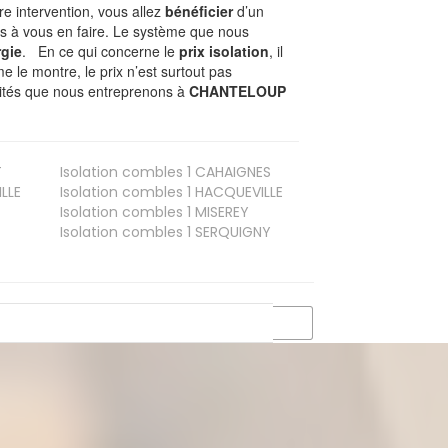
tre intervention, vous allez
bénéficier
d’un
as à vous en faire. Le système que nous
gie
. En ce qui concerne le
prix isolation
, il
le montre, le prix n’est surtout pas
ivités que nous entreprenons à
CHANTELOUP
T
Isolation combles 1
CAHAIGNES
LLE
Isolation combles 1
HACQUEVILLE
Isolation combles 1
MISEREY
Isolation combles 1
SERQUIGNY