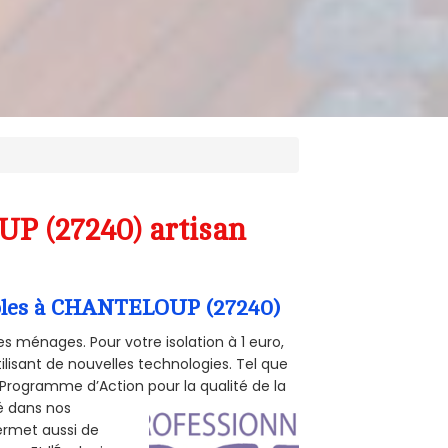
UP (27240) artisan
ombles à CHANTELOUP (27240)
s ménages. Pour votre isolation à 1 euro,
ilisant de nouvelles technologies. Tel que
 (Programme d’Action pour la qualité de la
té dans nos
permet aussi de