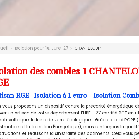
ueil
Isolation pour 1€ Eure-27
CHANTELOUP
olation des combles 1 CHANTELO
GE
tisan RGE- Isolation à 1 euro - Isolation C
 vous proposons un dispositif contre la précarité énergétique de
ver un artisan de votre departement EURE - 27 certifié RGE en ut
hotovoltaïque, la laine de verre écologique... Grâce a la loi POPE
truction et la
transition Énergétique), nous renforçons la quali
tructions et réduisons la sinistralité des bâtiments. Cela vous 