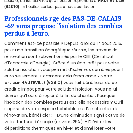
société, ou les activités que nous entreprenons à
HAUTEVILLE
(62810)
, n’hésitez surtout pas à nous contacter !
Professionnels rge des PAS-DE-CALAIS
-62 vous propose l’isolation des combles
perdus à 1euro.
Comment est-ce possible ? Depuis la loi du 17 août 2015,
pour une transition énergétique réussie, les travaux de
rénovation sont subventionnés par le CEE (Certificat
d’Economie d’Energie). Grâce à un éco-prêt pour votre
solution isolation vous permet d’isoler vos combles pour 1
euro seulement. Comment cela fonctionne ? Votre
artisan HAUTEVILLE (62810)
vous fait bénéficier de ce
crédit d’impôt pour votre solution isolation. Vous ne lui
devrez qu’1 euro à régler à la fin du chantier. Pourquoi
l’isolation des
combles perdus
est-elle nécessaire ? Qu’il
s’agisse de votre espace habitable ou d’un chantier de
rénovation, bénéficier : - D’une diminution significative de
votre facture d’énergie (environ 25%), - D’éviter les
déperditions thermiques en hiver et d’améliorer votre