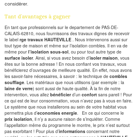
considérer.
Tant d’avantages à gagner
En tant que professionnels sur le departement de PAS-DE-
CALAIS-62810, nous fournissons des travaux dignes de recevoir
le label
rge travaux HAUTEVILLE
. Nous intervenons aussi sur
tout type de maison et même sur l’isolation combles. Il en va de
même pour
l’isolation sous-sol
, ou pour tout autre type de
surface isoler
. Ainsi, si vous avez besoin d’
isoler maison
, vous
êtes sur la bonne adresse ! En nous confiant vos travaux, vous
bénéficierez d’ouvrages de meilleure qualité. En effet, nous avons
les savoir-faire nécessaires, à savoir : le technique de
combles
soufflage
. Les matériaux que nous utilisons (par exemple : la
laine de verre
) sont aussi de haute qualité. À la fin de notre
intervention, vous allez
bénéficier
d’un
confort
sans pareil ! Pour
ce qui est de leur consommation, vous n’avez pas à vous en faire.
Le système que nous installerons au sein de votre habitat vous
permettra plus d’
economies energie
. En ce qui concerne le
prix isolation
, il n’y a aucune raison de s’inquiéter. Comme
l’appellation même du programme le montre, le prix n’est surtout
pas exorbitant ! Pour plus d’
informations
concernant notre