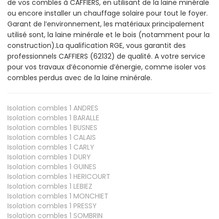
de vos combles à CAFFIERS, en utilisant de la laine minérale
ou encore installer un chauffage solaire pour tout le foyer.
Garant de l’environnement, les matériaux principalement
utilisé sont, la laine minérale et le bois (notamment pour la
construction).La qualification RGE, vous garantit des
professionnels CAFFIERS (62132) de qualité. A votre service
pour vos travaux d’économie d’énergie, comme isoler vos
combles perdus avec de la laine minérale.
Isolation combles 1
ANDRES
Isolation combles 1
BARALLE
Isolation combles 1
BUSNES
Isolation combles 1
CALAIS
Isolation combles 1
CARLY
Isolation combles 1
DURY
Isolation combles 1
GUINES
Isolation combles 1
HERICOURT
Isolation combles 1
LEBIEZ
Isolation combles 1
MONCHIET
Isolation combles 1
PRESSY
Isolation combles 1
SOMBRIN