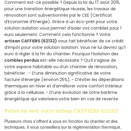
Comment est-ce possible ? Depuis la loi du 17 août 2015,
pour une transition énergétique réussie, les travaux de
rénovation sont subventionnés par le CEE (Certificat
d’Economie d’Energie). Grâce à un éco-prêt pour votre
solution isolation vous permet d’isoler vos combles pour 1
euro seulement. Comment cela fonctionne ? Votre
artisan CAFFIERS (62132)
vous fait bénéficier de ce crédit
d’impôt pour votre solution isolation. Vous ne lui devrez qu’1
euro à régler à la fin du chantier. Pourquoi l’isolation des
combles perdus
est-elle nécessaire ? Qu’il s’agisse de
votre espace habitable ou d’un chantier de rénovation,
bénéficier : - D’une diminution significative de votre
facture d’énergie (environ 25%), - D’éviter les déperditions
thermiques en hiver et d’améliorer votre confort intérieur
grâce à la cellulose, - D’une évolution de votre barème
énergétique qui valorisera votre bien en cas de revente.
Parlez-en avec votre artisan CAFFIERS (62132)
Plusieurs choix s’offrent à vous en fonction du chantier et des
techniques. Il vous conseillera sur la réglementation thermique,