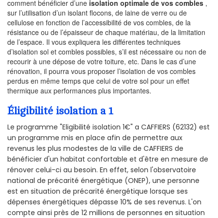
comment bénéficier d’une
isolation optimale de vos combles
,
sur l’utilisation d’un isolant flocons, de laine de verre ou de
cellulose en fonction de l’accessibilité de vos combles, de la
résistance ou de l’épaisseur de chaque matériau, de la limitation
de l’espace. Il vous expliquera les différentes techniques
d’isolation sol et combles possibles, s’il est nécessaire ou non de
recourir à une dépose de votre toiture, etc. Dans le cas d’une
rénovation, il pourra vous proposer l’isolation de vos combles
perdus en même temps que celui de votre sol pour un effet
thermique aux performances plus importantes.
Éligibilité isolation a 1
Le programme "Eligibilité isolation 1€" a CAFFIERS (62132) est
un programme mis en place afin de permettre aux
revenus les plus modestes de la ville de CAFFIERS de
bénéficier d'un habitat confortable et d'être en mesure de
rénover celui-ci au besoin. En effet, selon l'observatoire
national de précarité énergétique (ONEP), une personne
est en situation de précarité énergétique lorsque ses
dépenses énergétiques dépasse 10% de ses revenus. L'on
compte ainsi près de 12 millions de personnes en situation