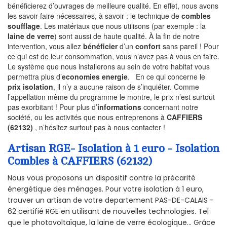
bénéficierez d’ouvrages de meilleure qualité. En effet, nous avons
les savoir-faire nécessaires, à savoir : le technique de
combles
soufflage
. Les matériaux que nous utilisons (par exemple : la
laine de verre
) sont aussi de haute qualité. À la fin de notre
intervention, vous allez
bénéficier
d’un
confort
sans pareil ! Pour
ce qui est de leur consommation, vous n’avez pas à vous en faire.
Le système que nous installerons au sein de votre habitat vous
permettra plus d’
economies energie
. En ce qui concerne le
prix isolation
, il n’y a aucune raison de s’inquiéter. Comme
l’appellation même du programme le montre, le prix n’est surtout
pas exorbitant ! Pour plus d’
informations
concernant notre
société, ou les activités que nous entreprenons à
CAFFIERS
(62132)
, n’hésitez surtout pas à nous contacter !
Artisan RGE- Isolation à 1 euro - Isolation
Combles à CAFFIERS (62132)
Nous vous proposons un dispositif contre la précarité
énergétique des ménages. Pour votre isolation à 1 euro,
trouver un artisan de votre departement PAS-DE-CALAIS -
62 certifié RGE en utilisant de nouvelles technologies. Tel
que le photovoltaïque, la laine de verre écologique... Grâce