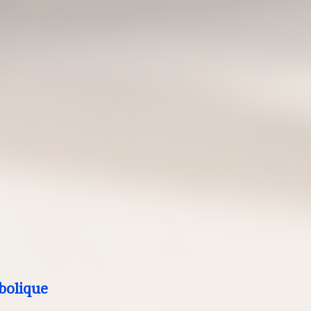
bolique