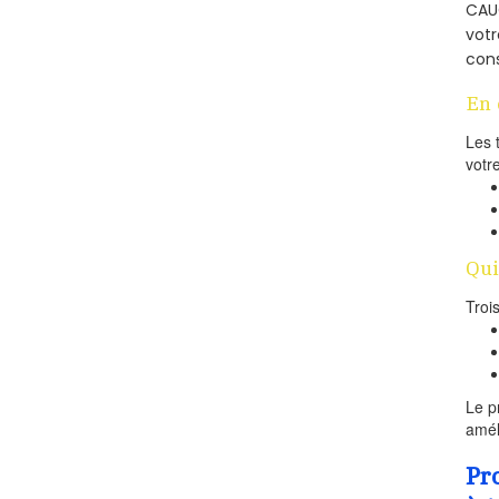
CAUG
votr
cons
En 
Les 
votr
Qui
Troi
Le p
amél
Pr