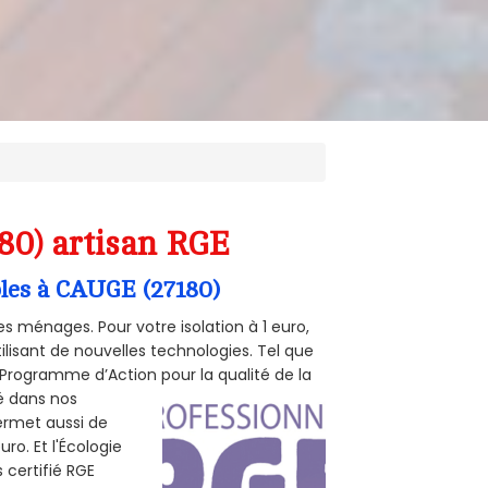
80) artisan RGE
bles à CAUGE (27180)
s ménages. Pour votre isolation à 1 euro,
ilisant de nouvelles technologies. Tel que
 (Programme d’Action pour la qualité de la
té dans nos
permet aussi de
ro. Et l'Écologie
 certifié RGE