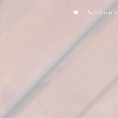
09 77 77 36 14