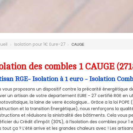
ueil
Isolation pour 1€ Eure-27
CAUGE
olation des combles 1 CAUGE (271
tisan RGE- Isolation à 1 euro - Isolation Com
 vous proposons un dispositif contre la précarité énergétique de
ver un artisan de votre departement EURE - 27 certifié RGE en ut
hotovoltaïque, la laine de verre écologique... Grâce a la loi POPE
truction et la
transition Énergétique), nous renforçons la quali
tructions et réduisons la sinistralité des bâtiments. Cela vous 
ficier du Crédit d'impôt (30%), à l’isolation des combles pour 1 eu
 tout ça ? L’été arrive et les grandes chaleurs avec ! Les artisans