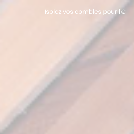
Isolez vos combles pour 1€