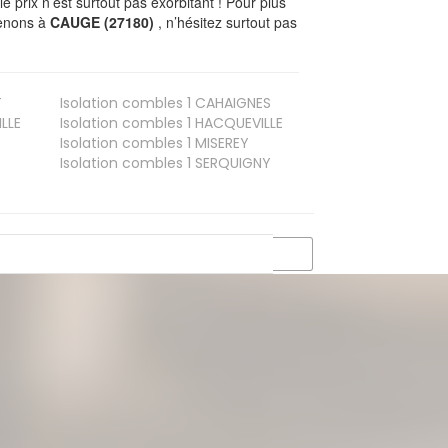
prix n’est surtout pas exorbitant ! Pour plus
renons à
CAUGE (27180)
, n’hésitez surtout pas
T
Isolation combles 1
CAHAIGNES
LLE
Isolation combles 1
HACQUEVILLE
Isolation combles 1
MISEREY
Isolation combles 1
SERQUIGNY