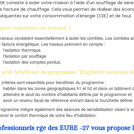
E consiste à isoler votre maison à l'aide d'un soufflage de laine
e facture de chauffage. Cela vous permet de réaliser des éco
équentes sur votre consommation d'énergie (CEE) et de fioul.
quoi consistent les travaux ?
travaux consistent essentiellement à isoler les combles. Les combles 
e facture énergétique. Les travaux prennent en compte :
l'isolation thermique
l'isolation par soufflage
l'isolation des comptes perdus.
 peut bénéficier du programme "Eligibilité isolation 1
s critères sont essentiels pour bénéficier du programme :
habiter dans les zones géographiques h1 et h2 et dans un bâtiment d
atteindre le seuil du nombre d'habitants définis par le programme et;
avoir un revenu fiscal de référence entrant dans la fourchette définie p
rogramme intègre également des séances de sensibilisation visant à vo
iorer le confort thermique de votre lieu d'habitation.
ofessionnels rge des EURE -27 vous propose l