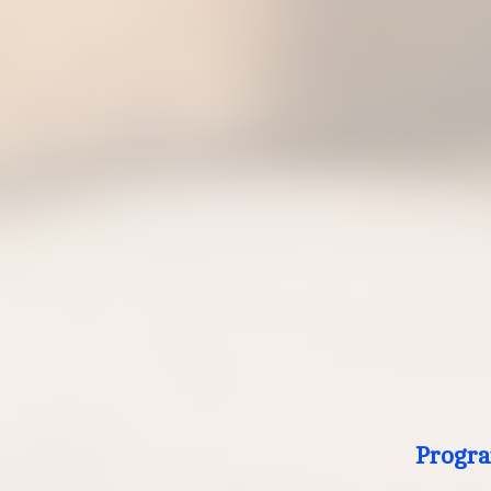
Progra