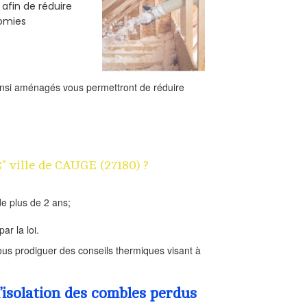
 afin de réduire
nomies
ainsi aménagés vous permettront de réduire
€" ville de CAUGE (27180) ?
e plus de 2 ans;
ar la loi.
us prodiguer des conseils thermiques visant à
’isolation des combles perdus