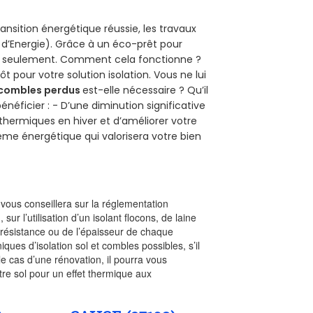
ansition énergétique réussie, les travaux
 d’Energie). Grâce à un éco-prêt pour
uro seulement. Comment cela fonctionne ?
ôt pour votre solution isolation. Vous ne lui
combles perdus
est-elle nécessaire ? Qu’il
néficier : - D’une diminution significative
 thermiques en hiver et d’améliorer votre
rème énergétique qui valorisera votre bien
l vous conseillera sur la réglementation
, sur l’utilisation d’un isolant flocons, de laine
a résistance ou de l’épaisseur de chaque
iques d’isolation sol et combles possibles, s’il
le cas d’une rénovation, il pourra vous
re sol pour un effet thermique aux