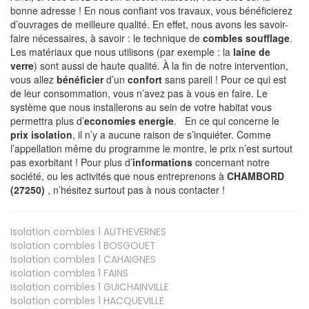
bonne adresse ! En nous confiant vos travaux, vous bénéficierez
d’ouvrages de meilleure qualité. En effet, nous avons les savoir-
faire nécessaires, à savoir : le technique de
combles soufflage
.
Les matériaux que nous utilisons (par exemple : la
laine de
verre
) sont aussi de haute qualité. À la fin de notre intervention,
vous allez
bénéficier
d’un
confort
sans pareil ! Pour ce qui est
de leur consommation, vous n’avez pas à vous en faire. Le
système que nous installerons au sein de votre habitat vous
permettra plus d’
economies energie
. En ce qui concerne le
prix isolation
, il n’y a aucune raison de s’inquiéter. Comme
l’appellation même du programme le montre, le prix n’est surtout
pas exorbitant ! Pour plus d’
informations
concernant notre
société, ou les activités que nous entreprenons à
CHAMBORD
(27250)
, n’hésitez surtout pas à nous contacter !
Isolation combles 1
AUTHEVERNES
Isolation combles 1
BOSGOUET
Isolation combles 1
CAHAIGNES
Isolation combles 1
FAINS
Isolation combles 1
GUICHAINVILLE
Isolation combles 1
HACQUEVILLE