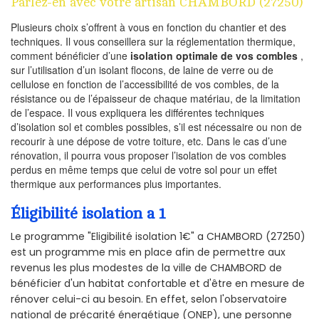
Parlez-en avec votre artisan CHAMBORD (27250)
Plusieurs choix s’offrent à vous en fonction du chantier et des
techniques. Il vous conseillera sur la réglementation thermique,
comment bénéficier d’une
isolation optimale de vos combles
,
sur l’utilisation d’un isolant flocons, de laine de verre ou de
cellulose en fonction de l’accessibilité de vos combles, de la
résistance ou de l’épaisseur de chaque matériau, de la limitation
de l’espace. Il vous expliquera les différentes techniques
d’isolation sol et combles possibles, s’il est nécessaire ou non de
recourir à une dépose de votre toiture, etc. Dans le cas d’une
rénovation, il pourra vous proposer l’isolation de vos combles
perdus en même temps que celui de votre sol pour un effet
thermique aux performances plus importantes.
Éligibilité isolation a 1
Le programme "Eligibilité isolation 1€" a CHAMBORD (27250)
est un programme mis en place afin de permettre aux
revenus les plus modestes de la ville de CHAMBORD de
bénéficier d'un habitat confortable et d'être en mesure de
rénover celui-ci au besoin. En effet, selon l'observatoire
national de précarité énergétique (ONEP), une personne