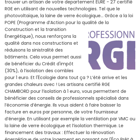
trouver un artisan de votre departement EURE - 27 certifié
RGE en utilisant de nouvelles technologies. Tel que le
photovoltaïque, la laine de verre écologique... Grâce a la loi
POPE (Programme d’Action pour la qualité de la
Construction et la
transition
Énergétique), nous renforçons la
qualité dans nos constructions et
réduisons la sinistralité des
bâtiments. Cela vous permet aussi
de bénéficier du Crédit d'impôt
(30%), à l’isolation des combles
pour 1 euro. Et l'Écologie dans tout ça ? L’été arrive et les
grandes chaleurs avec ! Les artisans certifié RGE
CHAMBORD pour l’isolation à 1 euro, vous permettent de
bénéficier des conseils de professionnels spécialisé dans
l’économie d’énergie. Ils vous aident à faire baisser la
facture en euros par personne, de votre fournisseur
d’énergie. En utilisant par exemple la ventilation par VMC ou
la laine de verre écologique et l’isolation thermique. Le
financement des travaux : Effectuer la rénovation
énergétique de votre logement en passant par l'Éco Prêt à