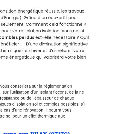
ansition énergétique réussie, les travaux
 d’Energie). Grâce à un éco-prêt pour
uro seulement. Comment cela fonctionne ?
pour votre solution isolation. Vous ne lui
combles perdus
est-elle nécessaire ? Qu’il
néficier : - D’une diminution significative
 thermiques en hiver et d’améliorer votre
rème énergétique qui valorisera votre bien
l vous conseillera sur la réglementation
, sur l’utilisation d’un isolant flocons, de laine
a résistance ou de l’épaisseur de chaque
iques d’isolation sol et combles possibles, s’il
le cas d’une rénovation, il pourra vous
re sol pour un effet thermique aux