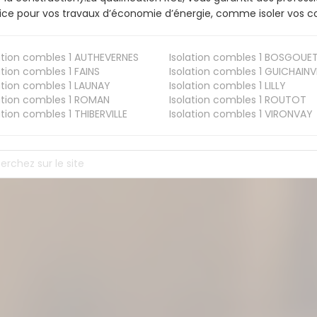
ice pour vos travaux d’économie d’énergie, comme isoler vos co
ation combles 1
AUTHEVERNES
Isolation combles 1
BOSGOUE
ation combles 1
FAINS
Isolation combles 1
GUICHAINVI
ation combles 1
LAUNAY
Isolation combles 1
LILLY
ation combles 1
ROMAN
Isolation combles 1
ROUTOT
ation combles 1
THIBERVILLE
Isolation combles 1
VIRONVAY