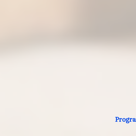
Progra