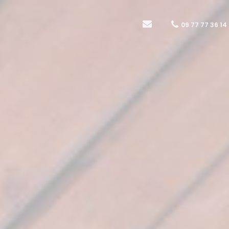
09 77 77 36 14