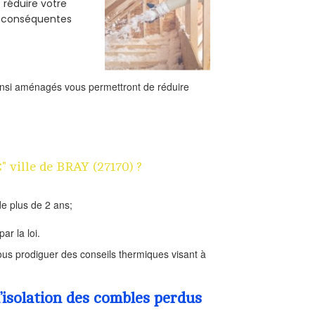
e réduire votre
s conséquentes
ainsi aménagés vous permettront de réduire
" ville de BRAY (27170) ?
e plus de 2 ans;
ar la loi.
us prodiguer des conseils thermiques visant à
’isolation des combles perdus