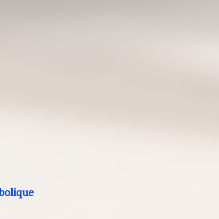
bolique