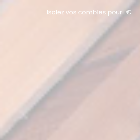
Isolez vos combles pour 1€