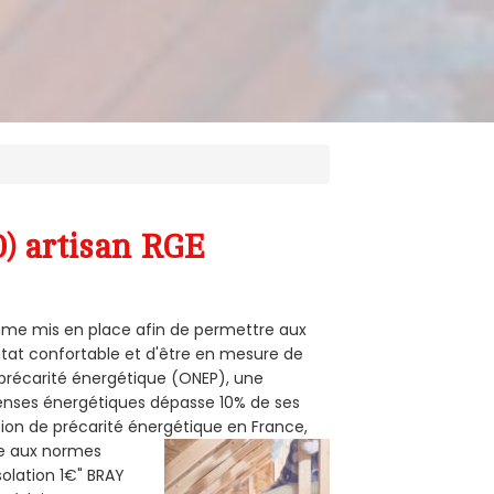
0) artisan RGE
ramme mis en place afin de permettre aux
bitat confortable et d'être en mesure de
e précarité énergétique (ONEP), une
penses énergétiques dépasse 10% de ses
tion de précarité énergétique en France,
me aux normes
solation 1€" BRAY