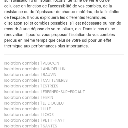
cellulose en fonction de l’accessibilité de vos combles, de la
résistance ou de l’épaisseur de chaque matériau, de la limitation
de l’espace. Il vous expliquera les différentes techniques
d’isolation sol et combles possibles, s’il est nécessaire ou non de
recourir à une dépose de votre toiture, etc. Dans le cas d’une
rénovation, il pourra vous proposer l’isolation de vos combles
perdus en même temps que celui de votre sol pour un effet
thermique aux performances plus importantes.
Isolation combles 1
ABSCON
Isolation combles 1
ANNOEULLIN
Isolation combles 1
BAUVIN
Isolation combles 1
CATTENIERES
Isolation combles 1
ESTREES
Isolation combles 1
FRESNES-SUR-ESCAUT
Isolation combles 1
HERIN
Isolation combles 1
LE DOULIEU
Isolation combles 1
LILLE
Isolation combles 1
LOOS
Isolation combles 1
PETIT-FAYT
Isolation combles 1
SANTES