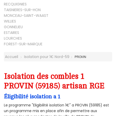
RECQUIGNIES
TAISNIERES-SUR-HON
MONCEAU-SAINT-WAAST
WILLIES
GONNELIEU
ESTAIRES
LOURCHES
FOREST-SUR-MARQUE
Accueil
Isolation pour 1€ Nord-59
PROVIN
Isolation des combles 1
PROVIN (59185) artisan RGE
Éligibilité isolation a 1
Le programme "Eligibilité isolation 1€" a PROVIN (59185) est
un programme mis en place afin de permettre aux