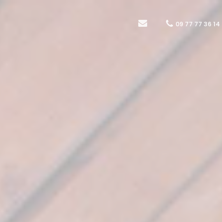
09 77 77 36 14