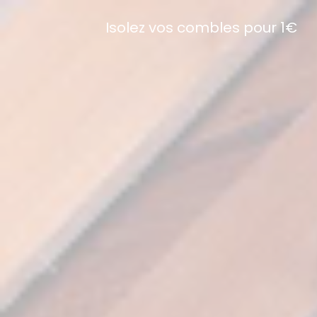
Isolez vos combles pour 1€