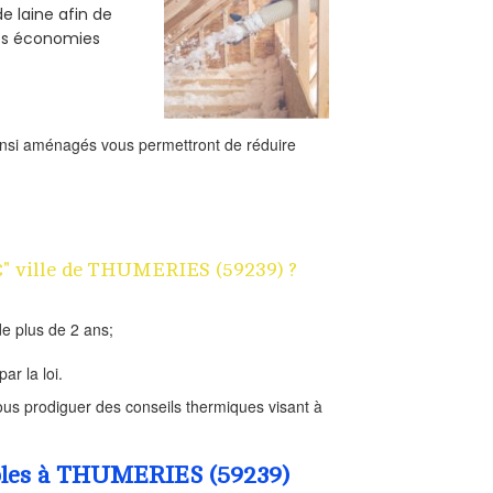
e laine afin de
des économies
ainsi aménagés vous permettront de réduire
1€" ville de THUMERIES (59239) ?
e plus de 2 ans;
ar la loi.
us prodiguer des conseils thermiques visant à
ombles à THUMERIES (59239)