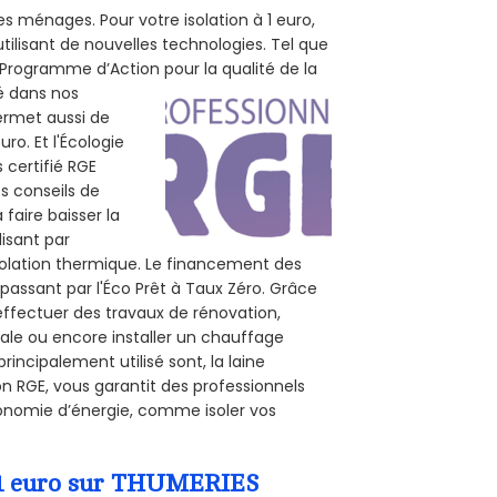
s ménages. Pour votre isolation à 1 euro,
tilisant de nouvelles technologies. Tel que
 (Programme d’Action pour la qualité de la
té dans nos
permet aussi de
ro. Et l'Écologie
 certifié RGE
es conseils de
 faire baisser la
lisant par
isolation thermique. Le financement des
passant par l'Éco Prêt à Taux Zéro. Grâce
effectuer des travaux de rénovation,
rale ou encore installer un chauffage
rincipalement utilisé sont, la laine
on RGE, vous garantit des professionnels
conomie d’énergie, comme isoler vos
a 1 euro sur THUMERIES