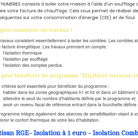
THUMERIES consiste à isoler votre maison à l'aide d'un soufflage d
ire votre facture de chauffage. Cela vous permet de réaliser 
équentes sur votre consommation d'énergie (CEE) et de fioul.
quoi consistent les travaux ?
travaux consistent essentiellement à isoler les combles. Les combles 
e facture énergétique. Les travaux prennent en compte :
l'isolation thermique
l'isolation par soufflage
l'isolation des comptes perdus.
 peut bénéficier du programme "Eligibilité isolation 
s critères sont essentiels pour bénéficier du programme :
habiter dans les zones géographiques h1 et h2 et dans un bâtiment d
atteindre le seuil du nombre d'habitants définis par le programme et;
avoir un revenu fiscal de référence entrant dans la fourchette définie p
rogramme intègre également des séances de sensibilisation visant à vo
iorer le confort thermique de votre lieu d'habitation.
tisan RGE- Isolation à 1 euro - Isolation C