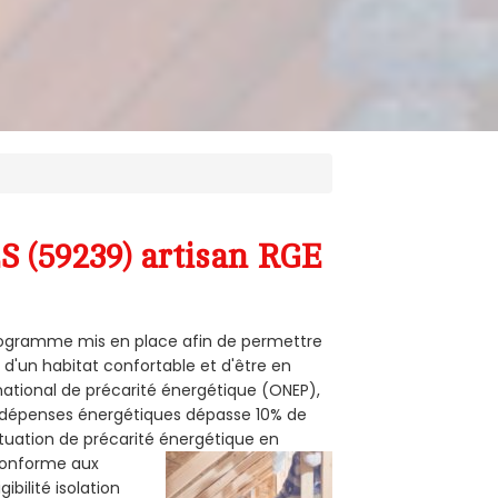
 (59239) artisan RGE
 programme mis en place afin de permettre
 d'un habitat confortable et d'être en
 national de précarité énergétique (ONEP),
s dépenses énergétiques dépasse 10% de
ituation de précarité énergétique en
 conforme aux
bilité isolation