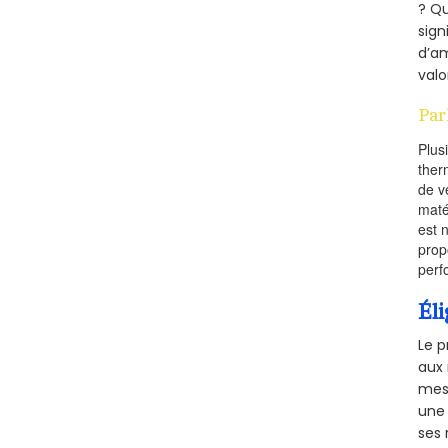
? Qu
sign
d’am
valo
Par
Plus
ther
de v
maté
est 
prop
perf
Éli
Le p
aux 
mesu
une 
ses 