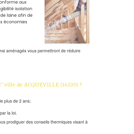
 conforme aux
bilité isolation
de laine afin de
des économies
ainsi aménagés vous permettront de réduire
1€" ville de ACQUEVILLE (14220) ?
e plus de 2 ans;
ar la loi.
us prodiguer des conseils thermiques visant à