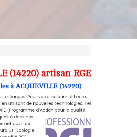
E (14220) artisan RGE
mbles à ACQUEVILLE (14220)
s ménages. Pour votre isolation à 1 euro,
en utilisant de nouvelles technologies. Tel
 POPE (Programme d’Action pour la qualité
qualité dans nos
permet aussi de
ro. Et l'Écologie
 certifié RGE