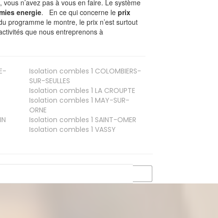
, vous n’avez pas à vous en faire. Le système
mies energie
. En ce qui concerne le
prix
du programme le montre, le prix n’est surtout
activités que nous entreprenons à
E-
Isolation combles 1
COLOMBIERS-
SUR-SEULLES
Isolation combles 1
LA CROUPTE
Isolation combles 1
MAY-SUR-
ORNE
IN
Isolation combles 1
SAINT-OMER
Isolation combles 1
VASSY