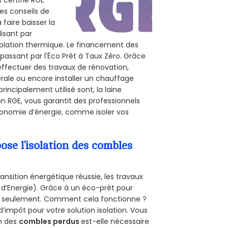
des conseils de
 faire baisser la
lisant par
isolation thermique. Le financement des
passant par l'Éco Prêt à Taux Zéro. Grâce
effectuer des travaux de rénovation,
nérale ou encore installer un chauffage
rincipalement utilisé sont, la laine
on RGE, vous garantit des professionnels
économie d’énergie, comme isoler vos
se l’isolation des combles
ansition énergétique réussie, les travaux
 d’Energie). Grâce à un éco-prêt pour
uro seulement. Comment cela fonctionne ?
d’impôt pour votre solution isolation. Vous
on des
combles perdus
est-elle nécessaire