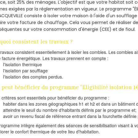
nce, soit 25% des ménages.
L'objectif est que votre habitat soit
es exigées par la réglementation en vigueur. Le programme "Éligi
ACQUEVILLE consiste à isoler votre maison à l'aide d'un soufflage 
ire votre facture de chauffage. Cela vous permet de réaliser 
équentes sur votre consommation d'énergie (CEE) et de fioul.
quoi consistent les travaux ?
travaux consistent essentiellement à isoler les combles. Les combles 
e facture énergétique. Les travaux prennent en compte :
l'isolation thermique
l'isolation par soufflage
l'isolation des comptes perdus.
 peut bénéficier du programme "Eligibilité isolation 
s critères sont essentiels pour bénéficier du programme :
habiter dans les zones géographiques h1 et h2 et dans un bâtiment d
atteindre le seuil du nombre d'habitants définis par le programme et;
avoir un revenu fiscal de référence entrant dans la fourchette définie p
rogramme intègre également des séances de sensibilisation visant à vo
iorer le confort thermique de votre lieu d'habitation.