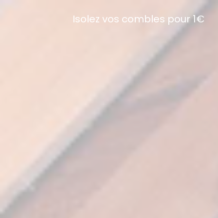
Isolez vos combles pour 1€