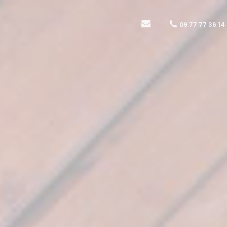
09 77 77 36 14