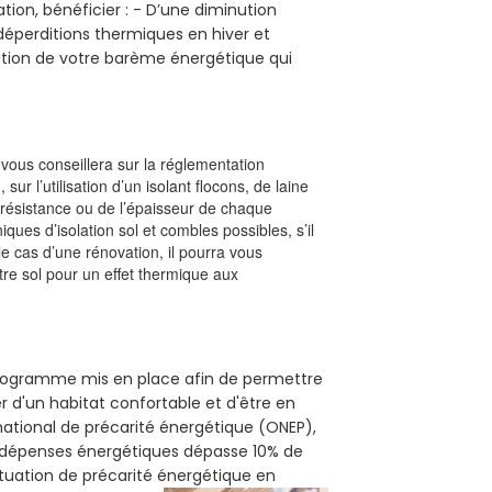
tion, bénéficier : - D’une diminution
s déperditions thermiques en hiver et
olution de votre barème énergétique qui
l vous conseillera sur la réglementation
, sur l’utilisation d’un isolant flocons, de laine
a résistance ou de l’épaisseur de chaque
iques d’isolation sol et combles possibles, s’il
le cas d’une rénovation, il pourra vous
re sol pour un effet thermique aux
n programme mis en place afin de permettre
r d'un habitat confortable et d'être en
 national de précarité énergétique (ONEP),
s dépenses énergétiques dépasse 10% de
ituation de précarité énergétique en