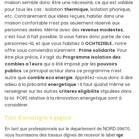
maison semble donc être une nécessité, ce qui est valable
pour tous les cas : isolation
thermique
, isolation phonique,
etc. Contrairement aux idées reçues, habiter dans une
maison confortable n’est pas seulement réservé aux
personnes aisées. Même avec des
revenus modestes
,
c’est tout à fait possible. Si vous faites donc partie de ces
personnes-là, et que vous habitiez à
OCHTEZEELE
, notre
offre vous conviendra sûrement :
Prime solidarite
. Pour
être plus précis, il s’agit du
Programme Isolation des
combles a 1 euro
qui a été imposé par les
pouvoirs
publics
. Le principal acteur dans ce programme n’est
autre que
comble eco energie
. Apprêtez-vous donc à dire
adieu à la précarité
energetique
! Il faut quand même se
renseigner sur les autres
criteres eligibilite
stipulées dans
la loi POPE relative à la rénovation energetique sont à
considérer.
Tant d’avantages à gagner
En tant que professionnels sur le departement de NORD-59670,
nous fournissons des travaux dignes de recevoir le label
rge