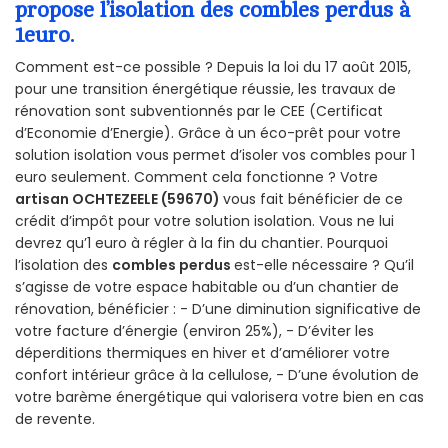
propose l’isolation des combles perdus à
1euro.
Comment est-ce possible ? Depuis la loi du 17 août 2015,
pour une transition énergétique réussie, les travaux de
rénovation sont subventionnés par le CEE (Certificat
d’Economie d’Energie). Grâce à un éco-prêt pour votre
solution isolation vous permet d’isoler vos combles pour 1
euro seulement. Comment cela fonctionne ? Votre
artisan OCHTEZEELE (59670)
vous fait bénéficier de ce
crédit d’impôt pour votre solution isolation. Vous ne lui
devrez qu’1 euro à régler à la fin du chantier. Pourquoi
l’isolation des
combles perdus
est-elle nécessaire ? Qu’il
s’agisse de votre espace habitable ou d’un chantier de
rénovation, bénéficier : - D’une diminution significative de
votre facture d’énergie (environ 25%), - D’éviter les
déperditions thermiques en hiver et d’améliorer votre
confort intérieur grâce à la cellulose, - D’une évolution de
votre barème énergétique qui valorisera votre bien en cas
de revente.