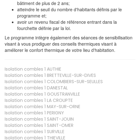
bâtiment de plus de 2 ans;
atteindre le seuil du nombre d'habitants définis par le
programme et;
avoir un revenu fiscal de référence entrant dans la
fourchette définie par la loi.
Le programme intègre également des séances de sensibilisation
visant à vous prodiguer des conseils thermiques visant à
améliorer le confort thermique de votre lieu d'habitation.
Isolation combles 1
AUTHIE
Isolation combles 1
BRETTEVILLE-SUR-DIVES
Isolation combles 1
COLOMBIERS-SUR-SEULLES
Isolation combles 1
DANESTAL
Isolation combles 1
GOUSTRANVILLE
Isolation combles 1
LA CROUPTE
Isolation combles 1
MAY-SUR-ORNE
Isolation combles 1
PERIGNY
Isolation combles 1
SAINT-JOUIN
Isolation combles 1
SAINT-OMER
Isolation combles 1
SURVILLE
Isolation combles 1
THIEVILLE