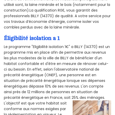
utilisé sont, la laine minérale et le bois (notamment pour la
construction).La qualification RGE, vous garantit des
professionnels BILLY (14370) de qualité. A votre service pour
vos travaux d’économie d’énergie, comme isoler vos
combles perdus avec de la laine minérale.
Éligibilité isolation a 1
Le programme "Eligibilité isolation 1€" a BILLY (14370) est un
programme mis en place afin de permettre aux revenus
les plus modestes de la ville de BILLY de bénéficier d'un
habitat confortable et d'être en mesure de rénover celui-
ci au besoin. En effet, selon l'observatoire national de
précarité énergétique (ONEP), une personne est en
situation de précarité énergétique lorsque ses dépenses
énergétiques dépasse 10% de ses revenus. L'on compte
ainsi près de 12 millions de personnes en situation de
précarité énergétique en France, soit 25% des ménages.
L'objectif est que votre habitat soit
conforme aux normes exigées par
la réglementation en vigueur. Le