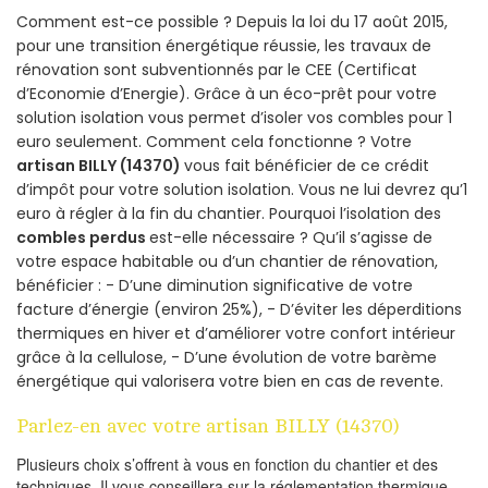
Comment est-ce possible ? Depuis la loi du 17 août 2015,
pour une transition énergétique réussie, les travaux de
rénovation sont subventionnés par le CEE (Certificat
d’Economie d’Energie). Grâce à un éco-prêt pour votre
solution isolation vous permet d’isoler vos combles pour 1
euro seulement. Comment cela fonctionne ? Votre
artisan BILLY (14370)
vous fait bénéficier de ce crédit
d’impôt pour votre solution isolation. Vous ne lui devrez qu’1
euro à régler à la fin du chantier. Pourquoi l’isolation des
combles perdus
est-elle nécessaire ? Qu’il s’agisse de
votre espace habitable ou d’un chantier de rénovation,
bénéficier : - D’une diminution significative de votre
facture d’énergie (environ 25%), - D’éviter les déperditions
thermiques en hiver et d’améliorer votre confort intérieur
grâce à la cellulose, - D’une évolution de votre barème
énergétique qui valorisera votre bien en cas de revente.
Parlez-en avec votre artisan BILLY (14370)
Plusieurs choix s’offrent à vous en fonction du chantier et des
techniques. Il vous conseillera sur la réglementation thermique,