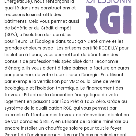
Énergétique), nous renforçons la
qualité dans nos constructions et
réduisons la sinistralité des
bâtiments. Cela vous permet aussi
de bénéficier du Crédit d'impôt
(30%), à l’isolation des combles
pour 1 euro. Et l'Écologie dans tout ça ? L’été arrive et les
grandes chaleurs avec ! Les artisans certifié RGE BILLY pour
l’isolation à 1 euro, vous permettent de bénéficier des
conseils de professionnels spécialisé dans l’économie
d’énergie. Ils vous aident à faire baisser la facture en euros
par personne, de votre fournisseur d’énergie. En utilisant
par exemple la ventilation par VMC ou la laine de verre
écologique et l’isolation thermique. Le financement des
travaux : Effectuer la rénovation énergétique de votre
logement en passant par l'Éco Prêt à Taux Zéro. Grâce au
système de la qualification RGE, qui vous permet par
exemple d’effectuer des travaux de rénovation, d’isolation
de vos combles à BILLY, en utilisant de la laine minérale ou
encore installer un chauffage solaire pour tout le foyer.
Garant de l’environnement, les matériaux principalement