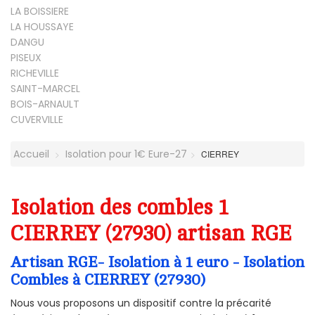
LA BOISSIERE
LA HOUSSAYE
DANGU
PISEUX
RICHEVILLE
SAINT-MARCEL
BOIS-ARNAULT
CUVERVILLE
Accueil
Isolation pour 1€ Eure-27
CIERREY
Isolation des combles 1
CIERREY (27930) artisan RGE
Artisan RGE- Isolation à 1 euro - Isolation
Combles à CIERREY (27930)
Nous vous proposons un dispositif contre la précarité