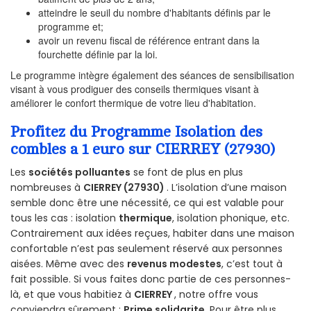
atteindre le seuil du nombre d'habitants définis par le
programme et;
avoir un revenu fiscal de référence entrant dans la
fourchette définie par la loi.
Le programme intègre également des séances de sensibilisation
visant à vous prodiguer des conseils thermiques visant à
améliorer le confort thermique de votre lieu d'habitation.
Profitez du Programme Isolation des
combles a 1 euro sur CIERREY (27930)
Les
sociétés polluantes
se font de plus en plus
nombreuses à
CIERREY (27930)
. L’isolation d’une maison
semble donc être une nécessité, ce qui est valable pour
tous les cas : isolation
thermique
, isolation phonique, etc.
Contrairement aux idées reçues, habiter dans une maison
confortable n’est pas seulement réservé aux personnes
aisées. Même avec des
revenus modestes
, c’est tout à
fait possible. Si vous faites donc partie de ces personnes-
là, et que vous habitiez à
CIERREY
, notre offre vous
conviendra sûrement :
Prime solidarite
. Pour être plus