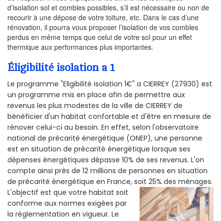
d’isolation sol et combles possibles, s’il est nécessaire ou non de
recourir à une dépose de votre toiture, etc. Dans le cas d’une
rénovation, il pourra vous proposer l’isolation de vos combles
perdus en même temps que celui de votre sol pour un effet
thermique aux performances plus importantes.
Éligibilité isolation a 1
Le programme "Eligibilité isolation 1€" a CIERREY (27930) est
un programme mis en place afin de permettre aux
revenus les plus modestes de la ville de CIERREY de
bénéficier d'un habitat confortable et d'être en mesure de
rénover celui-ci au besoin. En effet, selon l'observatoire
national de précarité énergétique (ONEP), une personne
est en situation de précarité énergétique lorsque ses
dépenses énergétiques dépasse 10% de ses revenus. L'on
compte ainsi près de 12 millions de personnes en situation
de précarité énergétique en France, soit 25% des ménages.
L'objectif est que votre habitat soit
conforme aux normes exigées par
la réglementation en vigueur. Le