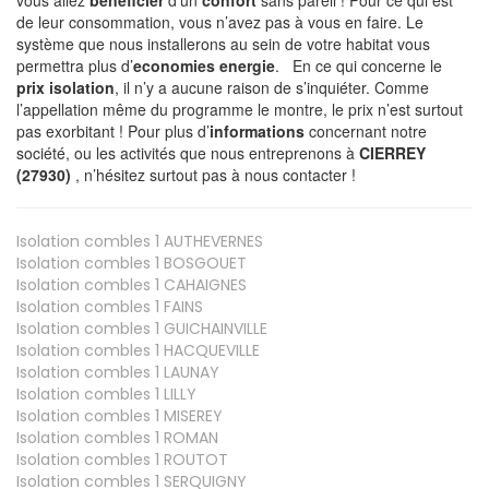
de leur consommation, vous n’avez pas à vous en faire. Le
système que nous installerons au sein de votre habitat vous
permettra plus d’
economies energie
. En ce qui concerne le
prix isolation
, il n’y a aucune raison de s’inquiéter. Comme
l’appellation même du programme le montre, le prix n’est surtout
pas exorbitant ! Pour plus d’
informations
concernant notre
société, ou les activités que nous entreprenons à
CIERREY
(27930)
, n’hésitez surtout pas à nous contacter !
Isolation combles 1
AUTHEVERNES
Isolation combles 1
BOSGOUET
Isolation combles 1
CAHAIGNES
Isolation combles 1
FAINS
Isolation combles 1
GUICHAINVILLE
Isolation combles 1
HACQUEVILLE
Isolation combles 1
LAUNAY
Isolation combles 1
LILLY
Isolation combles 1
MISEREY
Isolation combles 1
ROMAN
Isolation combles 1
ROUTOT
Isolation combles 1
SERQUIGNY