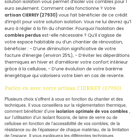
solution isolation vous permet d’isoler vos combles pour 1
euro seulement. Comment cela fonctionne ? Votre
artisan CIERREY (27930)
vous fait bénéficier de ce crédit
d’impôt pour votre solution isolation. Vous ne lui devrez qu’1
euro à régler à la fin du chantier. Pourquoi l’isolation des
combles perdus
est-elle nécessaire ? Qu’il s’agisse de
votre espace habitable ou d’un chantier de rénovation,
bénéficier : - D’une diminution significative de votre
facture d’énergie (environ 25%), - D’éviter les déperditions
thermiques en hiver et d’améliorer votre confort intérieur
grâce à la cellulose, - D’une évolution de votre barème
énergétique qui valorisera votre bien en cas de revente.
Parlez-en avec votre artisan CIERREY (27930)
Plusieurs choix s’offrent à vous en fonction du chantier et des
techniques. Il vous conseillera sur la réglementation thermique,
comment bénéficier d’une
isolation optimale de vos combles
,
sur l’utilisation d’un isolant flocons, de laine de verre ou de
cellulose en fonction de l’accessibilité de vos combles, de la
résistance ou de l’épaisseur de chaque matériau, de la limitation
de l’espace. Il vous expliquera les différentes techniques