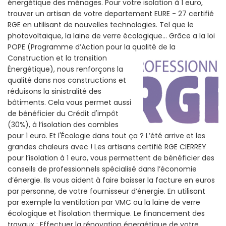
énergétique des ménages. Pour votre isolation à 1 euro,
trouver un artisan de votre departement EURE - 27 certifié
RGE en utilisant de nouvelles technologies. Tel que le
photovoltaïque, la laine de verre écologique... Grâce a la loi
POPE (Programme d’Action pour la qualité de la
Construction et la
transition
Énergétique), nous renforçons la
qualité dans nos constructions et
réduisons la sinistralité des
bâtiments. Cela vous permet aussi
de bénéficier du Crédit d'impôt
(30%), à l’isolation des combles
pour 1 euro. Et l'Écologie dans tout ça ? L’été arrive et les
grandes chaleurs avec ! Les artisans certifié RGE CIERREY
pour l’isolation à 1 euro, vous permettent de bénéficier des
conseils de professionnels spécialisé dans l’économie
d’énergie. Ils vous aident à faire baisser la facture en euros
par personne, de votre fournisseur d’énergie. En utilisant
par exemple la ventilation par VMC ou la laine de verre
écologique et l’isolation thermique. Le financement des
travaux : Effectuer la rénovation énergétique de votre