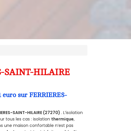
ES-SAINT-HILAIRE
 1 euro sur FERRIERES-
IERES-SAINT-HILAIRE (27270)
. L’isolation
 tous les cas : isolation
thermique
,
ans une maison confortable n’est pas