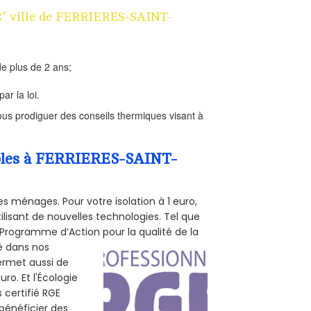
 1€" ville de FERRIERES-SAINT-
e plus de 2 ans;
ar la loi.
us prodiguer des conseils thermiques visant à
ombles à FERRIERES-SAINT-
s ménages. Pour votre isolation à 1 euro,
ilisant de nouvelles technologies. Tel que
 (Programme d’Action pour la qualité de la
té dans nos
permet aussi de
ro. Et l'Écologie
 certifié RGE
 bénéficier des