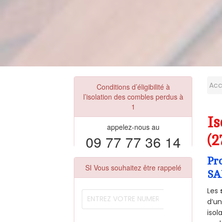
Acc
Conditions d’éligibilité à
l’isolation des combles perdus à
1
I
appelez-nous au
09 77 77 36 14
(2
Pr
SI Vous souhaitez être rappelé
SA
Les
d’un
isol