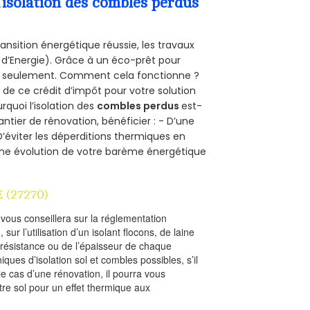
’isolation des combles perdus
ansition énergétique réussie, les travaux
 d’Energie). Grâce à un éco-prêt pour
uro seulement. Comment cela fonctionne ?
r de ce crédit d’impôt pour votre solution
urquoi l’isolation des
combles perdus
est-
antier de rénovation, bénéficier : - D’une
D’éviter les déperditions thermiques en
 D’une évolution de votre barème énergétique
 (27270)
l vous conseillera sur la réglementation
, sur l’utilisation d’un isolant flocons, de laine
a résistance ou de l’épaisseur de chaque
iques d’isolation sol et combles possibles, s’il
le cas d’une rénovation, il pourra vous
re sol pour un effet thermique aux