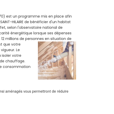
27270) est un programme mis en place afin
SAINT-HILAIRE de bénéficier d'un habitat
et, selon l'observatoire national de
carité énergétique lorsque ses dépenses
12 millions de personnes en situation de
est que votre
vigueur. Le
 isoler votre
e de chauffage.
tre consommation
ainsi aménagés vous permettront de réduire