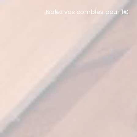
Isolez vos combles pour 1€