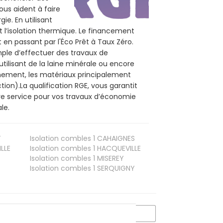
ous aident à faire
ie. En utilisant
t l’isolation thermique. Le financement
 en passant par l'Éco Prêt à Taux Zéro.
mple d’effectuer des travaux de
utilisant de la laine minérale ou encore
onnement, les matériaux principalement
tion).La qualification RGE, vous garantit
tre service pour vos travaux d’économie
le.
T
Isolation combles 1
CAHAIGNES
LLE
Isolation combles 1
HACQUEVILLE
Isolation combles 1
MISEREY
Isolation combles 1
SERQUIGNY