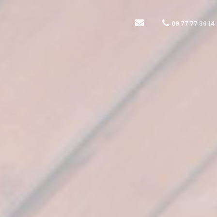
09 77 77 36 14