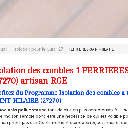
ueil
Isolation pour 1€ Eure-27
FERRIERES-SAINT-HILAIRE
solation des combles 1 FERRIER
7270) artisan RGE
ofitez du Programme Isolation des combles a
INT-HILAIRE (27270)
sociétés polluantes
se font de plus en plus nombreuses à
FERR
e maison semble donc être une nécessité, ce qui est valable pour
ation phonique, etc. Contrairement aux idées reçues, habiter d