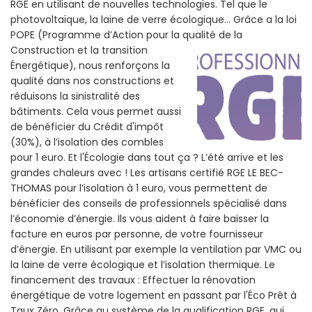
RGE en utilisant de nouvelles technologies. Tel que le
photovoltaïque, la laine de verre écologique... Grâce a la loi
POPE (Programme d’Action pour la qualité de la
Construction et la
transition
Énergétique), nous renforçons la
qualité dans nos constructions et
réduisons la sinistralité des
bâtiments. Cela vous permet aussi
de bénéficier du Crédit d'impôt
(30%), à l’isolation des combles
pour 1 euro. Et l'Écologie dans tout ça ? L’été arrive et les
grandes chaleurs avec ! Les artisans certifié RGE LE BEC-
THOMAS pour l’isolation à 1 euro, vous permettent de
bénéficier des conseils de professionnels spécialisé dans
l’économie d’énergie. Ils vous aident à faire baisser la
facture en euros par personne, de votre fournisseur
d’énergie. En utilisant par exemple la ventilation par VMC ou
la laine de verre écologique et l’isolation thermique. Le
financement des travaux : Effectuer la rénovation
énergétique de votre logement en passant par l'Éco Prêt à
Taux Zéro. Grâce au système de la qualification RGE, qui