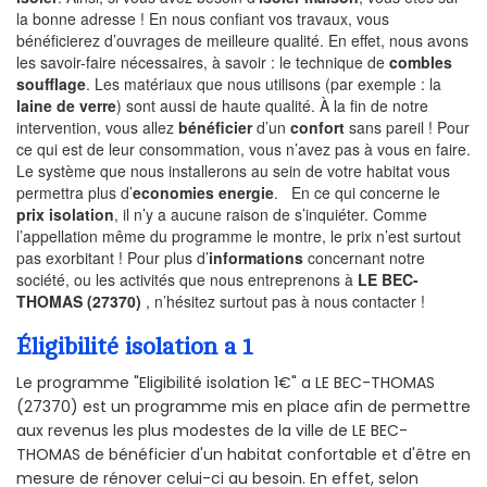
la bonne adresse ! En nous confiant vos travaux, vous
bénéficierez d’ouvrages de meilleure qualité. En effet, nous avons
les savoir-faire nécessaires, à savoir : le technique de
combles
soufflage
. Les matériaux que nous utilisons (par exemple : la
laine de verre
) sont aussi de haute qualité. À la fin de notre
intervention, vous allez
bénéficier
d’un
confort
sans pareil ! Pour
ce qui est de leur consommation, vous n’avez pas à vous en faire.
Le système que nous installerons au sein de votre habitat vous
permettra plus d’
economies energie
. En ce qui concerne le
prix isolation
, il n’y a aucune raison de s’inquiéter. Comme
l’appellation même du programme le montre, le prix n’est surtout
pas exorbitant ! Pour plus d’
informations
concernant notre
société, ou les activités que nous entreprenons à
LE BEC-
THOMAS (27370)
, n’hésitez surtout pas à nous contacter !
Éligibilité isolation a 1
Le programme "Eligibilité isolation 1€" a LE BEC-THOMAS
(27370) est un programme mis en place afin de permettre
aux revenus les plus modestes de la ville de LE BEC-
THOMAS de bénéficier d'un habitat confortable et d'être en
mesure de rénover celui-ci au besoin. En effet, selon