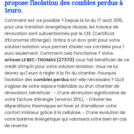
propose l’isolation des combles perdus à
1euro.
Comment est-ce possible ? Depuis la loi du 17 août 2015,
pour une transition énergétique réussie, les travaux de
rénovation sont subventionnés par le CEE (Certificat
d’Economie d’Energie). Grâce à un éco-prêt pour votre
solution isolation vous permet d’isoler vos combles pour 1
euro seulement. Comment cela fonctionne ? Votre
artisan LE BEC-THOMAS (27370)
vous fait bénéficier de ce
crédit d’impôt pour votre solution isolation. Vous ne lui
devrez qu’1 euro à régler à la fin du chantier. Pourquoi
l’isolation des
combles perdus
est-elle nécessaire ? Qu’il
s’agisse de votre espace habitable ou d’un chantier de
rénovation, bénéficier : - D’une diminution significative de
votre facture d’énergie (environ 25%), - D’éviter les
déperditions thermiques en hiver et d’améliorer votre
confort intérieur grâce à la cellulose, - D’une évolution de
votre barème énergétique qui valorisera votre bien en cas
de revente.