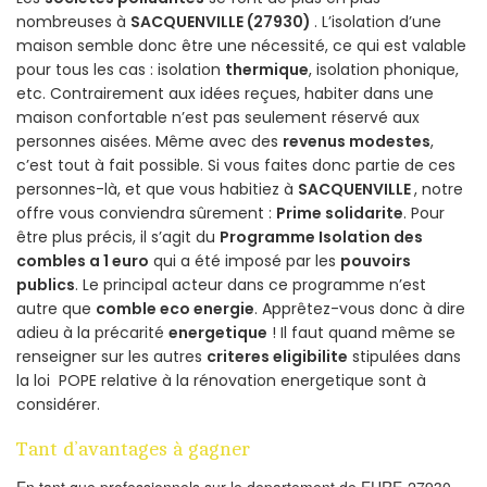
nombreuses à
SACQUENVILLE (27930)
. L’isolation d’une
maison semble donc être une nécessité, ce qui est valable
pour tous les cas : isolation
thermique
, isolation phonique,
etc. Contrairement aux idées reçues, habiter dans une
maison confortable n’est pas seulement réservé aux
personnes aisées. Même avec des
revenus modestes
,
c’est tout à fait possible. Si vous faites donc partie de ces
personnes-là, et que vous habitiez à
SACQUENVILLE
, notre
offre vous conviendra sûrement :
Prime solidarite
. Pour
être plus précis, il s’agit du
Programme Isolation des
combles a 1 euro
qui a été imposé par les
pouvoirs
publics
. Le principal acteur dans ce programme n’est
autre que
comble eco energie
. Apprêtez-vous donc à dire
adieu à la précarité
energetique
! Il faut quand même se
renseigner sur les autres
criteres eligibilite
stipulées dans
la loi POPE relative à la rénovation energetique sont à
considérer.
Tant d’avantages à gagner