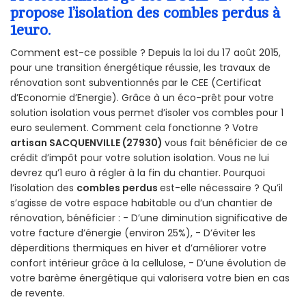
propose l’isolation des combles perdus à
1euro.
Comment est-ce possible ? Depuis la loi du 17 août 2015,
pour une transition énergétique réussie, les travaux de
rénovation sont subventionnés par le CEE (Certificat
d’Economie d’Energie). Grâce à un éco-prêt pour votre
solution isolation vous permet d’isoler vos combles pour 1
euro seulement. Comment cela fonctionne ? Votre
artisan SACQUENVILLE (27930)
vous fait bénéficier de ce
crédit d’impôt pour votre solution isolation. Vous ne lui
devrez qu’1 euro à régler à la fin du chantier. Pourquoi
l’isolation des
combles perdus
est-elle nécessaire ? Qu’il
s’agisse de votre espace habitable ou d’un chantier de
rénovation, bénéficier : - D’une diminution significative de
votre facture d’énergie (environ 25%), - D’éviter les
déperditions thermiques en hiver et d’améliorer votre
confort intérieur grâce à la cellulose, - D’une évolution de
votre barème énergétique qui valorisera votre bien en cas
de revente.