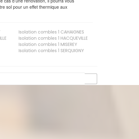
le cas d’une rénovation, il pourra vous
re sol pour un effet thermique aux
T
Isolation combles 1
CAHAIGNES
LLE
Isolation combles 1
HACQUEVILLE
Isolation combles 1
MISEREY
Isolation combles 1
SERQUIGNY