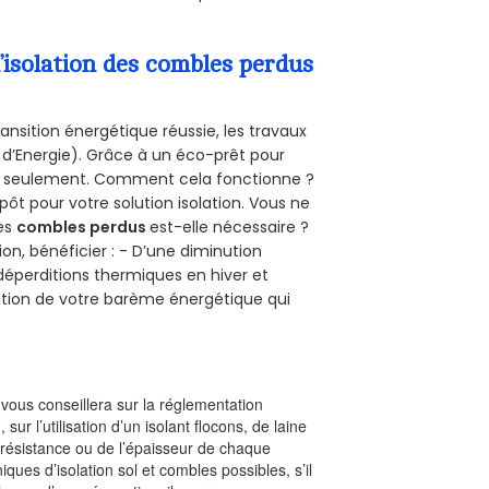
’isolation des combles perdus
ansition énergétique réussie, les travaux
 d’Energie). Grâce à un éco-prêt pour
uro seulement. Comment cela fonctionne ?
pôt pour votre solution isolation. Vous ne
des
combles perdus
est-elle nécessaire ?
on, bénéficier : - D’une diminution
s déperditions thermiques en hiver et
olution de votre barème énergétique qui
l vous conseillera sur la réglementation
, sur l’utilisation d’un isolant flocons, de laine
a résistance ou de l’épaisseur de chaque
iques d’isolation sol et combles possibles, s’il