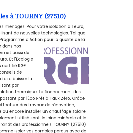
mbles à TOURNY (27510)
s ménages. Pour votre isolation à 1 euro,
ilisant de nouvelles technologies. Tel que
 (Programme d’Action pour la qualité de la
té dans nos
permet aussi de
ro. Et l'Écologie
 certifié RGE
conseils de
 faire baisser la
lisant par
isolation thermique. Le financement des
passant par l'Éco Prêt à Taux Zéro. Grâce
effectuer des travaux de rénovation,
e ou encore installer un chauffage solaire
ement utilisé sont, la laine minérale et le
arantit des professionnels TOURNY (27510)
, comme isoler vos combles perdus avec de