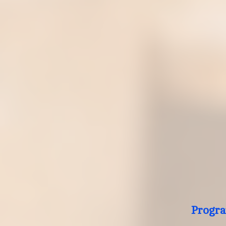
Progra