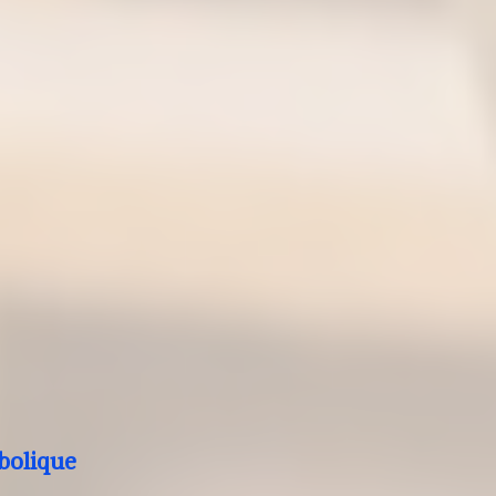
bolique