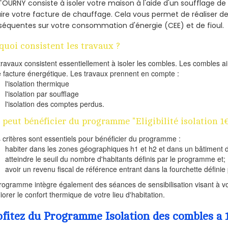
TOURNY consiste à isoler votre maison à l'aide d'un soufflage de 
ire votre facture de chauffage. Cela vous permet de réaliser 
équentes sur votre consommation d'énergie (CEE) et de fioul.
quoi consistent les travaux ?
travaux consistent essentiellement à isoler les combles. Les combles 
e facture énergétique. Les travaux prennent en compte :
l'isolation thermique
l'isolation par soufflage
l'isolation des comptes perdus.
 peut bénéficier du programme "Eligibilité isolation 1
s critères sont essentiels pour bénéficier du programme :
habiter dans les zones géographiques h1 et h2 et dans un bâtiment d
atteindre le seuil du nombre d'habitants définis par le programme et;
avoir un revenu fiscal de référence entrant dans la fourchette définie p
rogramme intègre également des séances de sensibilisation visant à vo
iorer le confort thermique de votre lieu d'habitation.
ofitez du Programme Isolation des combles a