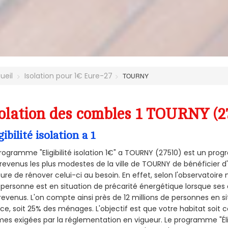
ueil
Isolation pour 1€ Eure-27
TOURNY
olation des combles 1 TOURNY (2
gibilité isolation a 1
rogramme "Eligibilité isolation 1€" a TOURNY (27510) est un pr
revenus les plus modestes de la ville de TOURNY de bénéficier d
re de rénover celui-ci au besoin. En effet, selon l'observatoire
personne est en situation de précarité énergétique lorsque se
revenus. L'on compte ainsi près de 12 millions de personnes en s
nce, soit 25% des ménages.
L'objectif est que votre habitat soit
es exigées par la réglementation en vigueur. Le programme "Éligi