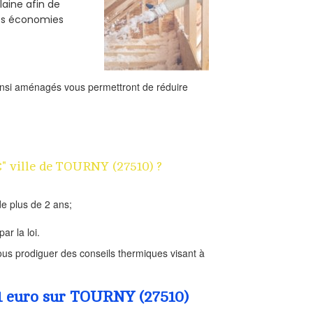
laine afin de
des économies
ainsi aménagés vous permettront de réduire
€" ville de TOURNY (27510) ?
e plus de 2 ans;
ar la loi.
us prodiguer des conseils thermiques visant à
 1 euro sur TOURNY (27510)