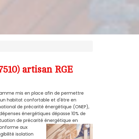
7510) artisan RGE
ogramme mis en place afin de permettre
'un habitat confortable et d'être en
 national de précarité énergétique (ONEP),
s dépenses énergétiques dépasse 10% de
ituation de précarité énergétique en
 conforme aux
bilité isolation