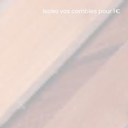
Isolez vos combles pour 1€