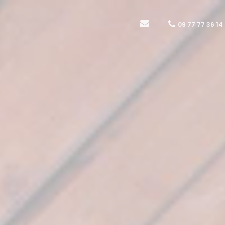
09 77 77 36 14