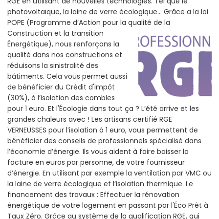
RGE en utilisant de nouvelles technologies. Tel que le
photovoltaïque, la laine de verre écologique... Grâce a la loi
POPE (Programme d’Action pour la qualité de la
Construction et la
transition
Énergétique), nous renforçons la
qualité dans nos constructions et
réduisons la sinistralité des
bâtiments. Cela vous permet aussi
de bénéficier du Crédit d'impôt
(30%), à l’isolation des combles
pour 1 euro. Et l'Écologie dans tout ça ? L’été arrive et les
grandes chaleurs avec ! Les artisans certifié RGE
VERNEUSSES pour l’isolation à 1 euro, vous permettent de
bénéficier des conseils de professionnels spécialisé dans
l’économie d’énergie. Ils vous aident à faire baisser la
facture en euros par personne, de votre fournisseur
d’énergie. En utilisant par exemple la ventilation par VMC ou
la laine de verre écologique et l’isolation thermique. Le
financement des travaux : Effectuer la rénovation
énergétique de votre logement en passant par l'Éco Prêt à
Taux Zéro. Grâce au système de la qualification RGE, qui