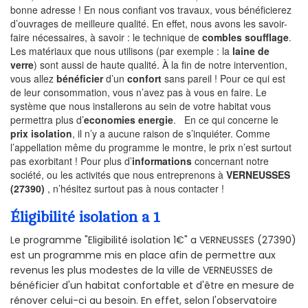
bonne adresse ! En nous confiant vos travaux, vous bénéficierez
d’ouvrages de meilleure qualité. En effet, nous avons les savoir-
faire nécessaires, à savoir : le technique de
combles soufflage
.
Les matériaux que nous utilisons (par exemple : la
laine de
verre
) sont aussi de haute qualité. À la fin de notre intervention,
vous allez
bénéficier
d’un
confort
sans pareil ! Pour ce qui est
de leur consommation, vous n’avez pas à vous en faire. Le
système que nous installerons au sein de votre habitat vous
permettra plus d’
economies energie
. En ce qui concerne le
prix isolation
, il n’y a aucune raison de s’inquiéter. Comme
l’appellation même du programme le montre, le prix n’est surtout
pas exorbitant ! Pour plus d’
informations
concernant notre
société, ou les activités que nous entreprenons à
VERNEUSSES
(27390)
, n’hésitez surtout pas à nous contacter !
Éligibilité isolation a 1
Le programme "Eligibilité isolation 1€" a VERNEUSSES (27390)
est un programme mis en place afin de permettre aux
revenus les plus modestes de la ville de VERNEUSSES de
bénéficier d'un habitat confortable et d'être en mesure de
rénover celui-ci au besoin. En effet, selon l'observatoire