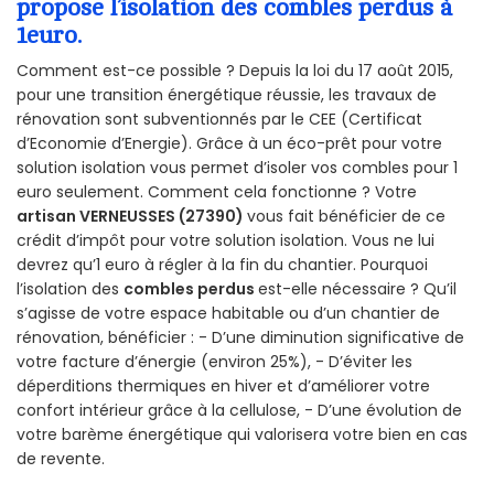
propose l’isolation des combles perdus à
1euro.
Comment est-ce possible ? Depuis la loi du 17 août 2015,
pour une transition énergétique réussie, les travaux de
rénovation sont subventionnés par le CEE (Certificat
d’Economie d’Energie). Grâce à un éco-prêt pour votre
solution isolation vous permet d’isoler vos combles pour 1
euro seulement. Comment cela fonctionne ? Votre
artisan VERNEUSSES (27390)
vous fait bénéficier de ce
crédit d’impôt pour votre solution isolation. Vous ne lui
devrez qu’1 euro à régler à la fin du chantier. Pourquoi
l’isolation des
combles perdus
est-elle nécessaire ? Qu’il
s’agisse de votre espace habitable ou d’un chantier de
rénovation, bénéficier : - D’une diminution significative de
votre facture d’énergie (environ 25%), - D’éviter les
déperditions thermiques en hiver et d’améliorer votre
confort intérieur grâce à la cellulose, - D’une évolution de
votre barème énergétique qui valorisera votre bien en cas
de revente.