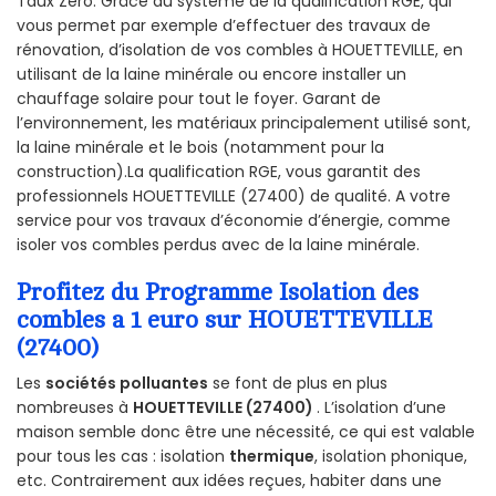
Taux Zéro. Grâce au système de la qualification RGE, qui
vous permet par exemple d’effectuer des travaux de
rénovation, d’isolation de vos combles à HOUETTEVILLE, en
utilisant de la laine minérale ou encore installer un
chauffage solaire pour tout le foyer. Garant de
l’environnement, les matériaux principalement utilisé sont,
la laine minérale et le bois (notamment pour la
construction).La qualification RGE, vous garantit des
professionnels HOUETTEVILLE (27400) de qualité. A votre
service pour vos travaux d’économie d’énergie, comme
isoler vos combles perdus avec de la laine minérale.
Profitez du Programme Isolation des
combles a 1 euro sur HOUETTEVILLE
(27400)
Les
sociétés polluantes
se font de plus en plus
nombreuses à
HOUETTEVILLE (27400)
. L’isolation d’une
maison semble donc être une nécessité, ce qui est valable
pour tous les cas : isolation
thermique
, isolation phonique,
etc. Contrairement aux idées reçues, habiter dans une