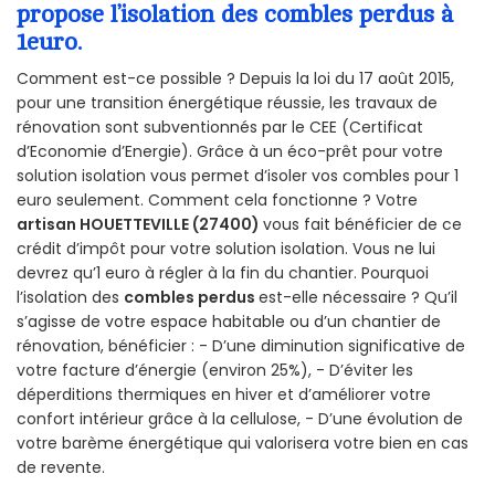
propose l’isolation des combles perdus à
1euro.
Comment est-ce possible ? Depuis la loi du 17 août 2015,
pour une transition énergétique réussie, les travaux de
rénovation sont subventionnés par le CEE (Certificat
d’Economie d’Energie). Grâce à un éco-prêt pour votre
solution isolation vous permet d’isoler vos combles pour 1
euro seulement. Comment cela fonctionne ? Votre
artisan HOUETTEVILLE (27400)
vous fait bénéficier de ce
crédit d’impôt pour votre solution isolation. Vous ne lui
devrez qu’1 euro à régler à la fin du chantier. Pourquoi
l’isolation des
combles perdus
est-elle nécessaire ? Qu’il
s’agisse de votre espace habitable ou d’un chantier de
rénovation, bénéficier : - D’une diminution significative de
votre facture d’énergie (environ 25%), - D’éviter les
déperditions thermiques en hiver et d’améliorer votre
confort intérieur grâce à la cellulose, - D’une évolution de
votre barème énergétique qui valorisera votre bien en cas
de revente.