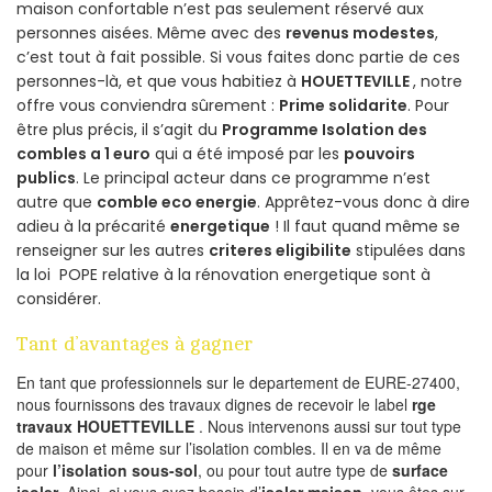
maison confortable n’est pas seulement réservé aux
personnes aisées. Même avec des
revenus modestes
,
c’est tout à fait possible. Si vous faites donc partie de ces
personnes-là, et que vous habitiez à
HOUETTEVILLE
, notre
offre vous conviendra sûrement :
Prime solidarite
. Pour
être plus précis, il s’agit du
Programme Isolation des
combles a 1 euro
qui a été imposé par les
pouvoirs
publics
. Le principal acteur dans ce programme n’est
autre que
comble eco energie
. Apprêtez-vous donc à dire
adieu à la précarité
energetique
! Il faut quand même se
renseigner sur les autres
criteres eligibilite
stipulées dans
la loi POPE relative à la rénovation energetique sont à
considérer.
Tant d’avantages à gagner
En tant que professionnels sur le departement de EURE-27400,
nous fournissons des travaux dignes de recevoir le label
rge
travaux HOUETTEVILLE
. Nous intervenons aussi sur tout type
de maison et même sur l’isolation combles. Il en va de même
pour
l’isolation sous-sol
, ou pour tout autre type de
surface