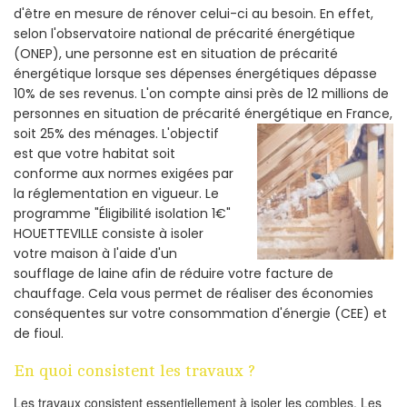
d'être en mesure de rénover celui-ci au besoin. En effet,
selon l'observatoire national de précarité énergétique
(ONEP), une personne est en situation de précarité
énergétique lorsque ses dépenses énergétiques dépasse
10% de ses revenus. L'on compte ainsi près de 12 millions de
personnes en situation de précarité énergétique en France,
soit 25% des ménages.
L'objectif
est que votre habitat soit
conforme aux normes exigées par
la réglementation en vigueur. Le
programme "Éligibilité isolation 1€"
HOUETTEVILLE consiste à isoler
votre maison à l'aide d'un
soufflage de laine afin de réduire votre facture de
chauffage. Cela vous permet de réaliser des économies
conséquentes sur votre consommation d'énergie (CEE) et
de fioul.
En quoi consistent les travaux ?
Les travaux consistent essentiellement à isoler les combles. Les