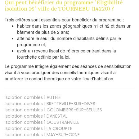
Qui peut bénéficier du programme "Eligibilité
isolation 1€" ville de TOURNEBU (14220) ?
Trois critères sont essentiels pour bénéficier du programme :
habiter dans les zones géographiques h1 et h2 et dans un
bâtiment de plus de 2 ans;
atteindre le seuil du nombre d'habitants définis par le
programme et;
avoir un revenu fiscal de référence entrant dans la
fourchette définie par la loi.
Le programme intègre également des séances de sensibilisation
visant à vous prodiguer des conseils thermiques visant à
améliorer le confort thermique de votre lieu d'habitation.
Isolation combles 1
AUTHIE
Isolation combles 1
BRETTEVILLE-SUR-DIVES
Isolation combles 1
COLOMBIERS-SUR-SEULLES
Isolation combles 1
DANESTAL
Isolation combles 1
GOUSTRANVILLE
Isolation combles 1
LA CROUPTE
Isolation combles 1
MAY-SUR-ORNE