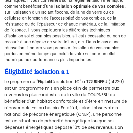
comment bénéficier d’une
isolation optimale de vos combles
,
sur l’utilisation d’un isolant flocons, de laine de verre ou de
cellulose en fonction de l’accessibilité de vos combles, de la
résistance ou de l’épaisseur de chaque matériau, de la limitation
de l’espace. Il vous expliquera les différentes techniques
d’isolation sol et combles possibles, s’il est nécessaire ou non de
recourir à une dépose de votre toiture, etc. Dans le cas d’une
rénovation, il pourra vous proposer l’isolation de vos combles
perdus en même temps que celui de votre sol pour un effet
thermique aux performances plus importantes.
Éligibilité isolation a 1
Le programme "Eligibilité isolation 1€" a TOURNEBU (14220)
est un programme mis en place afin de permettre aux
revenus les plus modestes de la ville de TOURNEBU de
bénéficier d'un habitat confortable et d'être en mesure de
rénover celui-ci au besoin. En effet, selon l'observatoire
national de précarité énergétique (ONEP), une personne
est en situation de précarité énergétique lorsque ses
dépenses énergétiques dépasse 10% de ses revenus. L'on