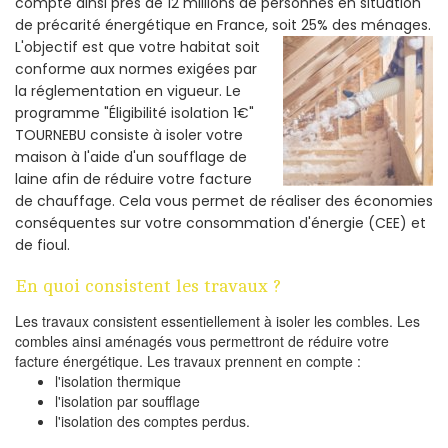
compte ainsi près de 12 millions de personnes en situation
de précarité énergétique en France, soit 25% des ménages.
L'objectif est que votre habitat soit
conforme aux normes exigées par
la réglementation en vigueur. Le
programme "Éligibilité isolation 1€"
TOURNEBU consiste à isoler votre
maison à l'aide d'un soufflage de
laine afin de réduire votre facture
de chauffage. Cela vous permet de réaliser des économies
conséquentes sur votre consommation d'énergie (CEE) et
de fioul.
En quoi consistent les travaux ?
Les travaux consistent essentiellement à isoler les combles. Les
combles ainsi aménagés vous permettront de réduire votre
facture énergétique. Les travaux prennent en compte :
l'isolation thermique
l'isolation par soufflage
l'isolation des comptes perdus.