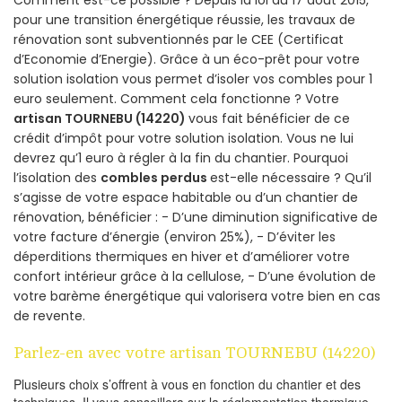
pour une transition énergétique réussie, les travaux de
rénovation sont subventionnés par le CEE (Certificat
d’Economie d’Energie). Grâce à un éco-prêt pour votre
solution isolation vous permet d’isoler vos combles pour 1
euro seulement. Comment cela fonctionne ? Votre
artisan TOURNEBU (14220)
vous fait bénéficier de ce
crédit d’impôt pour votre solution isolation. Vous ne lui
devrez qu’1 euro à régler à la fin du chantier. Pourquoi
l’isolation des
combles perdus
est-elle nécessaire ? Qu’il
s’agisse de votre espace habitable ou d’un chantier de
rénovation, bénéficier : - D’une diminution significative de
votre facture d’énergie (environ 25%), - D’éviter les
déperditions thermiques en hiver et d’améliorer votre
confort intérieur grâce à la cellulose, - D’une évolution de
votre barème énergétique qui valorisera votre bien en cas
de revente.
Parlez-en avec votre artisan TOURNEBU (14220)
Plusieurs choix s’offrent à vous en fonction du chantier et des
techniques. Il vous conseillera sur la réglementation thermique,