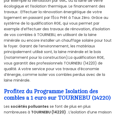
par exemple la ventilation par VMC ou la laine de verre
écologique et l’isolation thermique. Le financement des
travaux : Effectuer la rénovation énergétique de votre
logement en passant par l'Éco Prêt à Taux Zéro. Grâce au
système de la qualification RGE, qui vous permet par
exemple d’effectuer des travaux de rénovation, d’isolation
de vos combles à TOURNEBU, en utilisant de la laine
minérale ou encore installer un chauffage solaire pour tout
le foyer. Garant de l’environnement, les matériaux
principalement utilisé sont, la laine minérale et le bois
(notamment pour la construction).La qualification RGE,
vous garantit des professionnels TOURNEBU (14220) de
qualité. A votre service pour vos travaux d’économie
d’énergie, comme isoler vos combles perdus avec de la
laine minérale.
Profitez du Programme Isolation des
combles a 1 euro sur TOURNEBU (14220)
Les
sociétés polluantes
se font de plus en plus
nombreuses à
TOURNEBU (14220)
. L’isolation d’une maison