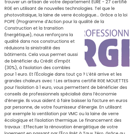
trouver un artisan de votre departement EURE - 27 certifié
RGE en utilisant de nouvelles technologies. Tel que le
photovoltaïque, la laine de verre écologique... Grâce a la loi
POPE (Programme d’Action pour la qualité de la
Construction et la
transition
Énergétique), nous renforçons la
qualité dans nos constructions et
réduisons la sinistralité des
bâtiments. Cela vous permet aussi
de bénéficier du Crédit d'impôt
(30%), à l’isolation des combles
pour 1 euro. Et l'Écologie dans tout ça ? L’été arrive et les
grandes chaleurs avec ! Les artisans certifié RGE MOUETTES
pour l’isolation à 1 euro, vous permettent de bénéficier des
conseils de professionnels spécialisé dans l’économie
d’énergie. Ils vous aident à faire baisser la facture en euros
par personne, de votre fournisseur d’énergie. En utilisant
par exemple la ventilation par VMC ou la laine de verre
écologique et l’isolation thermique. Le financement des
travaux : Effectuer la rénovation énergétique de votre
logement en passant par l'Éco Prêt à Taux Zéro. Grâce au