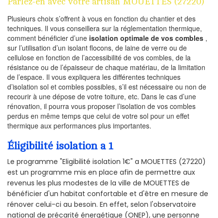
Parlez-en avec votre artisan MOUETTES (27220)
Plusieurs choix s’offrent à vous en fonction du chantier et des
techniques. Il vous conseillera sur la réglementation thermique,
comment bénéficier d’une
isolation optimale de vos combles
,
sur l’utilisation d’un isolant flocons, de laine de verre ou de
cellulose en fonction de l’accessibilité de vos combles, de la
résistance ou de l’épaisseur de chaque matériau, de la limitation
de l’espace. Il vous expliquera les différentes techniques
d’isolation sol et combles possibles, s’il est nécessaire ou non de
recourir à une dépose de votre toiture, etc. Dans le cas d’une
rénovation, il pourra vous proposer l’isolation de vos combles
perdus en même temps que celui de votre sol pour un effet
thermique aux performances plus importantes.
Éligibilité isolation a 1
Le programme "Eligibilité isolation 1€" a MOUETTES (27220)
est un programme mis en place afin de permettre aux
revenus les plus modestes de la ville de MOUETTES de
bénéficier d'un habitat confortable et d'être en mesure de
rénover celui-ci au besoin. En effet, selon l'observatoire
national de précarité énergétique (ONEP), une personne