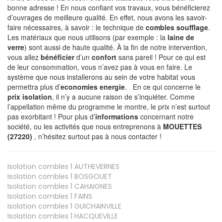
bonne adresse ! En nous confiant vos travaux, vous bénéficierez
d’ouvrages de meilleure qualité. En effet, nous avons les savoir-
faire nécessaires, à savoir : le technique de
combles soufflage
.
Les matériaux que nous utilisons (par exemple : la
laine de
verre
) sont aussi de haute qualité. À la fin de notre intervention,
vous allez
bénéficier
d’un
confort
sans pareil ! Pour ce qui est
de leur consommation, vous n’avez pas à vous en faire. Le
système que nous installerons au sein de votre habitat vous
permettra plus d’
economies energie
. En ce qui concerne le
prix isolation
, il n’y a aucune raison de s’inquiéter. Comme
l’appellation même du programme le montre, le prix n’est surtout
pas exorbitant ! Pour plus d’
informations
concernant notre
société, ou les activités que nous entreprenons à
MOUETTES
(27220)
, n’hésitez surtout pas à nous contacter !
Isolation combles 1
AUTHEVERNES
Isolation combles 1
BOSGOUET
Isolation combles 1
CAHAIGNES
Isolation combles 1
FAINS
Isolation combles 1
GUICHAINVILLE
Isolation combles 1
HACQUEVILLE