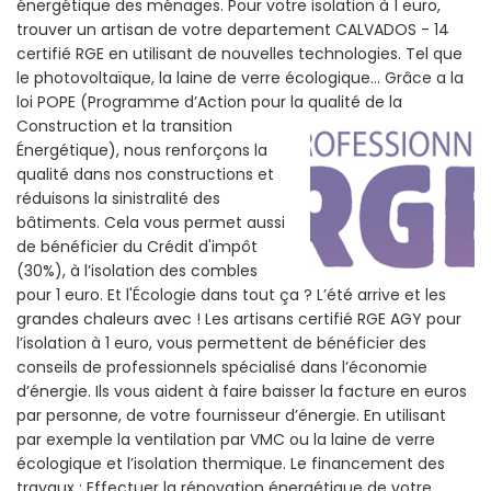
énergétique des ménages. Pour votre isolation à 1 euro,
trouver un artisan de votre departement CALVADOS - 14
certifié RGE en utilisant de nouvelles technologies. Tel que
le photovoltaïque, la laine de verre écologique... Grâce a la
loi POPE (Programme d’Action pour la qualité de la
Construction et la
transition
Énergétique), nous renforçons la
qualité dans nos constructions et
réduisons la sinistralité des
bâtiments. Cela vous permet aussi
de bénéficier du Crédit d'impôt
(30%), à l’isolation des combles
pour 1 euro. Et l'Écologie dans tout ça ? L’été arrive et les
grandes chaleurs avec ! Les artisans certifié RGE AGY pour
l’isolation à 1 euro, vous permettent de bénéficier des
conseils de professionnels spécialisé dans l’économie
d’énergie. Ils vous aident à faire baisser la facture en euros
par personne, de votre fournisseur d’énergie. En utilisant
par exemple la ventilation par VMC ou la laine de verre
écologique et l’isolation thermique. Le financement des
travaux : Effectuer la rénovation énergétique de votre