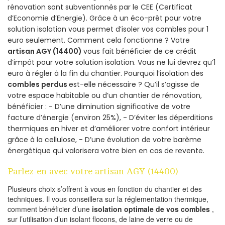
rénovation sont subventionnés par le CEE (Certificat
d’Economie d’Energie). Grâce à un éco-prêt pour votre
solution isolation vous permet d’isoler vos combles pour 1
euro seulement. Comment cela fonctionne ? Votre
artisan AGY (14400)
vous fait bénéficier de ce crédit
d’impôt pour votre solution isolation. Vous ne lui devrez qu’1
euro à régler à la fin du chantier. Pourquoi l’isolation des
combles perdus
est-elle nécessaire ? Qu’il s’agisse de
votre espace habitable ou d’un chantier de rénovation,
bénéficier : - D’une diminution significative de votre
facture d’énergie (environ 25%), - D’éviter les déperditions
thermiques en hiver et d’améliorer votre confort intérieur
grâce à la cellulose, - D’une évolution de votre barème
énergétique qui valorisera votre bien en cas de revente.
Parlez-en avec votre artisan AGY (14400)
Plusieurs choix s’offrent à vous en fonction du chantier et des
techniques. Il vous conseillera sur la réglementation thermique,
comment bénéficier d’une
isolation optimale de vos combles
,
sur l’utilisation d’un isolant flocons, de laine de verre ou de