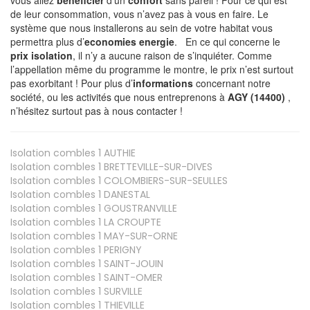
de leur consommation, vous n’avez pas à vous en faire. Le
système que nous installerons au sein de votre habitat vous
permettra plus d’
economies energie
. En ce qui concerne le
prix isolation
, il n’y a aucune raison de s’inquiéter. Comme
l’appellation même du programme le montre, le prix n’est surtout
pas exorbitant ! Pour plus d’
informations
concernant notre
société, ou les activités que nous entreprenons à
AGY (14400)
,
n’hésitez surtout pas à nous contacter !
Isolation combles 1
AUTHIE
Isolation combles 1
BRETTEVILLE-SUR-DIVES
Isolation combles 1
COLOMBIERS-SUR-SEULLES
Isolation combles 1
DANESTAL
Isolation combles 1
GOUSTRANVILLE
Isolation combles 1
LA CROUPTE
Isolation combles 1
MAY-SUR-ORNE
Isolation combles 1
PERIGNY
Isolation combles 1
SAINT-JOUIN
Isolation combles 1
SAINT-OMER
Isolation combles 1
SURVILLE
Isolation combles 1
THIEVILLE