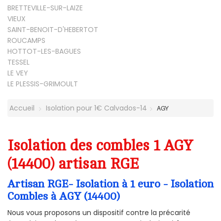
BRETTEVILLE-SUR-LAIZE
VIEUX
SAINT-BENOIT-D'HEBERTOT
ROUCAMPS
HOTTOT-LES-BAGUES
TESSEL
LE VEY
LE PLESSIS-GRIMOULT
Accueil
Isolation pour 1€ Calvados-14
AGY
Isolation des combles 1 AGY
(14400) artisan RGE
Artisan RGE- Isolation à 1 euro - Isolation
Combles à AGY (14400)
Nous vous proposons un dispositif contre la précarité