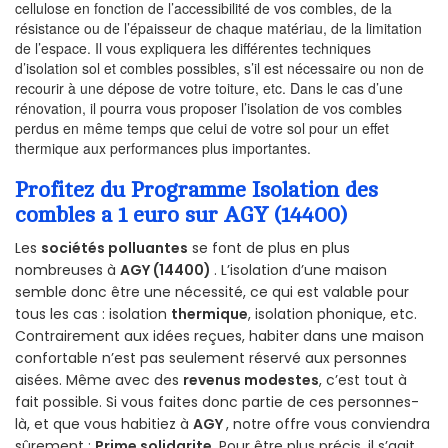
cellulose en fonction de l’accessibilité de vos combles, de la
résistance ou de l’épaisseur de chaque matériau, de la limitation
de l’espace. Il vous expliquera les différentes techniques
d’isolation sol et combles possibles, s’il est nécessaire ou non de
recourir à une dépose de votre toiture, etc. Dans le cas d’une
rénovation, il pourra vous proposer l’isolation de vos combles
perdus en même temps que celui de votre sol pour un effet
thermique aux performances plus importantes.
Profitez du Programme Isolation des
combles a 1 euro sur AGY (14400)
Les
sociétés polluantes
se font de plus en plus
nombreuses à
AGY (14400)
. L’isolation d’une maison
semble donc être une nécessité, ce qui est valable pour
tous les cas : isolation
thermique
, isolation phonique, etc.
Contrairement aux idées reçues, habiter dans une maison
confortable n’est pas seulement réservé aux personnes
aisées. Même avec des
revenus modestes
, c’est tout à
fait possible. Si vous faites donc partie de ces personnes-
là, et que vous habitiez à
AGY
, notre offre vous conviendra
sûrement :
Prime solidarite
. Pour être plus précis, il s’agit