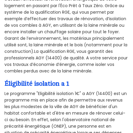
logement en passant par l'Éco Prêt à Taux Zéro. Grâce au
système de la qualification RGE, qui vous permet par
exemple d’effectuer des travaux de rénovation, d’isolation
de vos combles à AGY, en utilisant de la laine minérale ou
encore installer un chauffage solaire pour tout le foyer.
Garant de l’environnement, les matériaux principalement
utilisé sont, la laine minérale et le bois (notamment pour la
construction).La qualification RGE, vous garantit des
professionnels AGY (14400) de qualité. A votre service pour
vos travaux d’économie d’énergie, comme isoler vos
combles perdus avec de la laine minérale.
Éligibilité isolation a 1
Le programme "Eligibilité isolation 1€" a AGY (14400) est un
programme mis en place afin de permettre aux revenus
les plus modestes de la ville de AGY de bénéficier d'un
habitat confortable et d'être en mesure de rénover celui-
ci au besoin. En effet, selon l'observatoire national de
précarité énergétique (ONEP), une personne est en
situation de précarité énergétique lorsque ses dépenses