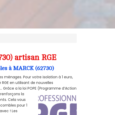
730) artisan RGE
mbles à MARCK (62730)
s ménages. Pour votre isolation à 1 euro,
 RGE en utilisant de nouvelles
e... Grâce a la loi POPE (Programme d’Action
 renforçons la
ents. Cela vous
s combles pour 1
 avec ! Les