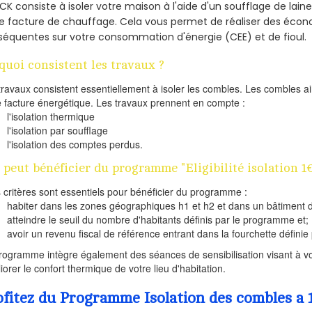
K consiste à isoler votre maison à l'aide d'un soufflage de laine
e facture de chauffage. Cela vous permet de réaliser des éco
équentes sur votre consommation d'énergie (CEE) et de fioul.
quoi consistent les travaux ?
travaux consistent essentiellement à isoler les combles. Les combles 
e facture énergétique. Les travaux prennent en compte :
l'isolation thermique
l'isolation par soufflage
l'isolation des comptes perdus.
 peut bénéficier du programme "Eligibilité isolation 1
s critères sont essentiels pour bénéficier du programme :
habiter dans les zones géographiques h1 et h2 et dans un bâtiment d
atteindre le seuil du nombre d'habitants définis par le programme et;
avoir un revenu fiscal de référence entrant dans la fourchette définie p
rogramme intègre également des séances de sensibilisation visant à vo
iorer le confort thermique de votre lieu d'habitation.
ofitez du Programme Isolation des combles a