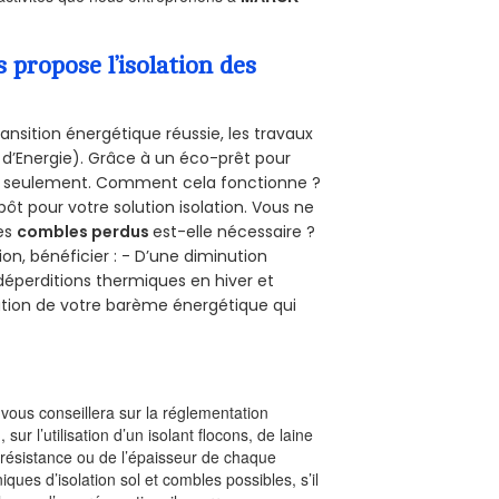
propose l’isolation des
ansition énergétique réussie, les travaux
 d’Energie). Grâce à un éco-prêt pour
uro seulement. Comment cela fonctionne ?
pôt pour votre solution isolation. Vous ne
des
combles perdus
est-elle nécessaire ?
on, bénéficier : - D’une diminution
s déperditions thermiques en hiver et
olution de votre barème énergétique qui
l vous conseillera sur la réglementation
, sur l’utilisation d’un isolant flocons, de laine
a résistance ou de l’épaisseur de chaque
iques d’isolation sol et combles possibles, s’il