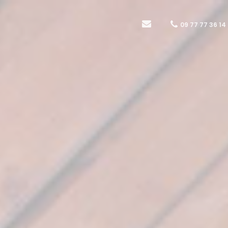
09 77 77 36 14