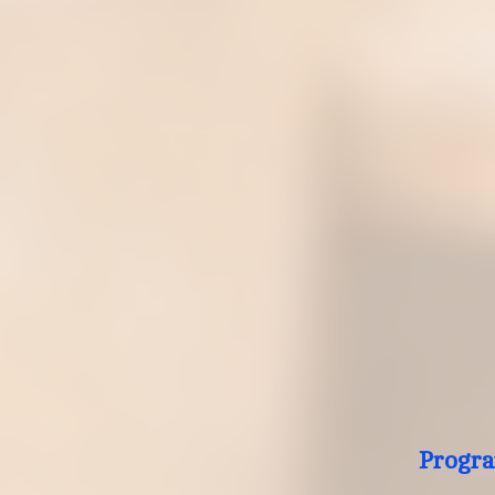
Progra