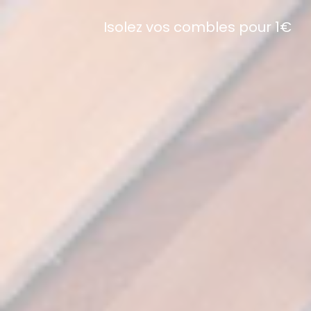
Isolez vos combles pour 1€