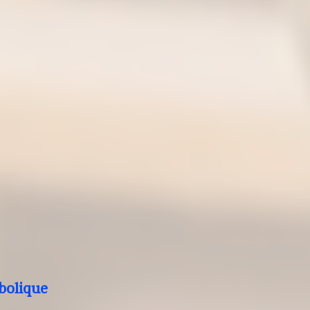
bolique