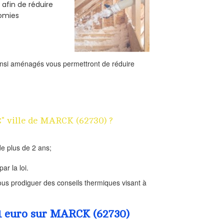
 afin de réduire
nomies
ainsi aménagés vous permettront de réduire
€" ville de MARCK (62730) ?
e plus de 2 ans;
ar la loi.
us prodiguer des conseils thermiques visant à
 1 euro sur MARCK (62730)