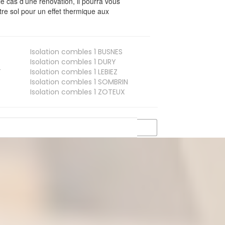
le cas d’une rénovation, il pourra vous
re sol pour un effet thermique aux
Isolation combles 1
BUSNES
Isolation combles 1
DURY
T
Isolation combles 1
LEBIEZ
Isolation combles 1
SOMBRIN
Isolation combles 1
ZOTEUX