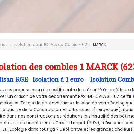
ueil
Isolation pour 1€ Pas de Calais - 62
MARCK
olation des combles 1 MARCK (62
tisan RGE- Isolation à 1 euro - Isolation Co
 vous proposons un dispositif contre la précarité énergétique de
ver un artisan de votre departement PAS-DE-CALAIS - 62 certifié
nologies. Tel que le photovoltaïque, la laine de verre écologiqu
 la qualité de la Construction et la
transition Énergétique), nous
ité dans nos constructions et réduisons la sinistralité des bâtim
et aussi de bénéficier du Crédit d'impôt (30%), à l’isolation de
. Et l'Écologie dans tout ça ? L’été arrive et les grandes chaleurs