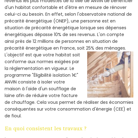
revenus les plus modestes de la ville de ANVIN de bénéficier
d'un habitat confortable et d'être en mesure de rénover
celui-ci au besoin. En effet, selon l'observatoire national de
précarité énergétique (ONEP), une personne est en
situation de précarité énergétique lorsque ses dépenses
énergétiques dépasse 10% de ses revenus. L'on compte
ainsi près de 12 millions de personnes en situation de
précarité énergétique en France, soit 25% des ménages.
L'objectif est que votre habitat soit
conforme aux normes exigées par
la réglementation en vigueur. Le
programme "Éligibilité isolation 1€"
ANVIN consiste à isoler votre
maison à l'aide d'un soufflage de
laine afin de réduire votre facture
de chauffage. Cela vous permet de réaliser des économies
conséquentes sur votre consommation d'énergie (CEE) et
de fioul.
En quoi consistent les travaux ?