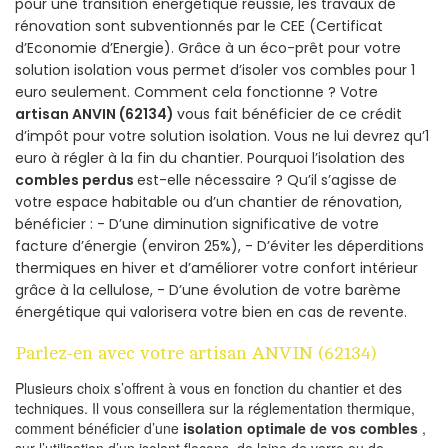
pour une transition énergétique réussie, les travaux de
rénovation sont subventionnés par le CEE (Certificat
d’Economie d’Energie). Grâce à un éco-prêt pour votre
solution isolation vous permet d’isoler vos combles pour 1
euro seulement. Comment cela fonctionne ? Votre
artisan ANVIN (62134)
vous fait bénéficier de ce crédit
d’impôt pour votre solution isolation. Vous ne lui devrez qu’1
euro à régler à la fin du chantier. Pourquoi l’isolation des
combles perdus
est-elle nécessaire ? Qu’il s’agisse de
votre espace habitable ou d’un chantier de rénovation,
bénéficier : - D’une diminution significative de votre
facture d’énergie (environ 25%), - D’éviter les déperditions
thermiques en hiver et d’améliorer votre confort intérieur
grâce à la cellulose, - D’une évolution de votre barème
énergétique qui valorisera votre bien en cas de revente.
Parlez-en avec votre artisan ANVIN (62134)
Plusieurs choix s’offrent à vous en fonction du chantier et des
techniques. Il vous conseillera sur la réglementation thermique,
comment bénéficier d’une
isolation optimale de vos combles
,
sur l’utilisation d’un isolant flocons, de laine de verre ou de