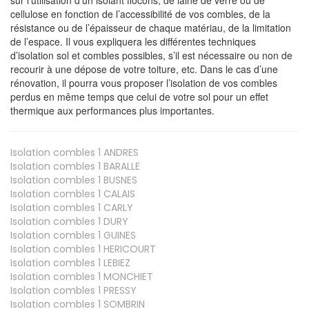
cellulose en fonction de l’accessibilité de vos combles, de la
résistance ou de l’épaisseur de chaque matériau, de la limitation
de l’espace. Il vous expliquera les différentes techniques
d’isolation sol et combles possibles, s’il est nécessaire ou non de
recourir à une dépose de votre toiture, etc. Dans le cas d’une
rénovation, il pourra vous proposer l’isolation de vos combles
perdus en même temps que celui de votre sol pour un effet
thermique aux performances plus importantes.
Isolation combles 1
ANDRES
Isolation combles 1
BARALLE
Isolation combles 1
BUSNES
Isolation combles 1
CALAIS
Isolation combles 1
CARLY
Isolation combles 1
DURY
Isolation combles 1
GUINES
Isolation combles 1
HERICOURT
Isolation combles 1
LEBIEZ
Isolation combles 1
MONCHIET
Isolation combles 1
PRESSY
Isolation combles 1
SOMBRIN