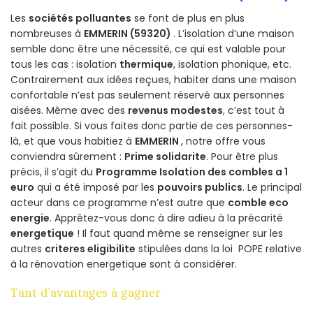
Les
sociétés polluantes
se font de plus en plus
nombreuses à
EMMERIN (59320)
. L’isolation d’une maison
semble donc être une nécessité, ce qui est valable pour
tous les cas : isolation
thermique
, isolation phonique, etc.
Contrairement aux idées reçues, habiter dans une maison
confortable n’est pas seulement réservé aux personnes
aisées. Même avec des
revenus modestes
, c’est tout à
fait possible. Si vous faites donc partie de ces personnes-
là, et que vous habitiez à
EMMERIN
, notre offre vous
conviendra sûrement :
Prime solidarite
. Pour être plus
précis, il s’agit du
Programme Isolation des combles a 1
euro
qui a été imposé par les
pouvoirs publics
. Le principal
acteur dans ce programme n’est autre que
comble eco
energie
. Apprêtez-vous donc à dire adieu à la précarité
energetique
! Il faut quand même se renseigner sur les
autres
criteres eligibilite
stipulées dans la loi POPE relative
à la rénovation energetique sont à considérer.
Tant d’avantages à gagner