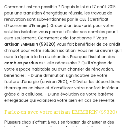
Comment est-ce possible ? Depuis la loi du 17 août 2015,
pour une transition énergétique réussie, les travaux de
rénovation sont subventionnés par le CEE (Certificat
d’Economie d’Energie). Grâce à un éco-prêt pour votre
solution isolation vous permet d’isoler vos combles pour 1
euro seulement. Comment cela fonctionne ? Votre
artisan EMMERIN (59320)
vous fait bénéficier de ce crédit
d’impôt pour votre solution isolation. Vous ne lui devrez qu’1
euro à régler à la fin du chantier. Pourquoi l’isolation des
combles perdus
est-elle nécessaire ? Qu’il s’agisse de
votre espace habitable ou d’un chantier de rénovation,
bénéficier : - D’une diminution significative de votre
facture d’énergie (environ 25%), - D’éviter les déperditions
thermiques en hiver et d’améliorer votre confort intérieur
grâce à la cellulose, - D’une évolution de votre barème
énergétique qui valorisera votre bien en cas de revente.
Parlez-en avec votre artisan EMMERIN (59320)
Plusieurs choix s’offrent à vous en fonction du chantier et des