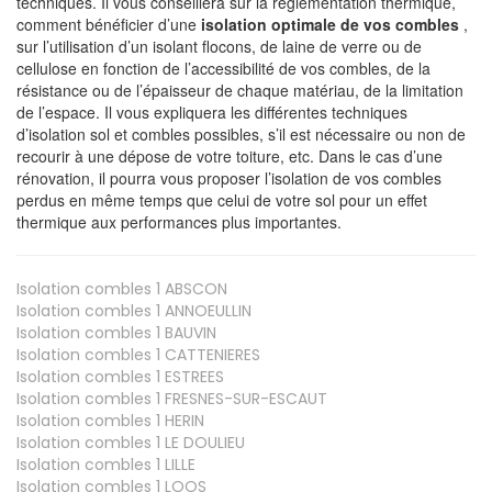
techniques. Il vous conseillera sur la réglementation thermique,
comment bénéficier d’une
isolation optimale de vos combles
,
sur l’utilisation d’un isolant flocons, de laine de verre ou de
cellulose en fonction de l’accessibilité de vos combles, de la
résistance ou de l’épaisseur de chaque matériau, de la limitation
de l’espace. Il vous expliquera les différentes techniques
d’isolation sol et combles possibles, s’il est nécessaire ou non de
recourir à une dépose de votre toiture, etc. Dans le cas d’une
rénovation, il pourra vous proposer l’isolation de vos combles
perdus en même temps que celui de votre sol pour un effet
thermique aux performances plus importantes.
Isolation combles 1
ABSCON
Isolation combles 1
ANNOEULLIN
Isolation combles 1
BAUVIN
Isolation combles 1
CATTENIERES
Isolation combles 1
ESTREES
Isolation combles 1
FRESNES-SUR-ESCAUT
Isolation combles 1
HERIN
Isolation combles 1
LE DOULIEU
Isolation combles 1
LILLE
Isolation combles 1
LOOS