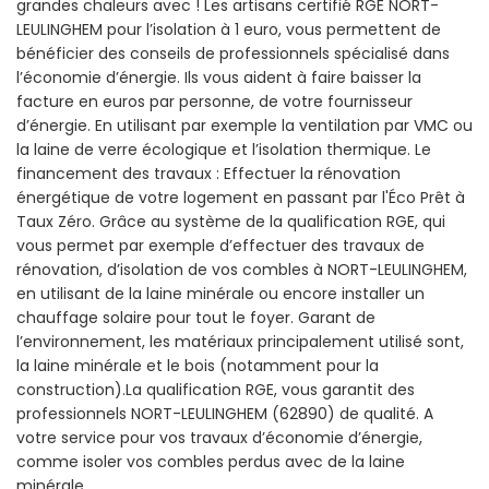
grandes chaleurs avec ! Les artisans certifié RGE NORT-
LEULINGHEM pour l’isolation à 1 euro, vous permettent de
bénéficier des conseils de professionnels spécialisé dans
l’économie d’énergie. Ils vous aident à faire baisser la
facture en euros par personne, de votre fournisseur
d’énergie. En utilisant par exemple la ventilation par VMC ou
la laine de verre écologique et l’isolation thermique. Le
financement des travaux : Effectuer la rénovation
énergétique de votre logement en passant par l'Éco Prêt à
Taux Zéro. Grâce au système de la qualification RGE, qui
vous permet par exemple d’effectuer des travaux de
rénovation, d’isolation de vos combles à NORT-LEULINGHEM,
en utilisant de la laine minérale ou encore installer un
chauffage solaire pour tout le foyer. Garant de
l’environnement, les matériaux principalement utilisé sont,
la laine minérale et le bois (notamment pour la
construction).La qualification RGE, vous garantit des
professionnels NORT-LEULINGHEM (62890) de qualité. A
votre service pour vos travaux d’économie d’énergie,
comme isoler vos combles perdus avec de la laine
minérale.