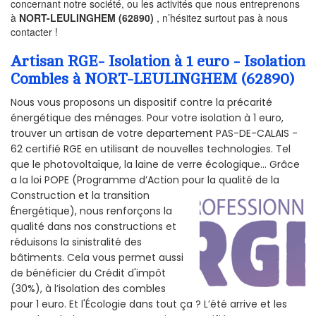
concernant notre société, ou les activités que nous entreprenons
à
NORT-LEULINGHEM (62890)
, n’hésitez surtout pas à nous
contacter !
Artisan RGE- Isolation à 1 euro - Isolation
Combles à NORT-LEULINGHEM (62890)
Nous vous proposons un dispositif contre la précarité
énergétique des ménages. Pour votre isolation à 1 euro,
trouver un artisan de votre departement PAS-DE-CALAIS -
62 certifié RGE en utilisant de nouvelles technologies. Tel
que le photovoltaïque, la laine de verre écologique... Grâce
a la loi POPE (Programme d’Action pour la qualité de la
Construction et la
transition
Énergétique), nous renforçons la
qualité dans nos constructions et
réduisons la sinistralité des
bâtiments. Cela vous permet aussi
de bénéficier du Crédit d'impôt
(30%), à l’isolation des combles
pour 1 euro. Et l'Écologie dans tout ça ? L’été arrive et les