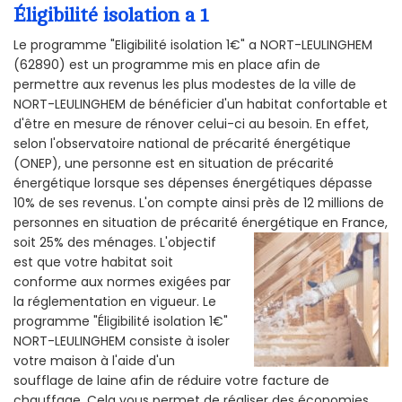
Éligibilité isolation a 1
Le programme "Eligibilité isolation 1€" a NORT-LEULINGHEM
(62890) est un programme mis en place afin de
permettre aux revenus les plus modestes de la ville de
NORT-LEULINGHEM de bénéficier d'un habitat confortable et
d'être en mesure de rénover celui-ci au besoin. En effet,
selon l'observatoire national de précarité énergétique
(ONEP), une personne est en situation de précarité
énergétique lorsque ses dépenses énergétiques dépasse
10% de ses revenus. L'on compte ainsi près de 12 millions de
personnes en situation de précarité énergétique en France,
soit 25% des ménages.
L'objectif
est que votre habitat soit
conforme aux normes exigées par
la réglementation en vigueur. Le
programme "Éligibilité isolation 1€"
NORT-LEULINGHEM consiste à isoler
votre maison à l'aide d'un
soufflage de laine afin de réduire votre facture de
chauffage. Cela vous permet de réaliser des économies