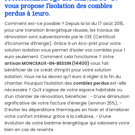
vous propose l’isolation des combles
perdus à 1euro.
Comment est-ce possible ? Depuis la loi du 17 août 2015,
pour une transition énergétique réussie, les travaux de
rénovation sont subventionnés par le CEE (Certificat
d’Economie d’Energie). Grâce à un éco-prêt pour votre
solution isolation vous permet d’isoler vos combles pour 1
euro seulement. Comment cela fonctionne ? Votre
artisan MONCEAUX-EN-BESSIN (14400)
vous fait
bénéficier de ce crédit d’impôt pour votre solution
isolation. Vous ne lui devrez qu’1 euro à régler à la fin du
chantier. Pourquoi l’isolation des
combles perdus
est-elle
nécessaire ? Qu’il s’agisse de votre espace habitable ou
d’un chantier de rénovation, bénéficier : - D’une diminution
significative de votre facture d’énergie (environ 25%), -
D’éviter les déperditions thermiques en hiver et d’améliorer
votre confort intérieur grâce à la cellulose, - D’une
évolution de votre barème énergétique qui valorisera votre
bien en cas de revente.