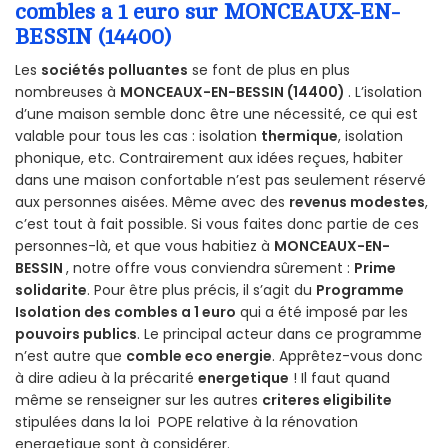
combles a 1 euro sur MONCEAUX-EN-
BESSIN (14400)
Les
sociétés polluantes
se font de plus en plus
nombreuses à
MONCEAUX-EN-BESSIN (14400)
. L’isolation
d’une maison semble donc être une nécessité, ce qui est
valable pour tous les cas : isolation
thermique
, isolation
phonique, etc. Contrairement aux idées reçues, habiter
dans une maison confortable n’est pas seulement réservé
aux personnes aisées. Même avec des
revenus modestes
,
c’est tout à fait possible. Si vous faites donc partie de ces
personnes-là, et que vous habitiez à
MONCEAUX-EN-
BESSIN
, notre offre vous conviendra sûrement :
Prime
solidarite
. Pour être plus précis, il s’agit du
Programme
Isolation des combles a 1 euro
qui a été imposé par les
pouvoirs publics
. Le principal acteur dans ce programme
n’est autre que
comble eco energie
. Apprêtez-vous donc
à dire adieu à la précarité
energetique
! Il faut quand
même se renseigner sur les autres
criteres eligibilite
stipulées dans la loi POPE relative à la rénovation
energetique sont à considérer.