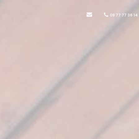
09 77 77 36 14