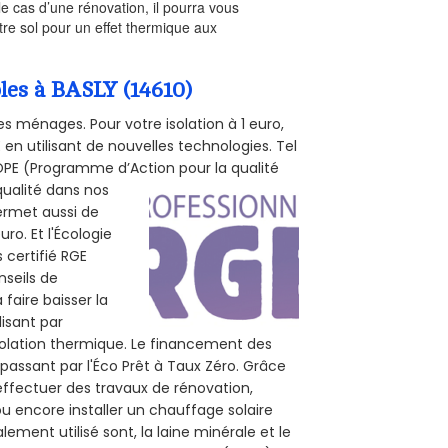
le cas d’une rénovation, il pourra vous
re sol pour un effet thermique aux
bles à BASLY (14610)
s ménages. Pour votre isolation à 1 euro,
en utilisant de nouvelles technologies. Tel
 POPE (Programme d’Action pour la qualité
qualité dans nos
permet aussi de
ro. Et l'Écologie
 certifié RGE
nseils de
 faire baisser la
lisant par
isolation thermique. Le financement des
passant par l'Éco Prêt à Taux Zéro. Grâce
effectuer des travaux de rénovation,
 ou encore installer un chauffage solaire
ement utilisé sont, la laine minérale et le