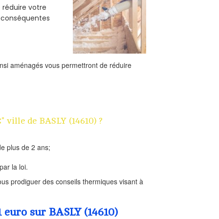
e réduire votre
s conséquentes
ainsi aménagés vous permettront de réduire
" ville de BASLY (14610) ?
e plus de 2 ans;
ar la loi.
us prodiguer des conseils thermiques visant à
1 euro sur BASLY (14610)