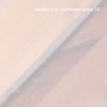
Isolez vos combles pour 1€