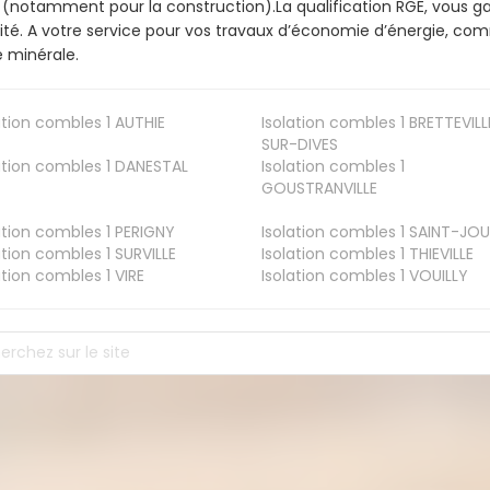
 (notamment pour la construction).La qualification RGE, vous ga
ité. A votre service pour vos travaux d’économie d’énergie, co
e minérale.
ation combles 1
AUTHIE
Isolation combles 1
BRETTEVILL
SUR-DIVES
ation combles 1
DANESTAL
Isolation combles 1
GOUSTRANVILLE
ation combles 1
PERIGNY
Isolation combles 1
SAINT-JOU
ation combles 1
SURVILLE
Isolation combles 1
THIEVILLE
ation combles 1
VIRE
Isolation combles 1
VOUILLY