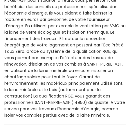
PIERRE-AZIF pour l’isolation à 1 euro, vous permettent de
bénéficier des conseils de professionnels spécialisé dans
l’économie d’énergie. Ils vous aident à faire baisser la
facture en euros par personne, de votre fournisseur
d’énergie. En utilisant par exemple la ventilation par VMC ou
la laine de verre écologique et l’isolation thermique. Le
financement des travaux : Effectuer la rénovation
énergétique de votre logement en passant par l'Éco Prêt à
Taux Zéro. Grâce au système de la qualification RGE, qui
vous permet par exemple d’effectuer des travaux de
rénovation, d’isolation de vos combles à SAINT-PIERRE-AZIF,
en utilisant de la laine minérale ou encore installer un
chauffage solaire pour tout le foyer. Garant de
l’environnement, les matériaux principalement utilisé sont,
la laine minérale et le bois (notamment pour la
construction).La qualification RGE, vous garantit des
professionnels SAINT-PIERRE-AZIF (14950) de qualité. A votre
service pour vos travaux d’économie d’énergie, comme
isoler vos combles perdus avec de la laine minérale.