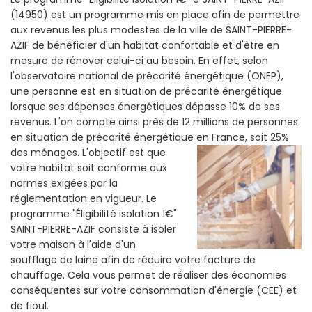
(14950) est un programme mis en place afin de permettre
aux revenus les plus modestes de la ville de SAINT-PIERRE-
AZIF de bénéficier d'un habitat confortable et d'être en
mesure de rénover celui-ci au besoin. En effet, selon
l'observatoire national de précarité énergétique (ONEP),
une personne est en situation de précarité énergétique
lorsque ses dépenses énergétiques dépasse 10% de ses
revenus. L'on compte ainsi près de 12 millions de personnes
en situation de précarité énergétique en France, soit 25%
des ménages.
L'objectif est que
votre habitat soit conforme aux
normes exigées par la
réglementation en vigueur. Le
programme "Éligibilité isolation 1€"
SAINT-PIERRE-AZIF consiste à isoler
votre maison à l'aide d'un
soufflage de laine afin de réduire votre facture de
chauffage. Cela vous permet de réaliser des économies
conséquentes sur votre consommation d'énergie (CEE) et
de fioul.