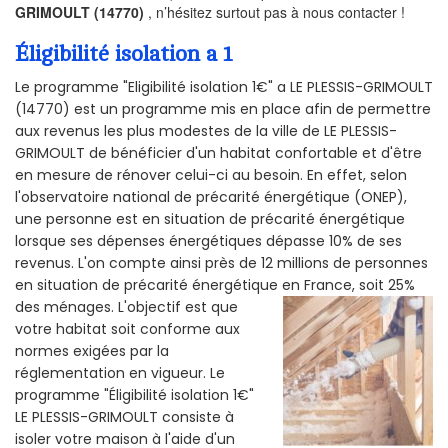
GRIMOULT (14770)
, n’hésitez surtout pas à nous contacter !
Éligibilité isolation a 1
Le programme "Eligibilité isolation 1€" a LE PLESSIS-GRIMOULT
(14770) est un programme mis en place afin de permettre
aux revenus les plus modestes de la ville de LE PLESSIS-
GRIMOULT de bénéficier d'un habitat confortable et d'être
en mesure de rénover celui-ci au besoin. En effet, selon
l'observatoire national de précarité énergétique (ONEP),
une personne est en situation de précarité énergétique
lorsque ses dépenses énergétiques dépasse 10% de ses
revenus. L'on compte ainsi près de 12 millions de personnes
en situation de précarité énergétique en France, soit 25%
des ménages.
L'objectif est que
votre habitat soit conforme aux
normes exigées par la
réglementation en vigueur. Le
programme "Éligibilité isolation 1€"
LE PLESSIS-GRIMOULT consiste à
isoler votre maison à l'aide d'un