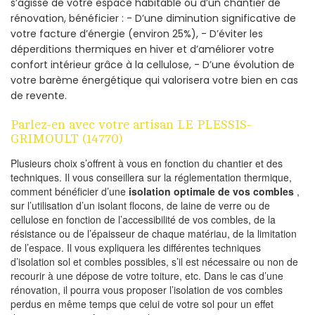
s’agisse de votre espace habitable ou d’un chantier de
rénovation, bénéficier : - D’une diminution significative de
votre facture d’énergie (environ 25%), - D’éviter les
déperditions thermiques en hiver et d’améliorer votre
confort intérieur grâce à la cellulose, - D’une évolution de
votre barème énergétique qui valorisera votre bien en cas
de revente.
Parlez-en avec votre artisan LE PLESSIS-
GRIMOULT (14770)
Plusieurs choix s’offrent à vous en fonction du chantier et des
techniques. Il vous conseillera sur la réglementation thermique,
comment bénéficier d’une
isolation optimale de vos combles
,
sur l’utilisation d’un isolant flocons, de laine de verre ou de
cellulose en fonction de l’accessibilité de vos combles, de la
résistance ou de l’épaisseur de chaque matériau, de la limitation
de l’espace. Il vous expliquera les différentes techniques
d’isolation sol et combles possibles, s’il est nécessaire ou non de
recourir à une dépose de votre toiture, etc. Dans le cas d’une
rénovation, il pourra vous proposer l’isolation de vos combles
perdus en même temps que celui de votre sol pour un effet