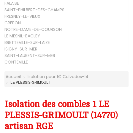
FALAISE
SAINT-PHILBERT-DES-CHAMPS
FRESNEY-LE-VIEUX
CREPON
NOTRE-DAME-DE-COURSON
LE MESNIL-BACLEY
BRETTEVILLE-SUR-LAIZE
ISIGNY-SUR-MER
SAINT-LAURENT-SUR-MER
CONTEVILLE
Accueil
Isolation pour 1€ Calvados-14
LE PLESSIS-GRIMOULT
Isolation des combles 1 LE
PLESSIS-GRIMOULT (14770)
artisan RGE