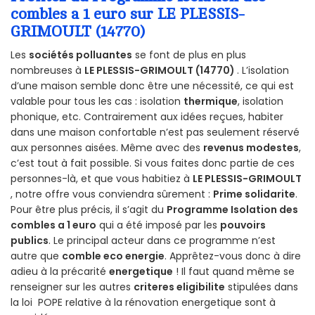
combles a 1 euro sur LE PLESSIS-
GRIMOULT (14770)
Les
sociétés polluantes
se font de plus en plus
nombreuses à
LE PLESSIS-GRIMOULT (14770)
. L’isolation
d’une maison semble donc être une nécessité, ce qui est
valable pour tous les cas : isolation
thermique
, isolation
phonique, etc. Contrairement aux idées reçues, habiter
dans une maison confortable n’est pas seulement réservé
aux personnes aisées. Même avec des
revenus modestes
,
c’est tout à fait possible. Si vous faites donc partie de ces
personnes-là, et que vous habitiez à
LE PLESSIS-GRIMOULT
, notre offre vous conviendra sûrement :
Prime solidarite
.
Pour être plus précis, il s’agit du
Programme Isolation des
combles a 1 euro
qui a été imposé par les
pouvoirs
publics
. Le principal acteur dans ce programme n’est
autre que
comble eco energie
. Apprêtez-vous donc à dire
adieu à la précarité
energetique
! Il faut quand même se
renseigner sur les autres
criteres eligibilite
stipulées dans
la loi POPE relative à la rénovation energetique sont à