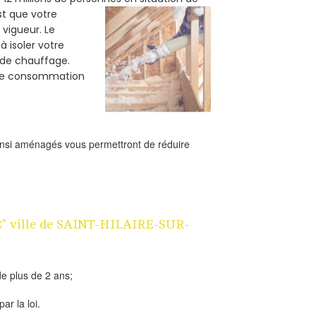
est que votre
vigueur. Le
à isoler votre
e de chauffage.
tre consommation
ainsi aménagés vous permettront de réduire
 1€" ville de SAINT-HILAIRE-SUR-
e plus de 2 ans;
ar la loi.