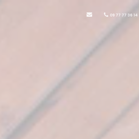
09 77 77 36 14