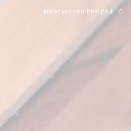
Isolez vos combles pour 1€