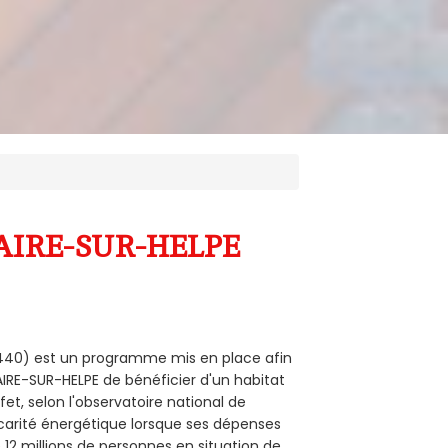
ILAIRE-SUR-HELPE
59440) est un programme mis en place afin
AIRE-SUR-HELPE de bénéficier d'un habitat
et, selon l'observatoire national de
carité énergétique lorsque ses dépenses
12 millions de personnes en situation de