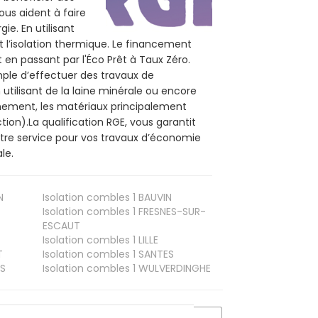
ous aident à faire
ie. En utilisant
t l’isolation thermique. Le financement
 en passant par l'Éco Prêt à Taux Zéro.
mple d’effectuer des travaux de
 utilisant de la laine minérale ou encore
onnement, les matériaux principalement
tion).La qualification RGE, vous garantit
otre service pour vos travaux d’économie
le.
N
Isolation combles 1
BAUVIN
Isolation combles 1
FRESNES-SUR-
ESCAUT
Isolation combles 1
LILLE
T
Isolation combles 1
SANTES
S
Isolation combles 1
WULVERDINGHE