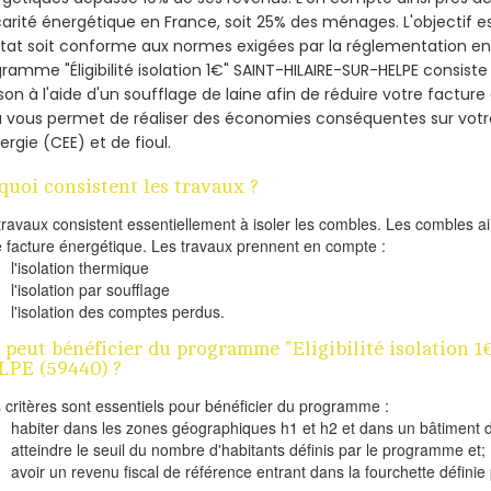
arité énergétique en France, soit 25% des ménages.
L'objectif 
tat soit conforme aux normes exigées par la réglementation en 
ramme "Éligibilité isolation 1€" SAINT-HILAIRE-SUR-HELPE consiste 
on à l'aide d'un soufflage de laine afin de réduire votre factur
a vous permet de réaliser des économies conséquentes sur vo
ergie (CEE) et de fioul.
quoi consistent les travaux ?
travaux consistent essentiellement à isoler les combles. Les combles 
e facture énergétique. Les travaux prennent en compte :
l'isolation thermique
l'isolation par soufflage
l'isolation des comptes perdus.
 peut bénéficier du programme "Eligibilité isolation
PE (59440) ?
s critères sont essentiels pour bénéficier du programme :
habiter dans les zones géographiques h1 et h2 et dans un bâtiment d
atteindre le seuil du nombre d'habitants définis par le programme et;
avoir un revenu fiscal de référence entrant dans la fourchette définie p