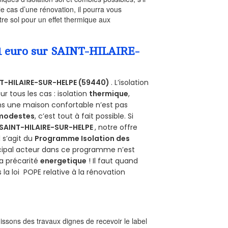
le cas d’une rénovation, il pourra vous
re sol pour un effet thermique aux
 1 euro sur SAINT-HILAIRE-
T-HILAIRE-SUR-HELPE (59440)
. L’isolation
 tous les cas : isolation
thermique
,
ans une maison confortable n’est pas
 modestes
, c’est tout à fait possible. Si
SAINT-HILAIRE-SUR-HELPE
, notre offre
il s’agit du
Programme Isolation des
ncipal acteur dans ce programme n’est
la précarité
energetique
! Il faut quand
 la loi POPE relative à la rénovation
ssons des travaux dignes de recevoir le label