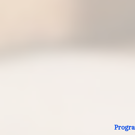
Progra