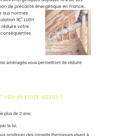
tion de précarité énergétique en France,
me aux normes
solation 1€" LUGY
e réduire votre
s conséquentes
ainsi aménagés vous permettront de réduire
€" ville de LUGY (62310) ?
e plus de 2 ans;
ar la loi.
us prodiguer des conseils thermiques visant à