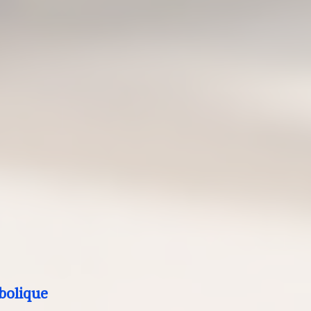
bolique