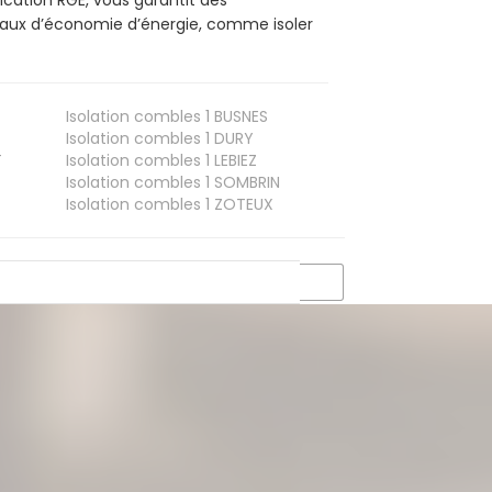
ication RGE, vous garantit des
avaux d’économie d’énergie, comme isoler
Isolation combles 1
BUSNES
Isolation combles 1
DURY
T
Isolation combles 1
LEBIEZ
Isolation combles 1
SOMBRIN
Isolation combles 1
ZOTEUX