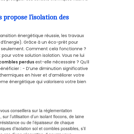
propose l’isolation des
ansition énergétique réussie, les travaux
 d’Energie). Grâce à un éco-prêt pour
uro seulement. Comment cela fonctionne ?
 pour votre solution isolation. Vous ne lui
combles perdus
est-elle nécessaire ? Qu’il
néficier : - D’une diminution significative
 thermiques en hiver et d’améliorer votre
rème énergétique qui valorisera votre bien
l vous conseillera sur la réglementation
, sur l’utilisation d’un isolant flocons, de laine
a résistance ou de l’épaisseur de chaque
iques d’isolation sol et combles possibles, s’il