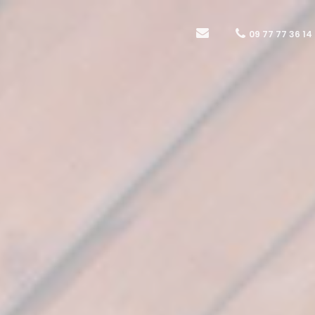
09 77 77 36 14