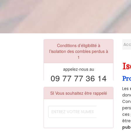
Acc
Conditions d’éligibilité à
l’isolation des combles perdus à
1
Is
appelez-nous au
09 77 77 36 14
Pr
Les
SI Vous souhaitez être rappelé
donc
Cont
per
ces 
être
pub