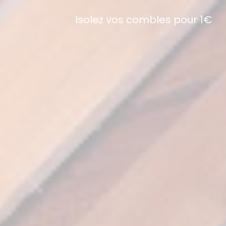
Isolez vos combles pour 1€