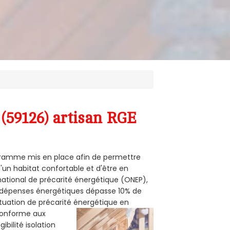
(59126) artisan RGE
programme mis en place afin de permettre
d'un habitat confortable et d'être en
 national de précarité énergétique (ONEP),
s dépenses énergétiques dépasse 10% de
ituation de précarité énergétique en
 conforme aux
bilité isolation