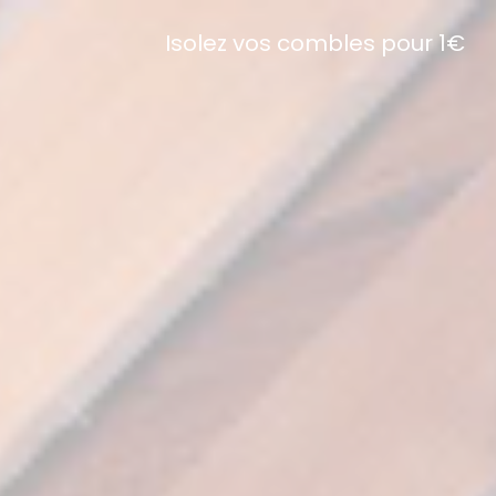
Isolez vos combles pour 1€