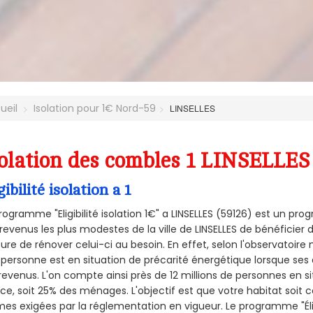
ueil
Isolation pour 1€ Nord-59
LINSELLES
olation des combles 1 LINSELLES 
gibilité isolation a 1
rogramme "Eligibilité isolation 1€" a LINSELLES (59126) est un 
revenus les plus modestes de la ville de LINSELLES de bénéficier 
re de rénover celui-ci au besoin. En effet, selon l'observatoire
personne est en situation de précarité énergétique lorsque se
revenus. L'on compte ainsi près de 12 millions de personnes en s
nce, soit 25% des ménages.
L'objectif est que votre habitat soit
es exigées par la réglementation en vigueur. Le programme "Éligi