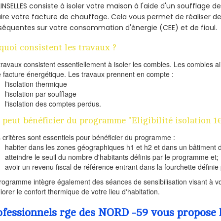
LINSELLES consiste à isoler votre maison à l'aide d'un soufflage de
ire votre facture de chauffage. Cela vous permet de réaliser 
équentes sur votre consommation d'énergie (CEE) et de fioul.
quoi consistent les travaux ?
travaux consistent essentiellement à isoler les combles. Les combles 
e facture énergétique. Les travaux prennent en compte :
l'isolation thermique
l'isolation par soufflage
l'isolation des comptes perdus.
 peut bénéficier du programme "Eligibilité isolation 1
s critères sont essentiels pour bénéficier du programme :
habiter dans les zones géographiques h1 et h2 et dans un bâtiment d
atteindre le seuil du nombre d'habitants définis par le programme et;
avoir un revenu fiscal de référence entrant dans la fourchette définie p
rogramme intègre également des séances de sensibilisation visant à vo
iorer le confort thermique de votre lieu d'habitation.
ofessionnels rge des NORD -59 vous propose l