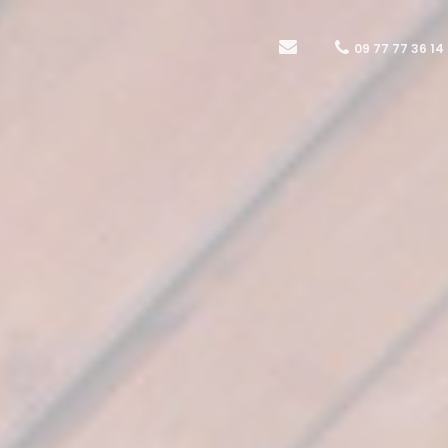
09 77 77 36 14