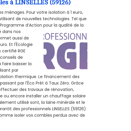
bles à LINSELLES (59126)
s ménages. Pour votre isolation à 1 euro,
tilisant de nouvelles technologies. Tel que
 (Programme d’Action pour la qualité de la
té dans nos
permet aussi de
ro. Et l'Écologie
 certifié RGE
 conseils de
 faire baisser la
lisant par
isolation thermique. Le financement des
passant par l'Éco Prêt à Taux Zéro. Grâce
effectuer des travaux de rénovation,
ale ou encore installer un chauffage solaire
ement utilisé sont, la laine minérale et le
antit des professionnels LINSELLES (59126)
, comme isoler vos combles perdus avec de