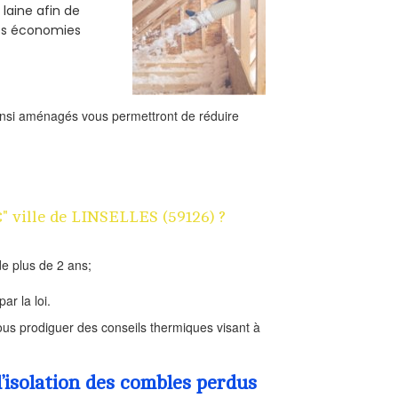
 laine afin de
des économies
ainsi aménagés vous permettront de réduire
€" ville de LINSELLES (59126) ?
e plus de 2 ans;
ar la loi.
us prodiguer des conseils thermiques visant à
’isolation des combles perdus