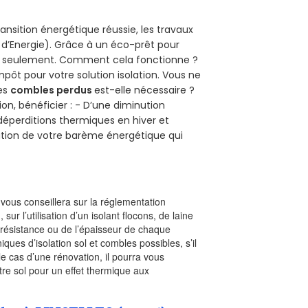
ansition énergétique réussie, les travaux
 d’Energie). Grâce à un éco-prêt pour
uro seulement. Comment cela fonctionne ?
mpôt pour votre solution isolation. Vous ne
des
combles perdus
est-elle nécessaire ?
on, bénéficier : - D’une diminution
s déperditions thermiques en hiver et
olution de votre barème énergétique qui
l vous conseillera sur la réglementation
, sur l’utilisation d’un isolant flocons, de laine
a résistance ou de l’épaisseur de chaque
iques d’isolation sol et combles possibles, s’il
le cas d’une rénovation, il pourra vous
re sol pour un effet thermique aux