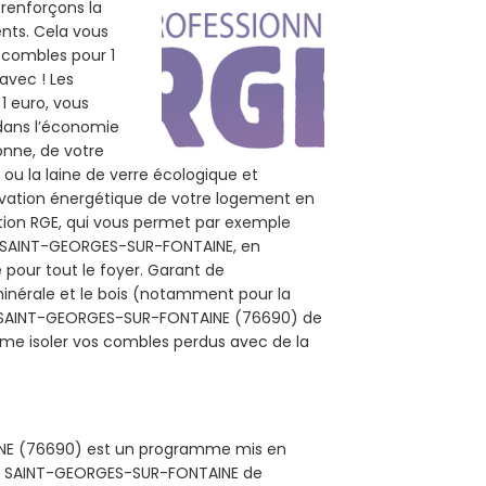
 renforçons la
ents. Cela vous
s combles pour 1
 avec ! Les
1 euro, vous
 dans l’économie
sonne, de votre
 ou la laine de verre écologique et
novation énergétique de votre logement en
ation RGE, qui vous permet par exemple
 à SAINT-GEORGES-SUR-FONTAINE, en
e pour tout le foyer. Garant de
 minérale et le bois (notamment pour la
els SAINT-GEORGES-SUR-FONTAINE (76690) de
mme isoler vos combles perdus avec de la
AINE (76690) est un programme mis en
 de SAINT-GEORGES-SUR-FONTAINE de