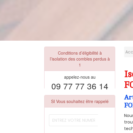
Acc
Conditions d’éligibilité à
l’isolation des combles perdus à
1
I
appelez-nous au
09 77 77 36 14
F
Ar
SI Vous souhaitez être rappelé
FO
Nous
trou
tech