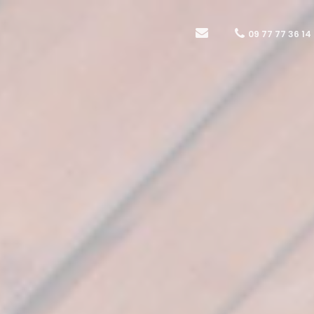
09 77 77 36 14