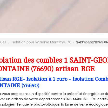
ueil
Isolation pour 1€ Seine Maritime-76
SAINT-GEORGES-SUR
solation des combles 1 SAINT-G
ONTAINE (76690) artisan RGE
tisan RGE- Isolation à 1 euro - Isolation 
NTAINE (76690)
 vous proposons un dispositif contre la précarité énergétique de
ver un artisan de votre departement SEINE-MARITIME - 76 certifié
nologies. Tel que le photovoltaïque, la laine de verre écologiqu