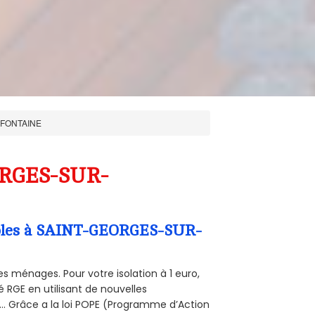
-FONTAINE
EORGES-SUR-
Combles à SAINT-GEORGES-SUR-
s ménages. Pour votre isolation à 1 euro,
 RGE en utilisant de nouvelles
e... Grâce a la loi POPE (Programme d’Action