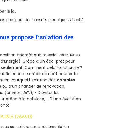
ar la loi.
us prodiguer des conseils thermiques visant à
s propose l’isolation des
ansition énergétique réussie, les travaux
 d’Energie). Grâce à un éco-prêt pour
uro seulement. Comment cela fonctionne ?
énéficier de ce crédit d’impôt pour votre
ntier. Pourquoi l’isolation des
combles
e ou d’un chantier de rénovation,
e (environ 25%), - D’éviter les
ur grâce à la cellulose, - D’une évolution
vente.
TAINE (76690)
l vous conseillera sur la réglementation