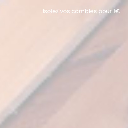
Isolez vos combles pour 1€