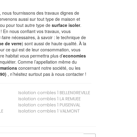
 nous fournissons des travaux dignes de
tervenons aussi sur tout type de maison et
 ou pour tout autre type de
surface isoler
.
 ! En nous confiant vos travaux, vous
-faire nécessaires, à savoir : le technique de
ne de verre
) sont aussi de haute qualité. À la
our ce qui est de leur consommation, vous
re habitat vous permettra plus d’
economies
s’inquiéter. Comme l’appellation même du
rmations
concernant notre société, ou les
690)
, n’hésitez surtout pas à nous contacter !
Isolation combles 1
BELLENGREVILLE
Isolation combles 1
LA REMUEE
Isolation combles 1
PUISENVAL
LE
Isolation combles 1
VALMONT