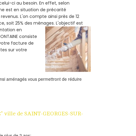
elui-ci au besoin. En effet, selon
ne est en situation de précarité
revenus. L'on compte ainsi près de 12
nce, soit 25% des ménages.
L'objectif est
ntation en
-FONTAINE consiste
 votre facture de
es sur votre
ainsi aménagés vous permettront de réduire
 1€" ville de SAINT-GEORGES-SUR-
e plus de 2 ans;