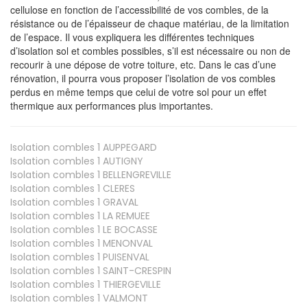
cellulose en fonction de l’accessibilité de vos combles, de la
résistance ou de l’épaisseur de chaque matériau, de la limitation
de l’espace. Il vous expliquera les différentes techniques
d’isolation sol et combles possibles, s’il est nécessaire ou non de
recourir à une dépose de votre toiture, etc. Dans le cas d’une
rénovation, il pourra vous proposer l’isolation de vos combles
perdus en même temps que celui de votre sol pour un effet
thermique aux performances plus importantes.
Isolation combles 1
AUPPEGARD
Isolation combles 1
AUTIGNY
Isolation combles 1
BELLENGREVILLE
Isolation combles 1
CLERES
Isolation combles 1
GRAVAL
Isolation combles 1
LA REMUEE
Isolation combles 1
LE BOCASSE
Isolation combles 1
MENONVAL
Isolation combles 1
PUISENVAL
Isolation combles 1
SAINT-CRESPIN
Isolation combles 1
THIERGEVILLE
Isolation combles 1
VALMONT