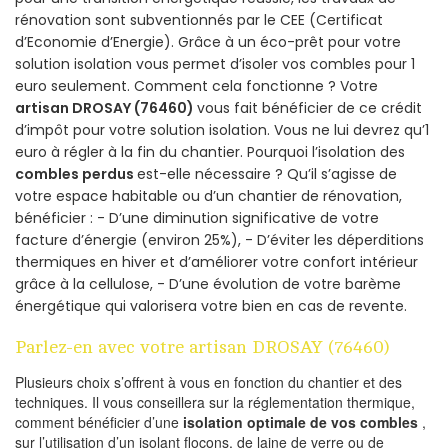
rénovation sont subventionnés par le CEE (Certificat
d’Economie d’Energie). Grâce à un éco-prêt pour votre
solution isolation vous permet d’isoler vos combles pour 1
euro seulement. Comment cela fonctionne ? Votre
artisan DROSAY (76460)
vous fait bénéficier de ce crédit
d’impôt pour votre solution isolation. Vous ne lui devrez qu’1
euro à régler à la fin du chantier. Pourquoi l’isolation des
combles perdus
est-elle nécessaire ? Qu’il s’agisse de
votre espace habitable ou d’un chantier de rénovation,
bénéficier : - D’une diminution significative de votre
facture d’énergie (environ 25%), - D’éviter les déperditions
thermiques en hiver et d’améliorer votre confort intérieur
grâce à la cellulose, - D’une évolution de votre barème
énergétique qui valorisera votre bien en cas de revente.
Parlez-en avec votre artisan DROSAY (76460)
Plusieurs choix s’offrent à vous en fonction du chantier et des
techniques. Il vous conseillera sur la réglementation thermique,
comment bénéficier d’une
isolation optimale de vos combles
,
sur l’utilisation d’un isolant flocons, de laine de verre ou de