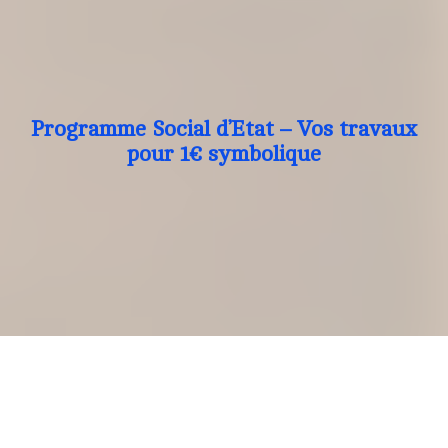
Programme Social d’Etat – Vos travaux
pour 1€ symbolique