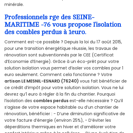
minérale.
Professionnels rge des SEINE-
MARITIME -76 vous propose l’isolation
des combles perdus à 1euro.
Comment est-ce possible ? Depuis la loi du 17 août 2015,
pour une transition énergétique réussie, les travaux de
rénovation sont subventionnés par le CEE (Certificat
d’Economie d’Energie). Grâce à un éco-prêt pour votre
solution isolation vous permet d’isoler vos combles pour 1
euro seulement. Comment cela fonctionne ? Votre
artisan LE MESNIL-ESNARD (76240)
vous fait bénéficier de
ce crédit d’impôt pour votre solution isolation. Vous ne lui
devrez qu’1 euro à régler à la fin du chantier. Pourquoi
l’isolation des
combles perdus
est-elle nécessaire ? Qu’il
s’agisse de votre espace habitable ou d’un chantier de
rénovation, bénéficier : - D’une diminution significative de
votre facture d’énergie (environ 25%), - D’éviter les
déperditions thermiques en hiver et d’améliorer votre