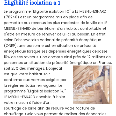
Éligibilité isolation a 1
Le programme "Eligibilité isolation 1€" a LE MESNIL-ESNARD
(76240) est un programme mis en place afin de
permettre aux revenus les plus modestes de la ville de LE
MESNIL-ESNARD de bénéficier d'un habitat confortable et
d'être en mesure de rénover celui-ci au besoin. En effet,
selon l'observatoire national de précarité énergétique
(ONEP), une personne est en situation de précarité
énergétique lorsque ses dépenses énergétiques dépasse
10% de ses revenus. L'on compte ainsi près de 12 millions de
personnes en situation de précarité énergétique en France,
soit 25% des ménages.
L'objectif
est que votre habitat soit
conforme aux normes exigées par
la réglementation en vigueur. Le
programme "Éligibilité isolation 1€"
LE MESNIL-ESNARD consiste à isoler
votre maison à l'aide d'un
soufflage de laine afin de réduire votre facture de
chauffage. Cela vous permet de réaliser des économies