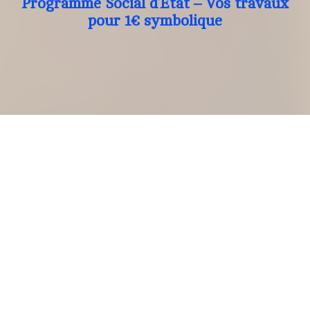
Programme Social d’Etat – Vos travaux
pour 1€ symbolique