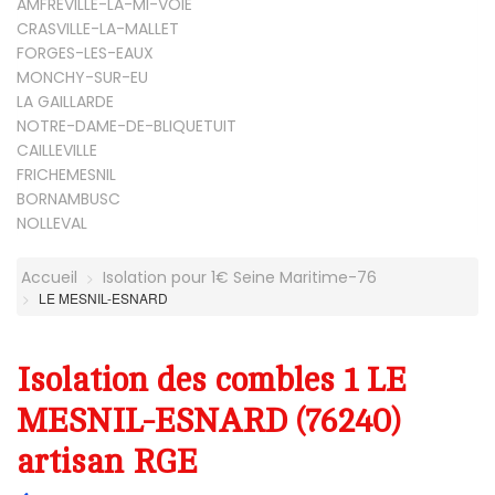
AMFREVILLE-LA-MI-VOIE
CRASVILLE-LA-MALLET
FORGES-LES-EAUX
MONCHY-SUR-EU
LA GAILLARDE
NOTRE-DAME-DE-BLIQUETUIT
CAILLEVILLE
FRICHEMESNIL
BORNAMBUSC
NOLLEVAL
Accueil
Isolation pour 1€ Seine Maritime-76
LE MESNIL-ESNARD
Isolation des combles 1 LE
MESNIL-ESNARD (76240)
artisan RGE