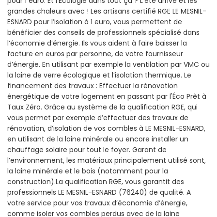
pour 1 euro. Et l'Écologie dans tout ça ? L’été arrive et les
grandes chaleurs avec ! Les artisans certifié RGE LE MESNIL-
ESNARD pour l’isolation à 1 euro, vous permettent de
bénéficier des conseils de professionnels spécialisé dans
l’économie d’énergie. Ils vous aident à faire baisser la
facture en euros par personne, de votre fournisseur
d’énergie. En utilisant par exemple la ventilation par VMC ou
la laine de verre écologique et l’isolation thermique. Le
financement des travaux : Effectuer la rénovation
énergétique de votre logement en passant par l'Éco Prêt à
Taux Zéro. Grâce au système de la qualification RGE, qui
vous permet par exemple d’effectuer des travaux de
rénovation, d’isolation de vos combles à LE MESNIL-ESNARD,
en utilisant de la laine minérale ou encore installer un
chauffage solaire pour tout le foyer. Garant de
l’environnement, les matériaux principalement utilisé sont,
la laine minérale et le bois (notamment pour la
construction).La qualification RGE, vous garantit des
professionnels LE MESNIL-ESNARD (76240) de qualité. A
votre service pour vos travaux d’économie d’énergie,
comme isoler vos combles perdus avec de la laine