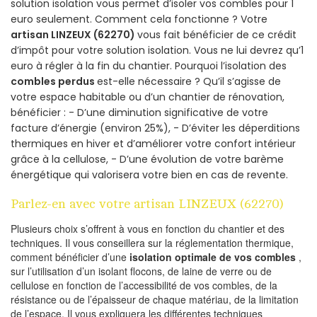
solution isolation vous permet d’isoler vos combles pour 1
euro seulement. Comment cela fonctionne ? Votre
artisan LINZEUX (62270)
vous fait bénéficier de ce crédit
d’impôt pour votre solution isolation. Vous ne lui devrez qu’1
euro à régler à la fin du chantier. Pourquoi l’isolation des
combles perdus
est-elle nécessaire ? Qu’il s’agisse de
votre espace habitable ou d’un chantier de rénovation,
bénéficier : - D’une diminution significative de votre
facture d’énergie (environ 25%), - D’éviter les déperditions
thermiques en hiver et d’améliorer votre confort intérieur
grâce à la cellulose, - D’une évolution de votre barème
énergétique qui valorisera votre bien en cas de revente.
Parlez-en avec votre artisan LINZEUX (62270)
Plusieurs choix s’offrent à vous en fonction du chantier et des
techniques. Il vous conseillera sur la réglementation thermique,
comment bénéficier d’une
isolation optimale de vos combles
,
sur l’utilisation d’un isolant flocons, de laine de verre ou de
cellulose en fonction de l’accessibilité de vos combles, de la
résistance ou de l’épaisseur de chaque matériau, de la limitation
de l’espace. Il vous expliquera les différentes techniques