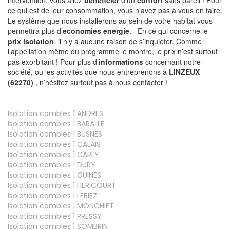
ce qui est de leur consommation, vous n’avez pas à vous en faire.
Le système que nous installerons au sein de votre habitat vous
permettra plus d’
economies energie
. En ce qui concerne le
prix isolation
, il n’y a aucune raison de s’inquiéter. Comme
l’appellation même du programme le montre, le prix n’est surtout
pas exorbitant ! Pour plus d’
informations
concernant notre
société, ou les activités que nous entreprenons à
LINZEUX
(62270)
, n’hésitez surtout pas à nous contacter !
Isolation combles 1
ANDRES
Isolation combles 1
BARALLE
Isolation combles 1
BUSNES
Isolation combles 1
CALAIS
Isolation combles 1
CARLY
Isolation combles 1
DURY
Isolation combles 1
GUINES
Isolation combles 1
HERICOURT
Isolation combles 1
LEBIEZ
Isolation combles 1
MONCHIET
Isolation combles 1
PRESSY
Isolation combles 1
SOMBRIN