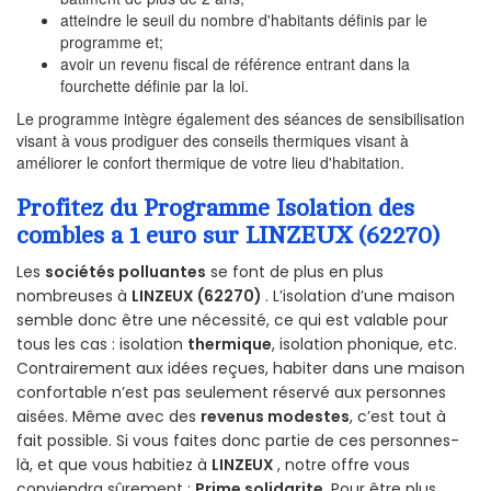
atteindre le seuil du nombre d'habitants définis par le
programme et;
avoir un revenu fiscal de référence entrant dans la
fourchette définie par la loi.
Le programme intègre également des séances de sensibilisation
visant à vous prodiguer des conseils thermiques visant à
améliorer le confort thermique de votre lieu d'habitation.
Profitez du Programme Isolation des
combles a 1 euro sur LINZEUX (62270)
Les
sociétés polluantes
se font de plus en plus
nombreuses à
LINZEUX (62270)
. L’isolation d’une maison
semble donc être une nécessité, ce qui est valable pour
tous les cas : isolation
thermique
, isolation phonique, etc.
Contrairement aux idées reçues, habiter dans une maison
confortable n’est pas seulement réservé aux personnes
aisées. Même avec des
revenus modestes
, c’est tout à
fait possible. Si vous faites donc partie de ces personnes-
là, et que vous habitiez à
LINZEUX
, notre offre vous
conviendra sûrement :
Prime solidarite
. Pour être plus