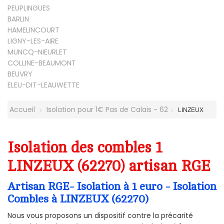
PEUPLINGUES
BARLIN
HAMELINCOURT
LIGNY-LES-AIRE
MUNCQ-NIEURLET
COLLINE-BEAUMONT
BEUVRY
ELEU-DIT-LEAUWETTE
Accueil
Isolation pour 1€ Pas de Calais - 62
LINZEUX
Isolation des combles 1
LINZEUX (62270) artisan RGE
Artisan RGE- Isolation à 1 euro - Isolation
Combles à LINZEUX (62270)
Nous vous proposons un dispositif contre la précarité