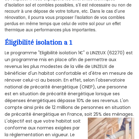
d’isolation sol et combles possibles, s’il est nécessaire ou non de
recourir à une dépose de votre toiture, etc. Dans le cas d’une
rénovation, il pourra vous proposer l’isolation de vos combles
perdus en même temps que celui de votre sol pour un effet
thermique aux performances plus importantes.
Éligibilité isolation a 1
Le programme "Eligibilité isolation 1€" a LINZEUX (62270) est
un programme mis en place afin de permettre aux
revenus les plus modestes de la ville de LINZEUX de
bénéficier d'un habitat confortable et d'être en mesure de
rénover celui-ci au besoin. En effet, selon l'observatoire
national de précarité énergétique (ONEP), une personne
est en situation de précarité énergétique lorsque ses
dépenses énergétiques dépasse 10% de ses revenus. L'on
compte ainsi près de 12 millions de personnes en situation
de précarité énergétique en France, soit 25% des ménages.
L'objectif est que votre habitat soit
conforme aux normes exigées par
la réglementation en vigueur. Le