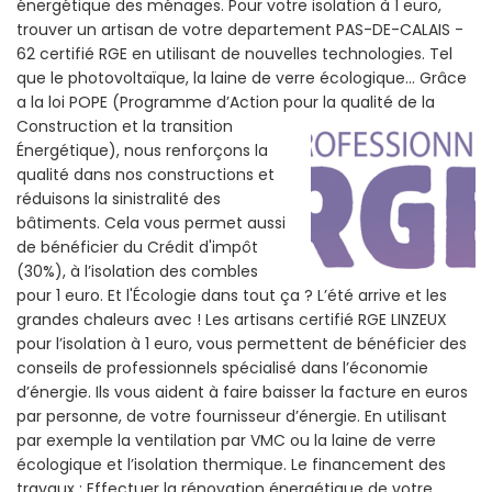
énergétique des ménages. Pour votre isolation à 1 euro,
trouver un artisan de votre departement PAS-DE-CALAIS -
62 certifié RGE en utilisant de nouvelles technologies. Tel
que le photovoltaïque, la laine de verre écologique... Grâce
a la loi POPE (Programme d’Action pour la qualité de la
Construction et la
transition
Énergétique), nous renforçons la
qualité dans nos constructions et
réduisons la sinistralité des
bâtiments. Cela vous permet aussi
de bénéficier du Crédit d'impôt
(30%), à l’isolation des combles
pour 1 euro. Et l'Écologie dans tout ça ? L’été arrive et les
grandes chaleurs avec ! Les artisans certifié RGE LINZEUX
pour l’isolation à 1 euro, vous permettent de bénéficier des
conseils de professionnels spécialisé dans l’économie
d’énergie. Ils vous aident à faire baisser la facture en euros
par personne, de votre fournisseur d’énergie. En utilisant
par exemple la ventilation par VMC ou la laine de verre
écologique et l’isolation thermique. Le financement des
travaux : Effectuer la rénovation énergétique de votre